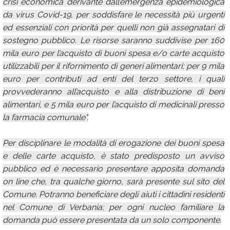
crisi economica derivante dall’emergenza epidemiologica
da virus Covid-19, per soddisfare le necessità più urgenti
ed essenziali con priorità per quelli non già assegnatari di
sostegno pubblico. Le risorse saranno suddivise per 160
mila euro per l’acquisto di buoni spesa e/o carte acquisto
utilizzabili per il rifornimento di generi alimentari; per 9 mila
euro per contributi ad enti del terzo settore, i quali
provvederanno all’acquisto e alla distribuzione di beni
alimentari, e 5 mila euro per l’acquisto di medicinali presso
la farmacia comunale".
Per disciplinare le modalità di erogazione dei buoni spesa
e delle carte acquisto, è stato predisposto un avviso
pubblico ed è necessario presentare apposita domanda
on line che, tra qualche giorno, sarà presente sul sito del
Comune. Potranno beneficiare degli aiuti i cittadini residenti
nel Comune di Verbania; per ogni nucleo familiare la
domanda può essere presentata da un solo componente.