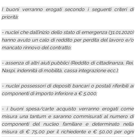
I buoni verranno erogati secondo i seguenti criteri di
priorità:
- nuclei che dall’inizio dello stato di emergenza (31.01.2020)
hanno avuto un calo di reddito per perdita del lavoro e/o
mancato rinnovo del contratto;
- assenza di altri aiuti pubblici (Reddito di cittadinanza, Rei,
Naspi, indennità di mobilità, cassa integrazione ecc.);
- nuclei possessori di depositi bancari o postali riferibili ai
componenti di importo inferiore a € 5.000;
- i buoni spesa/carte acquisto verranno erogati come
misura una tantum e saranno commisurati al numero di
componenti del nucleo familiare e determinato nella
misura di € 75,00 per il richiedente e € 50,00 per ogni