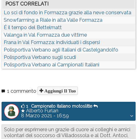
POST CORRELATI
Lo sci di fondo in Formazza grazie alla neve conservata
Snowfarming a Riale in alta Valle Formazza
É il tempo del Bettelmatt
Valanga in Val Formazza due vittime
Frana in Val Formazza: individuati i dispersi
Polisportiva Verbano agli Italiani di Castelgandolfo
Polisportiva Verbano sugli scudi
Polisportiva Verbano ai Campionati Italiani
1 commento
Aggiungi Il Tuo
1
Campionato italiano motoslitte
Alberto Furlan
8 Marzo 2021 - 16:59
Solo per esprimere un grazie di cuore ai colleghi e amici
volontari del soccorso di Villadossola e al Dott. Antoci,