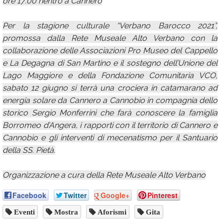
ore 17:00 rientro a Cannero
Per la stagione culturale “Verbano Barocco 2021”,
promossa dalla Rete Museale Alto Verbano con la
collaborazione delle Associazioni Pro Museo del Cappello
e La Degagna di San Martino e il sostegno dell’Unione del
Lago Maggiore e della Fondazione Comunitaria VCO,
sabato 12 giugno si terrà una crociera in catamarano ad
energia solare da Cannero a Cannobio in compagnia dello
storico Sergio Monferrini che farà conoscere la famiglia
Borromeo d’Angera, i rapporti con il territorio di Cannero e
Cannobio e gli interventi di mecenatismo per il Santuario
della SS. Pietà.
Organizzazione a cura della Rete Museale Alto Verbano
Facebook
Twitter
Google+
Pinterest
Eventi
Mostra
Aforismi
Gita