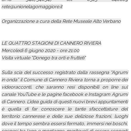
rete@unionelagomaggiore.it
Organizzazione a cura della Rete Museale Alto Verbano
LE QUATTRO STAGIONI DI CANNERO RIVIERA
Mercoledì 6 giugno 2020 - ore 21:00
Visita virtuale "Donego tra orti e frutteti"
Sulla scia del successo registrato dalla rassegna “Agrumi
in onda” il Comune di Cannero Riviera torna a proporre dei
videoracconti, che saranno resi disponibili on line sul
canale YouTube e le pagine facebook e Instagram Agrumi
di Cannero. L’idea guida di questi nuovi brevi appuntamenti
è quella di far conoscere le tante sfaccettature del
territorio cannerese e delle sue deliziose frazioni, luoghi
dove il tempo sembra essersi fermato, immersi nei boschi,
sospesi tra lago e montagne, meritevoli di essere scoperti