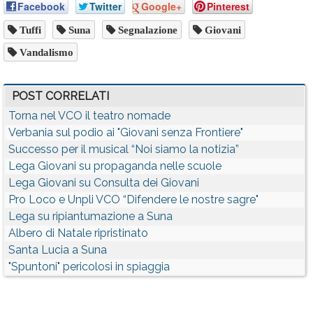
Facebook
Twitter
Google+
Pinterest
Tuffi
Suna
Segnalazione
Giovani
Vandalismo
POST CORRELATI
Torna nel VCO il teatro nomade
Verbania sul podio ai "Giovani senza Frontiere"
Successo per il musical “Noi siamo la notizia”
Lega Giovani su propaganda nelle scuole
Lega Giovani su Consulta dei Giovani
Pro Loco e Unpli VCO “Difendere le nostre sagre"
Lega su ripiantumazione a Suna
Albero di Natale ripristinato
Santa Lucia a Suna
"Spuntoni" pericolosi in spiaggia