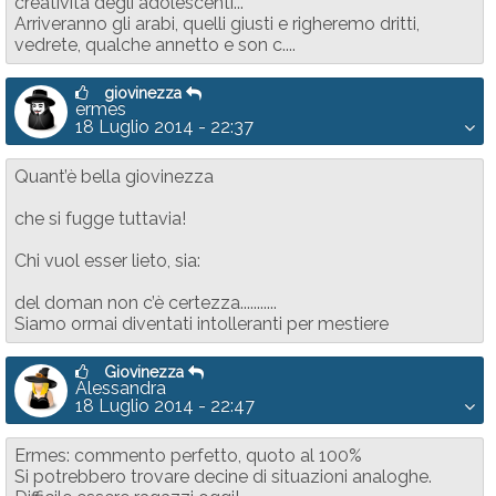
creatività degli adolescenti...
Arriveranno gli arabi, quelli giusti e righeremo dritti,
vedrete, qualche annetto e son c....
giovinezza
ermes
18 Luglio 2014 - 22:37
Quant’è bella giovinezza
che si fugge tuttavia!
Chi vuol esser lieto, sia:
del doman non c’è certezza...........
Siamo ormai diventati intolleranti per mestiere
Giovinezza
Alessandra
18 Luglio 2014 - 22:47
Ermes: commento perfetto, quoto al 100%
Si potrebbero trovare decine di situazioni analoghe.