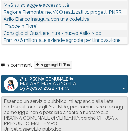
M5S su spiagge e accessibilità
Regione Piemonte: nel VCO realizzati 71 progetti PNRR
Asilo Bianco inaugura con una collettiva
"Tracce in Fiore"
Consiglio di Quartiere Intra - nuovo Asilo Nido
Pnrr, 20,6 milioni alle aziende agricole per l'innovazione
3 commenti
Aggiungi Il Tuo
1
PISCINA COMUNALE
MALARA MARIA ANGELA
19 Agosto 2022 - 14:41
Essendo un servizio pubblico mi aggancio alla lieta
notizia sui fondi x gli Asili Nido, per comunicare che oggi
pomeriggio non è possibile andare a nuotare alla
PISCINA COMUNALE di VERBANIA perchè CHIUSA x
PRESUNTO MALTEMPO.
Un bel disservizio pubblico!