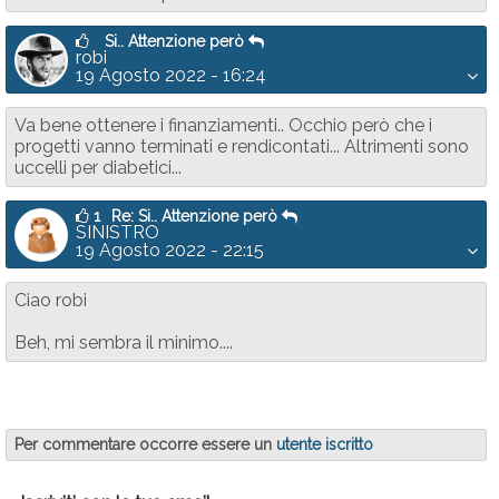
Si.. Attenzione però
robi
19 Agosto 2022 - 16:24
Va bene ottenere i finanziamenti.. Occhio però che i
progetti vanno terminati e rendicontati... Altrimenti sono
uccelli per diabetici...
1
Re: Si.. Attenzione però
SINISTRO
19 Agosto 2022 - 22:15
Ciao robi
Beh, mi sembra il minimo....
Per commentare occorre essere un
utente iscritto