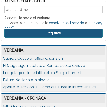
Iscriviti con la tua email
Riceverai le novità di
Verbania
Accetto integralmente le
condizioni del servizio
e la
privacy
policy
VERBANIA
Guardia Costiera: raffica di sanzioni
PD: lugolago intitolato a Ramelli scelta divisiva
Lungolago di Intra intitolato a Sergio Ramelli
Futuro Nazionale in piazza
Aperte le iscrizioni al Corso di Laurea in Infermieristica
VERBANIA - CRONACA
Villa Giulia si racconta in un’app