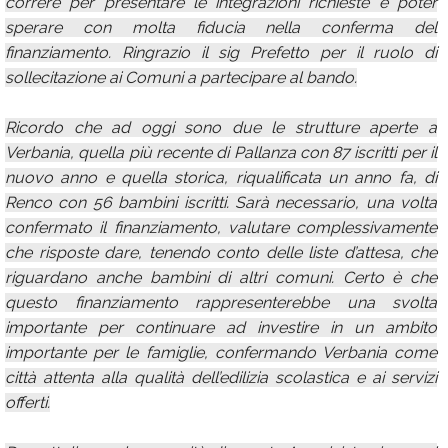
correre per presentare le integrazioni richieste e poter
sperare con molta fiducia nella conferma del
finanziamento. Ringrazio il sig Prefetto per il ruolo di
sollecitazione ai Comuni a partecipare al bando.
Ricordo che ad oggi sono due le strutture aperte a
Verbania, quella più recente di Pallanza con 87 iscritti per il
nuovo anno e quella storica, riqualificata un anno fa, di
Renco con 56 bambini iscritti. Sarà necessario, una volta
confermato il finanziamento, valutare complessivamente
che risposte dare, tenendo conto delle liste d’attesa, che
riguardano anche bambini di altri comuni. Certo è che
questo finanziamento rappresenterebbe una svolta
importante per continuare ad investire in un ambito
importante per le famiglie, confermando Verbania come
città attenta alla qualità dell’edilizia scolastica e ai servizi
offerti.