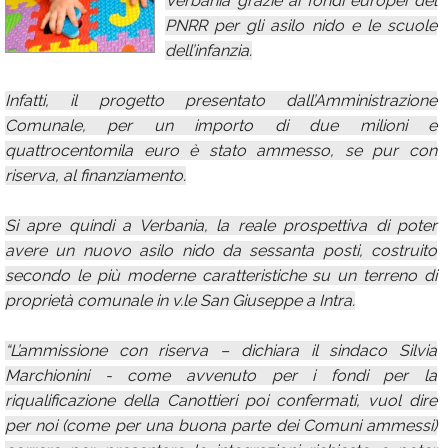
Verbania grazie ai fondi europei del
PNRR per gli asilo nido e le scuole
Calendario
dell’infanzia.
Annunci
Infatti, il progetto presentato dall’Amministrazione
Comunale, per un importo di due milioni e
quattrocentomila euro è stato ammesso, se pur con
riserva, al finanziamento.
Si apre quindi a Verbania, la reale prospettiva di poter
avere un nuovo asilo nido da sessanta posti, costruito
secondo le più moderne caratteristiche su un terreno di
proprietà comunale in v.le San Giuseppe a Intra.
“L’ammissione con riserva – dichiara il sindaco Silvia
Marchionini - come avvenuto per i fondi per la
riqualificazione della Canottieri poi confermati, vuol dire
per noi (come per una buona parte dei Comuni ammessi)