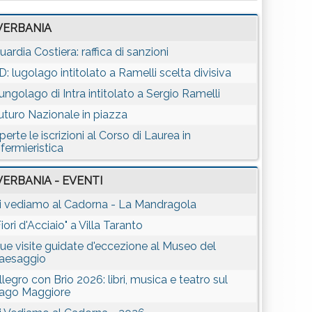
VERBANIA
uardia Costiera: raffica di sanzioni
D: lugolago intitolato a Ramelli scelta divisiva
ungolago di Intra intitolato a Sergio Ramelli
uturo Nazionale in piazza
perte le iscrizioni al Corso di Laurea in
nfermieristica
VERBANIA - EVENTI
i vediamo al Cadorna - La Mandragola
Fiori d'Acciaio" a Villa Taranto
ue visite guidate d'eccezione al Museo del
aesaggio
llegro con Brio 2026: libri, musica e teatro sul
ago Maggiore