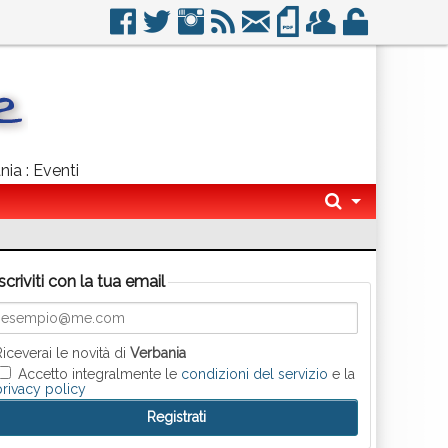
nia : Eventi
Iscriviti con la tua email
Riceverai le novità di
Verbania
Accetto integralmente le
condizioni del servizio
e la
privacy policy