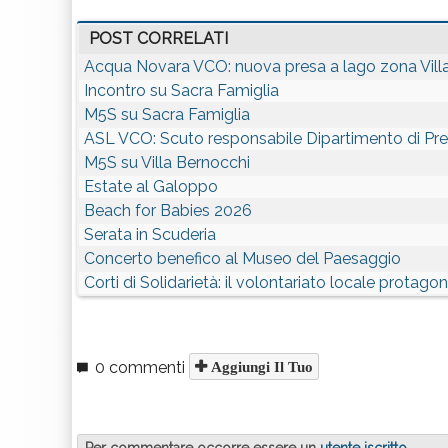
POST CORRELATI
Acqua Novara VCO: nuova presa a lago zona Vill
Incontro su Sacra Famiglia
M5S su Sacra Famiglia
ASL VCO: Scuto responsabile Dipartimento di Pr
M5S su Villa Bernocchi
Estate al Galoppo
Beach for Babies 2026
Serata in Scuderia
Concerto benefico al Museo del Paesaggio
Corti di Solidarietà: il volontariato locale protag
0 commenti
Aggiungi Il Tuo