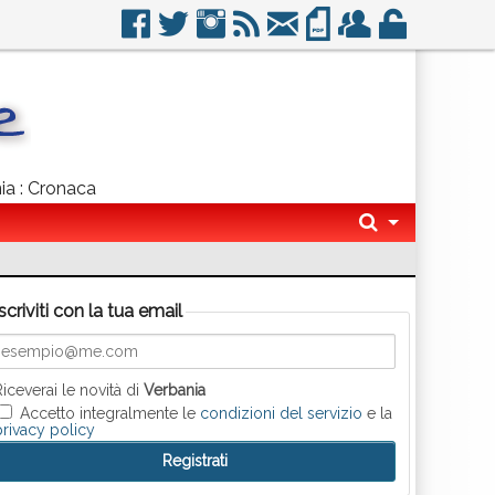
nia : Cronaca
Iscriviti con la tua email
Riceverai le novità di
Verbania
Accetto integralmente le
condizioni del servizio
e la
privacy policy