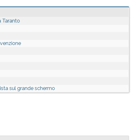
a Taranto
evenzione
onista sul grande schermo