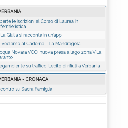
VERBANIA
perte le iscrizioni al Corso di Laurea in
nfermieristica
illa Giulia si racconta in un’app
i vediamo al Cadorna - La Mandragola
cqua Novara VCO: nuova presa a lago zona Villa
aranto
egambiente su traffico illecito di rifiuti a Verbania
VERBANIA - CRONACA
ncontro su Sacra Famiglia