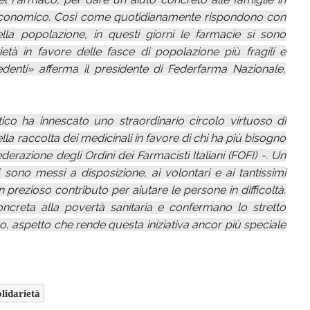
 ed economico. Così come quotidianamente rispondono con
ella popolazione, in questi giorni le farmacie si sono
tà in favore delle fasce di popolazione più fragili e
edenti» afferma il presidente di Federfarma Nazionale,
ico ha innescato uno straordinario circolo virtuoso di
nella raccolta dei medicinali in favore di chi ha più bisogno
azione degli Ordini dei Farmacisti Italiani (FOFI) -. Un
i sono messi a disposizione, ai volontari e ai tantissimi
n prezioso contributo per aiutare le persone in difficoltà.
concreta alla povertà sanitaria e confermano lo stretto
o, aspetto che rende questa iniziativa ancor più speciale
lidarietà