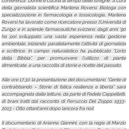
conferenza “Donne e cucina al tempo delle streghe” a cura
della giornalista scientifica Marilena Roversi. Biologa con
specializzazione in farmacologia e tossicologia, Marilena
Roversi ha lavorato come ricercatore presso l’Università di
Zurigo e in aziende farmaceutiche svizzere; dagli anni ‘90
ha poi sviluppato una vasta esperienza nella gestione
ambientale, iniziando parallelamente l'attività di giornalista
e scrittrice. In campo naturalistico ha pubblicato “L’orto
della Bibbia”, per promuovere l'utilizzo di piante
dimenticate, e una raccolta di storie e ricette del passato.
Alle ore 17.30 la presentazione del documentario “Gente di
contrabbando – Storie di fatica resilienza e libertà” sarà
accompagnata dalle letture, da parte di Fedele Cappelletti,
di brani tratti dal racconto di Ferruccio Del Zoppo 1933-
2013 - Otto ottant'anni dopo (ancora fra noi).
Il documentario di Arianna Giannini, con la regia di Marzio