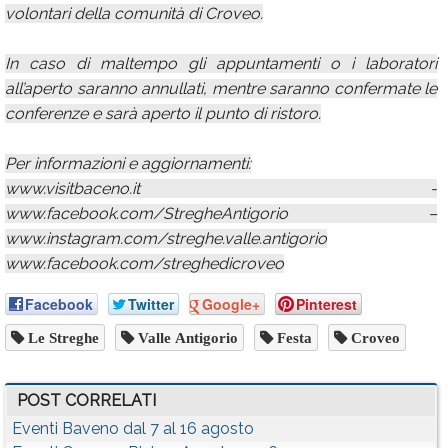
volontari della comunità di Croveo.
In caso di maltempo gli appuntamenti o i laboratori
all’aperto saranno annullati, mentre saranno confermate le
conferenze e sarà aperto il punto di ristoro.
Per informazioni e aggiornamenti:
www.visitbaceno.it -
www.facebook.com/StregheAntigorio –
www.instagram.com/streghe.valle.antigorio
www.facebook.com/streghedicroveo
Facebook
Twitter
Google+
Pinterest
Le Streghe
Valle Antigorio
Festa
Croveo
POST CORRELATI
Eventi Baveno dal 7 al 16 agosto