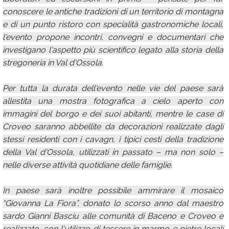
conoscere le antiche tradizioni di un territorio di montagna
e di un punto ristoro con specialità gastronomiche locali,
l'evento propone incontri, convegni e documentari che
investigano l'aspetto più scientifico legato alla storia della
stregoneria in Val d'Ossola.
Per tutta la durata dell'evento nelle vie del paese sarà
allestita una mostra fotografica a cielo aperto con
immagini del borgo e dei suoi abitanti, mentre le case di
Croveo saranno abbellite da decorazioni realizzate dagli
stessi residenti con i cavagn, i tipici cesti della tradizione
della Val d'Ossola, utilizzati in passato – ma non solo –
nelle diverse attività quotidiane delle famiglie.
In paese sarà inoltre possibile ammirare il mosaico
“Giovanna La Fiora”, donato lo scorso anno dal maestro
sardo Gianni Basciu alle comunità di Baceno e Croveo e
realizzato, con l'utilizzo di tessere in marmo e pietre locali