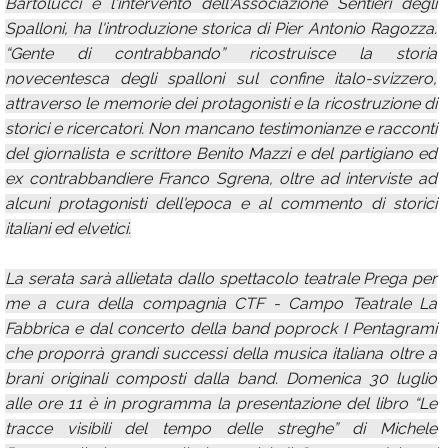
Bartolucci e l'intervento dell'Associazione Sentieri degli
Spalloni, ha l'introduzione storica di Pier Antonio Ragozza.
“Gente di contrabbando” ricostruisce la storia
novecentesca degli spalloni sul confine italo-svizzero,
attraverso le memorie dei protagonisti e la ricostruzione di
storici e ricercatori. Non mancano testimonianze e racconti
del giornalista e scrittore Benito Mazzi e del partigiano ed
ex contrabbandiere Franco Sgrena, oltre ad interviste ad
alcuni protagonisti dell'epoca e al commento di storici
italiani ed elvetici.
La serata sarà allietata dallo spettacolo teatrale Prega per
me a cura della compagnia CTF - Campo Teatrale La
Fabbrica e dal concerto della band poprock I Pentagrami
che proporrà grandi successi della musica italiana oltre a
brani originali composti dalla band. Domenica 30 luglio
alle ore 11 è in programma la presentazione del libro “Le
tracce visibili del tempo delle streghe” di Michele