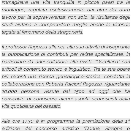
immaginare una vita tranquilla in piccoli paesi tra le
montagne, regolata esclusivamente dai ritmi del duro
lavoro per la sopravvivenza: non solo, le risultanze degli
studi aiutano a comprendere meglio anche le vicende
legate al fenomeno della stregoneria.
Il professor Ragozza affianca alla sua attività di insegnante
la pubblicazione di contributi per riviste specializzate, in
particolare da anni collabora alla rivista “Oscellana” con
articoli di contenuto storico e linguistico. Tra le sue opere
più recenti una ricerca genealogico-storica, condotta in
collaborazione con Roberta Falcioni Ragozza, riguardante
20.000 persone vissute dal 1500 ad oggi che ha
consentito di conoscere alcuni aspetti sconosciuti della
vita quotidiana del passato.
Alle ore 17.30 è in programma la premiazione della 1^
edizione del concorso artistico “Donne, Streghe o