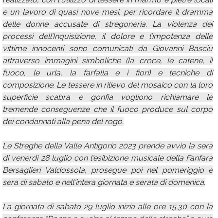
e un lavoro di quasi nove mesi, per ricordare il dramma
delle donne accusate di stregoneria. La violenza dei
processi dell’Inquisizione, il dolore e l’impotenza delle
vittime innocenti sono comunicati da Giovanni Basciu
attraverso immagini simboliche (la croce, le catene, il
fuoco, le urla, la farfalla e i fiori) e tecniche di
composizione. Le tessere in rilievo del mosaico con la loro
superficie scabra e gonfia vogliono richiamare le
tremende conseguenze che il fuoco produce sul corpo
dei condannati alla pena del rogo.
Le Streghe della Valle Antigorio 2023 prende avvio la sera
di venerdì 28 luglio con l'esibizione musicale della Fanfara
Bersaglieri Valdossola, prosegue poi nel pomeriggio e
sera di sabato e nell'intera giornata e serata di domenica.
La giornata di sabato 29 luglio inizia alle ore 15.30 con la