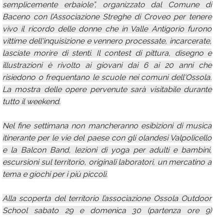
semplicemente erbaiole”, organizzato dal Comune di
Baceno con l’Associazione Streghe di Croveo per tenere
vivo il ricordo delle donne che in Valle Antigorio furono
vittime dell'inquisizione e vennero processate, incarcerate,
lasciate morire di stenti. Il contest di pittura, disegno e
illustrazioni è rivolto ai giovani dai 6 ai 20 anni che
risiedono o frequentano le scuole nei comuni dell'Ossola.
La mostra delle opere pervenute sarà visitabile durante
tutto il weekend.
Nel fine settimana non mancheranno esibizioni di musica
itinerante per le vie del paese con gli olandesi Valpolicello
e la Balcon Band, lezioni di yoga per adulti e bambini,
escursioni sul territorio, originali laboratori, un mercatino a
tema e giochi per i più piccoli.
Alla scoperta del territorio l’associazione Ossola Outdoor
School sabato 29 e domenica 30 (partenza ore 9)