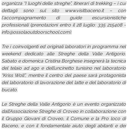
organizza “I luoghi delle streghe”, itinerari di trekking – i cui
dettagli sono sul sito www.visitbaceno.it – con
l'accompagnamento di guide escursionistiche
professionali (prenotazioni entro il 28 luglio: 335 215408 -
info@ossolaoutdoorschool.com).
Tre i coinvolgenti ed originali laboratori in programma nel
weekend dedicato alle Streghe della Valle Antigorio.
Sabato e domenica Cristina Borghese insegnerà la tecnica
del telaio ad ago e dell’uncinetto tunisino nel laboratorio
“Kriss Woll”, mentre il centro del paese sarà protagonista
del laboratorio di lavorazione del latte e del laboratorio di
bucato.
Le Streghe della Valle Antigorio è un evento organizzato
dall’Associazione Streghe di Croveo in collaborazione con
il Gruppo Giovani di Croveo, il Comune e la Pro loco di
Baceno, e con il fondamentale aiuto degli abitanti e dei