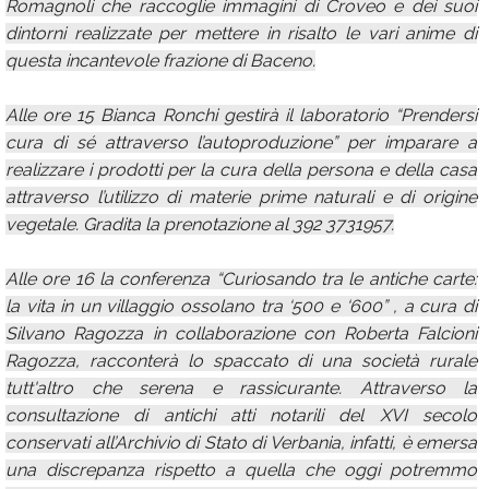
Romagnoli che raccoglie immagini di Croveo e dei suoi
dintorni realizzate per mettere in risalto le vari anime di
questa incantevole frazione di Baceno.
Alle ore 15 Bianca Ronchi gestirà il laboratorio “Prendersi
cura di sé attraverso l’autoproduzione” per imparare a
realizzare i prodotti per la cura della persona e della casa
attraverso l’utilizzo di materie prime naturali e di origine
vegetale. Gradita la prenotazione al 392 3731957.
Alle ore 16 la conferenza “Curiosando tra le antiche carte:
la vita in un villaggio ossolano tra ‘500 e ‘600” , a cura di
Silvano Ragozza in collaborazione con Roberta Falcioni
Ragozza, racconterà lo spaccato di una società rurale
tutt'altro che serena e rassicurante. Attraverso la
consultazione di antichi atti notarili del XVI secolo
conservati all’Archivio di Stato di Verbania, infatti, è emersa
una discrepanza rispetto a quella che oggi potremmo