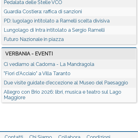
Pedalata delle Stelle VCO
Guardia Costiera: raffica di sanzioni
PD: lugolago intitolato a Ramelli scelta divisiva
Lungolago di Intra intitolato a Sergio Ramelli
Futuro Nazionale in piazza
VERBANIA - EVENTI
Ci vediamo al Cadorna - La Mandragola
"Fiori d'Acciaio" a Villa Taranto
Due visite guidate d'eccezione al Museo del Paesaggio
Allegro con Brio 2026: libri, musica e teatro sul Lago
Maggiore
Contatti
Chi Siamo
Collabora
Condizioni