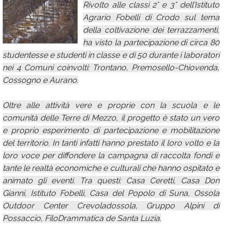
Rivolto alle classi 2° e 3° dell’Istituto
Calendario
Agrario Fobelli di Crodo sul tema
della coltivazione dei terrazzamenti,
Annunci
ha visto la partecipazione di circa 80
studentesse e studenti in classe e di 50 durante i laboratori
nei 4 Comuni coinvolti: Trontano, Premosello-Chiovenda,
Cossogno e Aurano.
Oltre alle attività vere e proprie con la scuola e le
comunità delle Terre di Mezzo, il progetto è stato un vero
e proprio esperimento di partecipazione e mobilitazione
del territorio. In tanti infatti hanno prestato il loro volto e la
loro voce per diffondere la campagna di raccolta fondi e
tante le realtà economiche e culturali che hanno ospitato e
animato gli eventi. Tra questi: Casa Ceretti, Casa Don
Gianni, Istituto Fobelli, Casa del Popolo di Suna, Ossola
Outdoor Center Crevoladossola, Gruppo Alpini di
Possaccio, FiloDrammatica de Santa Luzia.