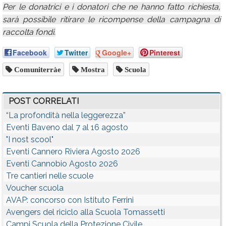
Per le donatrici e i donatori che ne hanno fatto richiesta,
sarà possibile ritirare le ricompense della campagna di
raccolta fondi.
Facebook
Twitter
Google+
Pinterest
Comuniterràe
Mostra
Scuola
POST CORRELATI
“La profondità nella leggerezza”
Eventi Baveno dal 7 al 16 agosto
"I nost scool"
Eventi Cannero Riviera Agosto 2026
Eventi Cannobio Agosto 2026
Tre cantieri nelle scuole
Voucher scuola
AVAP: concorso con Istituto Ferrini
Avengers del riciclo alla Scuola Tomassetti
Campi Scuola della Protezione Civile