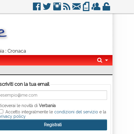
nia : Cronaca
Iscriviti con la tua email
Riceverai le novità di
Verbania
Accetto integralmente le
condizioni del servizio
e la
privacy policy