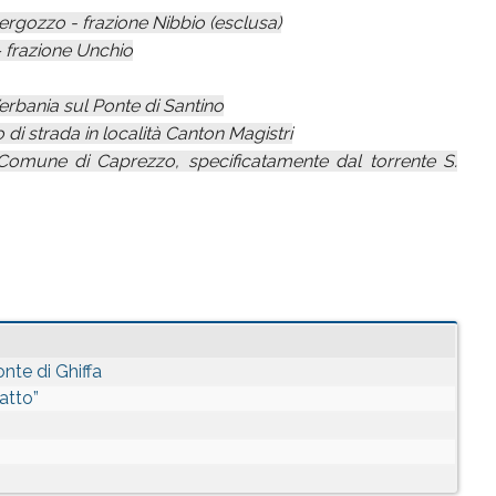
rgozzo - frazione Nibbio (esclusa)
 frazione Unchio
rbania sul Ponte di Santino
di strada in località Canton Magistri
 Comune di Caprezzo, specificatamente dal torrente S.
nte di Ghiffa
atto”