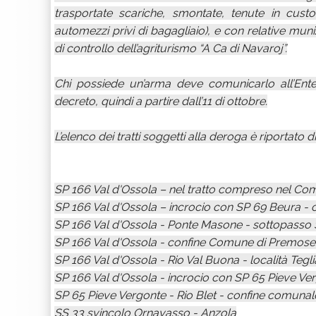
trasportate scariche, smontate, tenute in custo
automezzi privi di bagagliaio), e con relative mun
di controllo dell’agriturismo “A Ca di Navaroj”.
Chi possiede un’arma deve comunicarlo all’Ent
decreto, quindi a partire dall’11 di ottobre.
L’elenco dei tratti soggetti alla deroga è riportato d
SP 166 Val d'Ossola – nel tratto compreso nel 
SP 166 Val d'Ossola – incrocio con SP 69 Beura -
SP 166 Val d'Ossola - Ponte Masone - sottopasso
SP 166 Val d'Ossola - confine Comune di Premosell
SP 166 Val d'Ossola - Rio Val Buona - località Tegli
SP 166 Val d'Ossola - incrocio con SP 65 Pieve V
SP 65 Pieve Vergonte - Rio Blet - confine comuna
SS 33 svincolo Ornavasso - Anzola