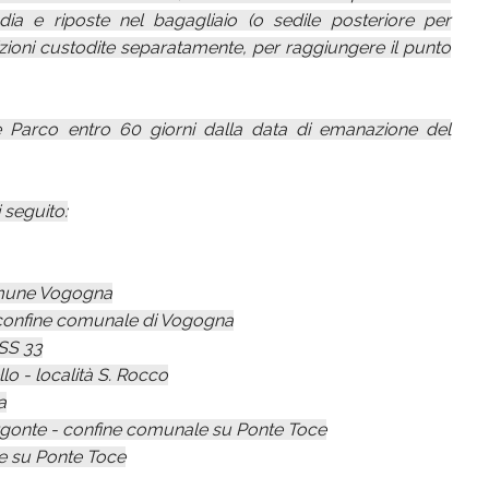
dia e riposte nel bagagliaio (o sedile posteriore per
izioni custodite separatamente, per raggiungere il punto
e Parco entro 60 giorni dalla data di emanazione del
i seguito:
Comune Vogogna
 confine comunale di Vogogna
 SS 33
o - località S. Rocco
a
ergonte - confine comunale su Ponte Toce
le su Ponte Toce