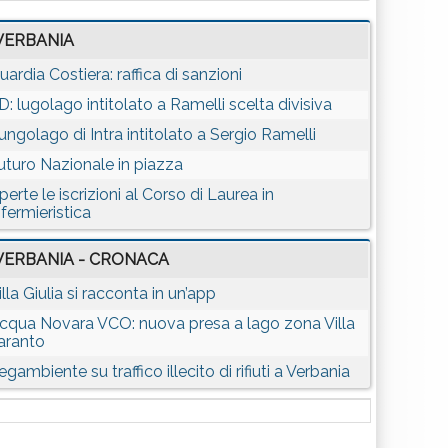
VERBANIA
uardia Costiera: raffica di sanzioni
D: lugolago intitolato a Ramelli scelta divisiva
ungolago di Intra intitolato a Sergio Ramelli
uturo Nazionale in piazza
perte le iscrizioni al Corso di Laurea in
nfermieristica
VERBANIA - CRONACA
illa Giulia si racconta in un’app
cqua Novara VCO: nuova presa a lago zona Villa
aranto
egambiente su traffico illecito di rifiuti a Verbania