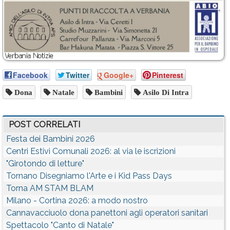
Facebook
Twitter
Google+
Pinterest
Dona
Natale
Bambini
Asilo Di Intra
POST CORRELATI
Festa dei Bambini 2026
Centri Estivi Comunali 2026: al via le iscrizioni
"Girotondo di letture"
Tornano Disegniamo l'Arte e i Kid Pass Days
Torna AM STAM BLAM
Milano - Cortina 2026: a modo nostro
Cannavacciuolo dona panettoni agli operatori sanitari
Spettacolo "Canto di Natale"