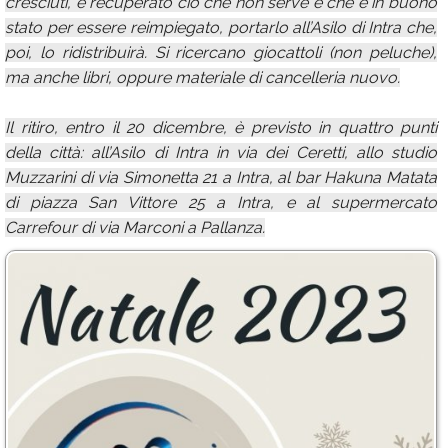
cresciuti, e recuperato ciò che non serve e che è in buono
stato per essere reimpiegato, portarlo all’Asilo di Intra che,
poi, lo ridistribuirà. Si ricercano giocattoli (non peluche),
ma anche libri, oppure materiale di cancelleria nuovo.
Il ritiro, entro il 20 dicembre, è previsto in quattro punti
della città: all’Asilo di Intra in via dei Ceretti, allo studio
Muzzarini di via Simonetta 21 a Intra, al bar Hakuna Matata
di piazza San Vittore 25 a Intra, e al supermercato
Carrefour di via Marconi a Pallanza.