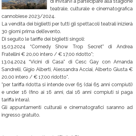
di invitarvi a partecipare alla stagione
Calendario
teatrale, culturale e cinematografica
cannobiese 2023/2024.
Annunci
La vendita dei biglietti per tutti gli spettacoli teatrali inizierà
30 giorni prima dell’evento.
Di seguito le tariffe dei biglietti singoli:
15.03.2024 “Comedy Show Trop Secret” di Andrea
Fratellini € 20,00 intero / € 17,00 ridotto*;
13.04.2024 “Vicini di Casa” di Cesc Gay con Amanda
Sandrelli, Gigio Alberti, Alessandra Acciai, Alberto Giusta €
20,00 intero / € 17,00 ridotto*.
*per tariffa ridotta si intende over 65 (dai 65 anni compiuti)
e under 16 (fino ai 16 anni, dai 16 anni compiuti si paga
tariffa intera).
Gli appuntamenti culturali e cinematografici saranno ad
ingresso gratuito.