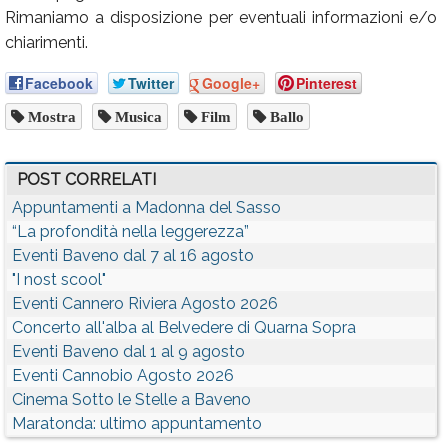
Rimaniamo a disposizione per eventuali informazioni e/o
chiarimenti.
Facebook
Twitter
Google+
Pinterest
Mostra
Musica
Film
Ballo
POST CORRELATI
Appuntamenti a Madonna del Sasso
“La profondità nella leggerezza”
Eventi Baveno dal 7 al 16 agosto
"I nost scool"
Eventi Cannero Riviera Agosto 2026
Concerto all'alba al Belvedere di Quarna Sopra
Eventi Baveno dal 1 al 9 agosto
Eventi Cannobio Agosto 2026
Cinema Sotto le Stelle a Baveno
Maratonda: ultimo appuntamento