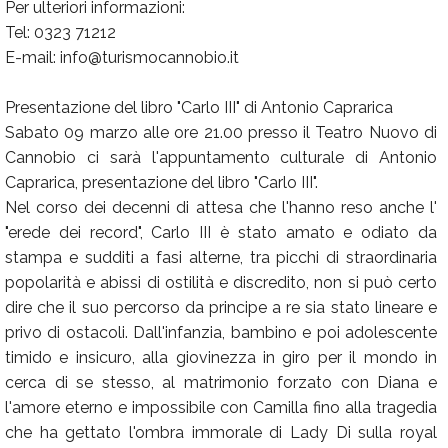
Per ulteriori informazioni:
Tel: 0323 71212
E-mail: info@turismocannobio.it
Presentazione del libro "Carlo III" di Antonio Caprarica
Sabato 09 marzo alle ore 21.00 presso il Teatro Nuovo di
Cannobio ci sarà l'appuntamento culturale di Antonio
Caprarica, presentazione del libro "Carlo III".
Nel corso dei decenni di attesa che l'hanno reso anche l'
"erede dei record", Carlo III è stato amato e odiato da
stampa e sudditi a fasi alterne, tra picchi di straordinaria
popolarità e abissi di ostilità e discredito, non si può certo
dire che il suo percorso da principe a re sia stato lineare e
privo di ostacoli. Dall'infanzia, bambino e poi adolescente
timido e insicuro, alla giovinezza in giro per il mondo in
cerca di se stesso, al matrimonio forzato con Diana e
l'amore eterno e impossibile con Camilla fino alla tragedia
che ha gettato l'ombra immorale di Lady Di sulla royal