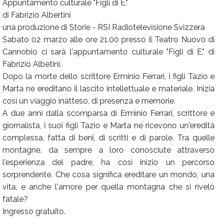
Appuntamento culturale "Figli di E."
di Fabrizio Albertini
una produzione di Storie - RSI Radiotelevisione Svizzera
Sabato 02 marzo alle ore 21.00 presso il Teatro Nuovo di
Cannobio ci sarà l'appuntamento culturale "Figli di E." di
Fabrizio Albetini.
Dopo la morte dello scrittore Erminio Ferrari, i figli Tazio e
Marta ne ereditano il lascito intellettuale e materiale. Inizia
così un viaggio inatteso, di presenza e memorie.
A due anni dalla scomparsa di Erminio Ferrari, scrittore e
giornalista, i suoi figli Tazio e Marta ne ricevono un'eredità
complessa, fatta di beni, di scritti e di parole. Tra quelle
montagne, da sempre a loro conosciute attraverso
l'esperienza del padre, ha così inizio un percorso
sorprendente. Che cosa significa ereditare un mondo, una
vita, e anche l'amore per quella montagna che si rivelò
fatale?
Ingresso gratuito.