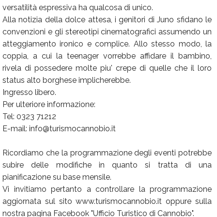
versatilità espressiva ha qualcosa di unico.
Alla notizia della dolce attesa, i genitori di Juno sfidano le
convenzioni e gli stereotipi cinematografici assumendo un
atteggiamento ironico e complice. Allo stesso modo, la
coppia, a cui la teenager vorrebbe affidare il bambino,
rivela di possedere molte piu' crepe di quelle che il loro
status alto borghese implicherebbe.
Ingresso libero.
Per ulteriore informazione:
Tel: 0323 71212
E-mail: info@turismocannobio.it
Ricordiamo che la programmazione degli eventi potrebbe
subire delle modifiche in quanto si tratta di una
pianificazione su base mensile.
Vi invitiamo pertanto a controllare la programmazione
aggiornata sul sito www.turismocannobio.it oppure sulla
nostra pagina Facebook "Ufficio Turistico di Cannobio".