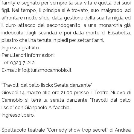
family e segnato per sempre la sua vita e quella dei suoi
figli. Nel tempo, il principe si è trovato, suo malgrado, ad
affrontare molte sfide: dalla gestione della sua famiglia ed
il duro attacco del secondogenito, a una monarchia già
indebolita dagli scandali e poi dalla morte di Elisabetta,
pilastro che l'ha tenuta in piedi per settant'anni.
Ingresso gratuito.
Per ulteriori informazioni:
Tel: 0323 71212
E-mail: info@turismocannobio.it
"Travolti dal ballo liscio: Serata danzante"
Giovedì 14 marzo alle ore 21:00 presso il Teatro Nuovo di
Cannobio si terrà la serata danzante "Travolti dal ballo
liscio" con Gianpaolo Arfacchia.
Ingresso libero.
Spettacolo teatrale "Comedy show trop secret" di Andrea