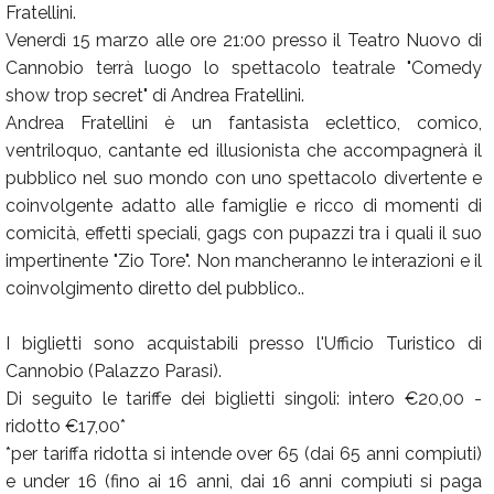
Fratellini.
Venerdì 15 marzo alle ore 21:00 presso il Teatro Nuovo di
Cannobio terrà luogo lo spettacolo teatrale "Comedy
show trop secret" di Andrea Fratellini.
Andrea Fratellini è un fantasista eclettico, comico,
ventriloquo, cantante ed illusionista che accompagnerà il
pubblico nel suo mondo con uno spettacolo divertente e
coinvolgente adatto alle famiglie e ricco di momenti di
comicità, effetti speciali, gags con pupazzi tra i quali il suo
impertinente "Zio Tore". Non mancheranno le interazioni e il
coinvolgimento diretto del pubblico..
I biglietti sono acquistabili presso l'Ufficio Turistico di
Cannobio (Palazzo Parasi).
Di seguito le tariffe dei biglietti singoli: intero €20,00 -
ridotto €17,00*
*per tariffa ridotta si intende over 65 (dai 65 anni compiuti)
e under 16 (fino ai 16 anni, dai 16 anni compiuti si paga