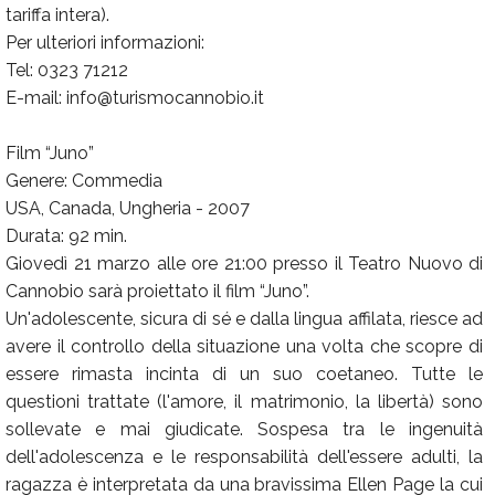
tariffa intera).
Per ulteriori informazioni:
Tel: 0323 71212
E-mail: info@turismocannobio.it
Film “Juno”
Genere: Commedia
USA, Canada, Ungheria - 2007
Durata: 92 min.
Giovedì 21 marzo alle ore 21:00 presso il Teatro Nuovo di
Cannobio sarà proiettato il film “Juno”.
Un'adolescente, sicura di sé e dalla lingua affilata, riesce ad
avere il controllo della situazione una volta che scopre di
essere rimasta incinta di un suo coetaneo. Tutte le
questioni trattate (l'amore, il matrimonio, la libertà) sono
sollevate e mai giudicate. Sospesa tra le ingenuità
dell'adolescenza e le responsabilità dell'essere adulti, la
ragazza è interpretata da una bravissima Ellen Page la cui