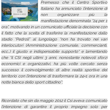
Premesso che il Centro Sportivo
Calendario
Italiano ha annunciato l’intenzione di
non organizzare più la
Annunci
manifestazione denominata “24 per 1
ora”, motivando in un comunicato ufficiale la decisione con
il fatto che la scelta di trasferire la manifestazione dallo
stadio “Pedroli” al lungolago “non ha trovato nei vari
interlocutori (Amministrazione comunale, commercianti,
ecc…) il giusto e indispensabile supporto“ e lamentando
che “il CSI negli ultimi 3 anni, nonostante notevoli sforzi
economici e organizzativi, ha più volte cercato senza
successo il coinvolgimento di altre realtà sportive del
territorio con l’intenzione di trasformare la 24×1 ora in una
notte bianca dello sport cittadino”;
Ricordato che sin da maggio 2012 il Csi aveva comunicato
l’intenzione di garantire il proprio impegno solo per