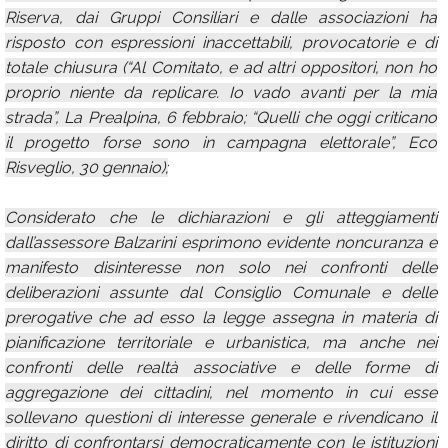
Riserva, dai Gruppi Consiliari e dalle associazioni ha
risposto con espressioni inaccettabili, provocatorie e di
totale chiusura (“Al Comitato, e ad altri oppositori, non ho
proprio niente da replicare. Io vado avanti per la mia
strada”, La Prealpina, 6 febbraio; “Quelli che oggi criticano
il progetto forse sono in campagna elettorale”, Eco
Risveglio, 30 gennaio);
Considerato che le dichiarazioni e gli atteggiamenti
dall’assessore Balzarini esprimono evidente noncuranza e
manifesto disinteresse non solo nei confronti delle
deliberazioni assunte dal Consiglio Comunale e delle
prerogative che ad esso la legge assegna in materia di
pianificazione territoriale e urbanistica, ma anche nei
confronti delle realtà associative e delle forme di
aggregazione dei cittadini, nel momento in cui esse
sollevano questioni di interesse generale e rivendicano il
diritto di confrontarsi democraticamente con le istituzioni