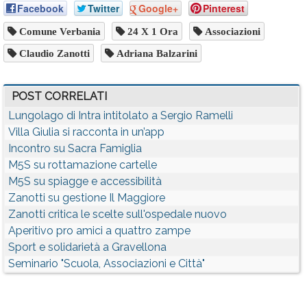
Facebook
Twitter
Google+
Pinterest
Comune Verbania
24 X 1 Ora
Associazioni
Claudio Zanotti
Adriana Balzarini
POST CORRELATI
Lungolago di Intra intitolato a Sergio Ramelli
Villa Giulia si racconta in un’app
Incontro su Sacra Famiglia
M5S su rottamazione cartelle
M5S su spiagge e accessibilità
Zanotti su gestione Il Maggiore
Zanotti critica le scelte sull'ospedale nuovo
Aperitivo pro amici a quattro zampe
Sport e solidarietà a Gravellona
Seminario "Scuola, Associazioni e Città"