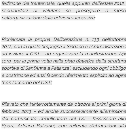
l’edizione del trentennale, quella appunto dell’estate 2012,
riservandosi di valutare se proseguire o meno
nell’organizzazione delle edizioni successive;
Richiamata la propria Deliberazione n. 133 dell’ottobre
2012, con la quale “impegna il Sindaco e l’Amministrazione
ad invitare il C.S.I. … ad organizzare la manifestazione 24x
1ora per la prima volta nella pista d’atletica della struttura
sportiva di Sant’Anna a Pallanza”, escludendo ogni obbligo
e costrizione ed anzi facendo riferimento esplicito ad agire
“con l’accordo del C.S.I.”;
Rilevato che ininterrottamente da ottobre ai primi giorni di
febbraio 2013 – ed anche successivamente all’emissione
del comunicato chiarificatore del Csi - l’assessore allo
Sport, Adriana Balzarini, con reiterate dichiarazioni alla