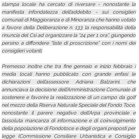
stampa locale ha cercato di riversare - nonostante la
manifesta infondatezza dell’addebito - sui consiglieri
comunali di Maggioranza e di Minoranza che hanno votato
a favore della Deliberazione n. 133 la responsabilità della
rinuncia del Csi ad organizzare la “24 per 1 ora”, giungendo
persino a diffondere “liste di proscrizione” con i nomi dei
consiglieri votanti;
Premesso inoltre che tra fine gennaio e inizio febbraio i
media locali hanno pubblicato con grande enfasi le
dichiarazioni dell’assessore Adriana Balzarini, che
annunciava la decisione dell’Amministrazione Comunale di
sostenere e favorire la realizzazione di un campo da golf
nel mezzo della Riserva Naturale Speciale del Fondo Toce,
nonostante il parere negativo dell’Arpa provinciale e
l’assoluta mancanza di informazione e di coinvolgimento
della popolazione di Fondotoce e degli organi preposti per
legge (Commissione Consiliare Urbanistica e Consiglio