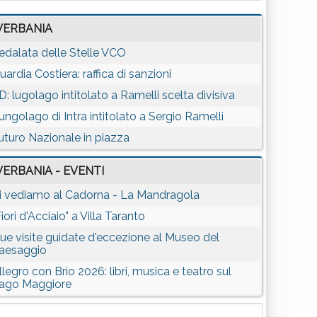
VERBANIA
edalata delle Stelle VCO
uardia Costiera: raffica di sanzioni
D: lugolago intitolato a Ramelli scelta divisiva
ungolago di Intra intitolato a Sergio Ramelli
uturo Nazionale in piazza
VERBANIA - EVENTI
i vediamo al Cadorna - La Mandragola
Fiori d'Acciaio" a Villa Taranto
ue visite guidate d'eccezione al Museo del
aesaggio
llegro con Brio 2026: libri, musica e teatro sul
ago Maggiore