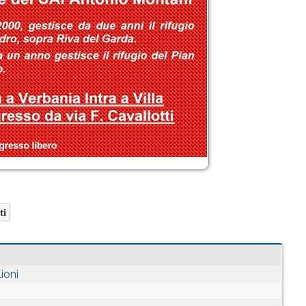
ti
ioni