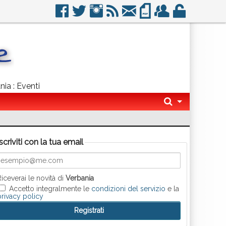
nia : Eventi
Iscriviti con la tua email
Riceverai le novità di
Verbania
Accetto integralmente le
condizioni del servizio
e la
privacy policy