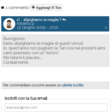
1 commento
Aggiungi Il Tuo
allarghiamo le maglie ?
roberto p
15 Giugno 2025 - 17:10
Buongiorno,
bene, allarghiamo le maglie di questi vincoli.
Io, quest'anno non pagherò la Tari così nei prossimi anni
verrò premiato con un "ristoro".
Ma fatemi il piacere....
Cordialmente
Per commentare occorre essere un
utente iscritto
Iscriviti con la tua email