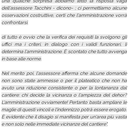
una qualche sorpresa abbiamo letto la risposta vaga
dell'assessore Tacchini - dicono- ; ci permettiamo alcune
osservazioni costruttive, certi che l'amministrazione vorrà
confrontarsi.
di tutto è ovvio che la verifica dei requisiti la svolgono gli
uffici ma i criteri, in dialogo con i validi funzionari, li
determina l'amministrazione. È scontato che tutto avvenga
in base alle norme.
Nel merito poi, l'assessore afferma che alcune domande
non sono state ammesse o per il plateatico che non ha
avuto una riduzione consistente o per la lontananza dal
cantiere: chi decide la vicinanza o l'ampiezza del dehor?
L'amministrazione ovviamente! Pertanto basta ampliare le
maglie di questi vincoli e l'indennizzo potrà essere erogato.
È evidente che il disagio si manifesta per un'area più vasta
e non solo nelle immediate vicinanze del cantiere".