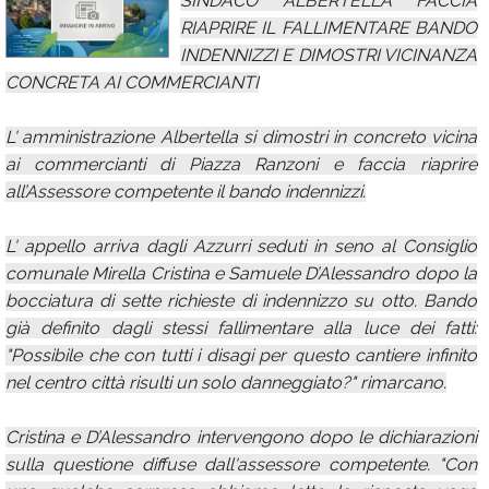
SINDACO ALBERTELLA FACCIA
RIAPRIRE IL FALLIMENTARE BANDO
Calendario
INDENNIZZI E DIMOSTRI VICINANZA
Annunci
CONCRETA AI COMMERCIANTI
L' amministrazione Albertella si dimostri in concreto vicina
ai commercianti di Piazza Ranzoni e faccia riaprire
all’Assessore competente il bando indennizzi.
L' appello arriva dagli Azzurri seduti in seno al Consiglio
comunale Mirella Cristina e Samuele D’Alessandro dopo la
bocciatura di sette richieste di indennizzo su otto. Bando
già definito dagli stessi fallimentare alla luce dei fatti:
"Possibile che con tutti i disagi per questo cantiere infinito
nel centro città risulti un solo danneggiato?" rimarcano.
Cristina e D’Alessandro intervengono dopo le dichiarazioni
sulla questione diffuse dall'assessore competente. "Con