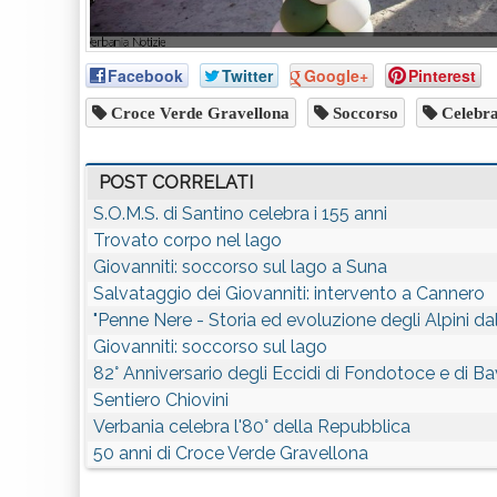
Facebook
Twitter
Google+
Pinterest
Croce Verde Gravellona
Soccorso
Celebra
POST CORRELATI
S.O.M.S. di Santino celebra i 155 anni
Trovato corpo nel lago
Giovanniti: soccorso sul lago a Suna
Salvataggio dei Giovanniti: intervento a Cannero
"Penne Nere - Storia ed evoluzione degli Alpini da
Giovanniti: soccorso sul lago
82° Anniversario degli Eccidi di Fondotoce e di B
Sentiero Chiovini
Verbania celebra l'80° della Repubblica
50 anni di Croce Verde Gravellona