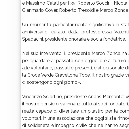
e Massimo Calati per i 35, Roberto Soccini, Nicola S
Gianmario Cover, Roberto Tresoldi e Marco Zonca p
Un momento particolarmente significativo è stat
anniversario, curato dalla professoressa Valen
Spadacini, presidente onoraria e socia fondatrice.
Nel suo intervento, il presidente Marco Zonca ha 
per guardare al passato con orgoglio e al futuro c
alle volontarie, passati e presenti, e al personal
la Croce Verde Gravellona Toce. Il nostro grazie va a
ci sostengono ogni giorno».
Vincenzo Sciortino, presidente Anpas Piemonte: «
il nostro pensiero va innanzitutto ai soci fondato
realtà capace di diventare un pilastro per la comu
volontari, in una associazione che oggi si sta rinno
di solidarietà e impegno civile che ne hanno segn