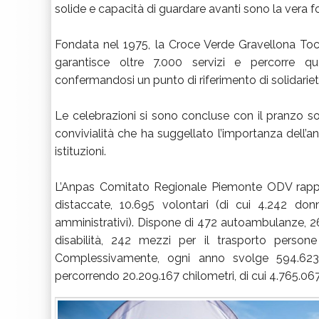
solide e capacità di guardare avanti sono la vera
Fondata nel 1975, la Croce Verde Gravellona Toc
garantisce oltre 7.000 servizi e percorre qu
confermandosi un punto di riferimento di solidarietà
Le celebrazioni si sono concluse con il pranzo 
convivialità che ha suggellato l’importanza dell’ann
istituzioni.
L’Anpas Comitato Regionale Piemonte ODV rappre
distaccate, 10.695 volontari (di cui 4.242 do
amministrativi). Dispone di 472 autoambulanze, 26
disabilità, 242 mezzi per il trasporto persone
Complessivamente, ogni anno svolge 594.623 
percorrendo 20.209.167 chilometri, di cui 4.765.067