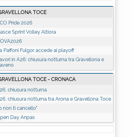
GRAVELLONA TOCE
CO Pride 2026
asce Sprint Volley Altiora
OVA2026
a Paffoni Fulgor accede ai playoff
avori in A26: chiusura notturna tra Gravellona e
aveno
GRAVELLONA TOCE - CRONACA
26, chiusura notturna
26, chiusura notturna tra Arona e Gravellona Toce
Io non ti cancello"
pen Day Anpas