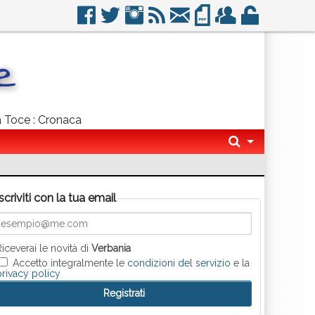
na Toce : Cronaca
Iscriviti con la tua email
Riceverai le novità di
Verbania
Accetto integralmente le
condizioni del servizio
e la
privacy policy