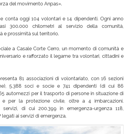
 forza del movimento Anpas».
e conta oggi 104 volontari e 14 dipendenti. Ogni anno
asi 300.000 chilometri al servizio della comunità,
 e prossimità sul territorio.
sociale a Casale Corte Cerro, un momento di comunità e
iversario e rafforzato il legame tra volontari, cittadini e
senta 81 associazioni di volontariato, con 16 sezioni
nne), 5.388 soci e socie e 741 dipendenti (di cui 86
5 automezzi per il trasporto di persone in situazione di
 e per la protezione civile, oltre a 4 imbarcazioni.
servizi, di cui 200.399 in emergenza-urgenza 118,
 legati ai servizi di emergenza.