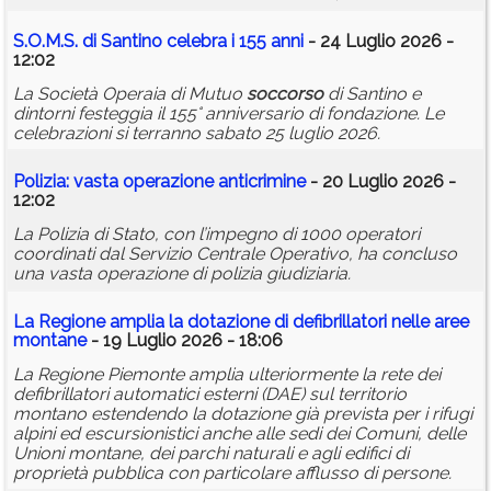
S.O.M.S. di Santino celebra i 155 anni
- 24 Luglio 2026 -
12:02
La Società Operaia di Mutuo
soccorso
di Santino e
dintorni festeggia il 155° anniversario di fondazione. Le
celebrazioni si terranno sabato 25 luglio 2026.
Polizia: vasta operazione anticrimine
- 20 Luglio 2026 -
12:02
La Polizia di Stato, con l’impegno di 1000 operatori
coordinati dal Servizio Centrale Operativo, ha concluso
una vasta operazione di polizia giudiziaria.
La Regione amplia la dotazione di defibrillatori nelle aree
montane
- 19 Luglio 2026 - 18:06
La Regione Piemonte amplia ulteriormente la rete dei
defibrillatori automatici esterni (DAE) sul territorio
montano estendendo la dotazione già prevista per i rifugi
alpini ed escursionistici anche alle sedi dei Comuni, delle
Unioni montane, dei parchi naturali e agli edifici di
proprietà pubblica con particolare afflusso di persone.