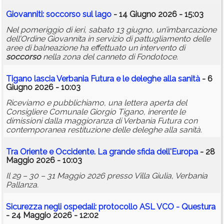
Giovanniti:
soccorso
sul lago
- 14 Giugno 2026 - 15:03
Nel pomeriggio di ieri, sabato 13 giugno, un’imbarcazione
dell’Ordine Giovannita in servizio di pattugliamento delle
aree di balneazione ha effettuato un intervento di
soccorso
nella zona del canneto di Fondotoce.
Tigano lascia Verbania Futura e le deleghe alla sanità
- 6
Giugno 2026 - 10:03
Riceviamo e pubblichiamo, una lettera aperta del
Consigliere Comunale Giorgio Tigano, inerente le
dimissioni dalla maggioranza di Verbania Futura con
contemporanea restituzione delle deleghe alla sanità.
Tra Oriente e Occidente. La grande sfida dell'Europa
- 28
Maggio 2026 - 10:03
Il 29 – 30 – 31 Maggio 2026 presso Villa Giulia, Verbania
Pallanza.
Sicurezza negli ospedali: protocollo ASL VCO - Questura
- 24 Maggio 2026 - 12:02