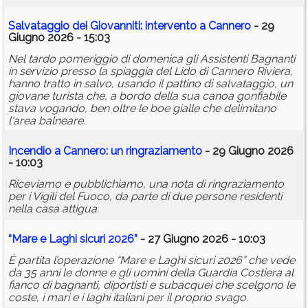
Salvataggio dei Giovanniti: intervento a Cannero
- 29
Giugno 2026 - 15:03
Nel tardo pomeriggio di domenica gli Assistenti Bagnanti
in servizio presso la spiaggia del Lido di Cannero Riviera,
hanno tratto in salvo, usando il pattino di salvataggio, un
giovane turista che, a bordo della sua canoa gonfiabile
stava vogando, ben oltre le boe gialle che delimitano
l'area balneare.
Incendio a Cannero: un ringraziamento
- 29 Giugno 2026
- 10:03
Riceviamo e pubblichiamo, una nota di ringraziamento
per i Vigili del Fuoco, da parte di due persone residenti
nella casa attigua.
“Mare e Laghi sicuri 2026”
- 27 Giugno 2026 - 10:03
È partita l’operazione “Mare e Laghi sicuri 2026” che vede
da 35 anni le donne e gli uomini della Guardia Costiera al
fianco di bagnanti, diportisti e subacquei che scelgono le
coste, i mari e i laghi italiani per il proprio svago.