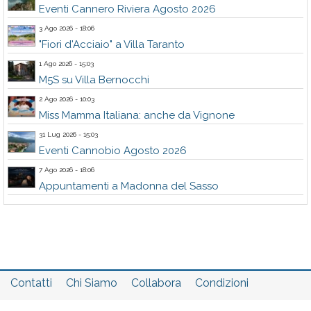
Eventi Cannero Riviera Agosto 2026
3 Ago 2026 - 18:06
"Fiori d'Acciaio" a Villa Taranto
1 Ago 2026 - 15:03
M5S su Villa Bernocchi
2 Ago 2026 - 10:03
Miss Mamma Italiana: anche da Vignone
31 Lug 2026 - 15:03
Eventi Cannobio Agosto 2026
7 Ago 2026 - 18:06
Appuntamenti a Madonna del Sasso
Contatti
Chi Siamo
Collabora
Condizioni
Privacy policy
Il network
Faq
Statistiche