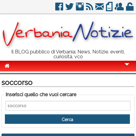
Il BLOG pubblico di Verbania: News, Notizie, eventi,
curiosità, vco
Cronaca
soccorso
Politica
Inserisci quello che vuoi cercare
Sport
Eventi
Info Utili
Rubriche