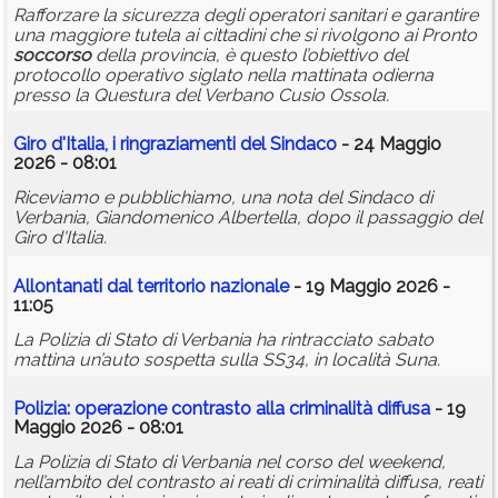
Rafforzare la sicurezza degli operatori sanitari e garantire
una maggiore tutela ai cittadini che si rivolgono ai Pronto
soccorso
della provincia, è questo l’obiettivo del
protocollo operativo siglato nella mattinata odierna
presso la Questura del Verbano Cusio Ossola.
Giro d'Italia, i ringraziamenti del Sindaco
- 24 Maggio
2026 - 08:01
Riceviamo e pubblichiamo, una nota del Sindaco di
Verbania, Giandomenico Albertella, dopo il passaggio del
Giro d'Italia.
Allontanati dal territorio nazionale
- 19 Maggio 2026 -
11:05
La Polizia di Stato di Verbania ha rintracciato sabato
mattina un’auto sospetta sulla SS34, in località Suna.
Polizia: operazione contrasto alla criminalità diffusa
- 19
Maggio 2026 - 08:01
La Polizia di Stato di Verbania nel corso del weekend,
nell’ambito del contrasto ai reati di criminalità diffusa, reati