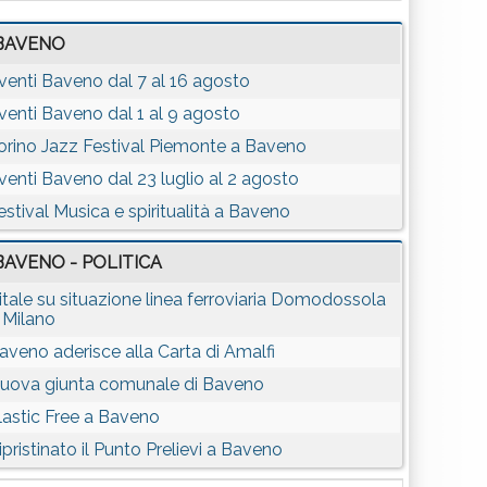
BAVENO
venti Baveno dal 7 al 16 agosto
venti Baveno dal 1 al 9 agosto
orino Jazz Festival Piemonte a Baveno
venti Baveno dal 23 luglio al 2 agosto
estival Musica e spiritualità a Baveno
BAVENO - POLITICA
itale su situazione linea ferroviaria Domodossola
 Milano
aveno aderisce alla Carta di Amalfi
uova giunta comunale di Baveno
lastic Free a Baveno
ipristinato il Punto Prelievi a Baveno