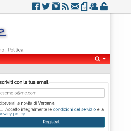
o : Politica
Iscriviti con la tua email
Riceverai le novità di
Verbania
Accetto integralmente le
condizioni del servizio
e la
privacy policy