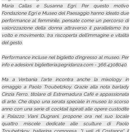
Maria Callas e Susanna Egri. Per questo motivo
Fondazione Egri e Museo del Paesaggio hanno ideato due
performance al femminile, pensate come un percorso di
valorizzazione della donna attraverso il parallelismo tra
volto e movimento, tra riscoperta dell’immagine e vitalità
del gesto.
Performance incluse nel biglietto d’ingresso al museo. Per
info e adesioni: biglietteria@egridanza.com - 366.4308040.
Ma a Verbania l'arte incontra anche la mixology in
omaggio a Paolo Troubetzkoy. Grazie alla nota barlady
Cinzia Ferro, titolare di Estremadura Café e appassionata
di arte. Che dopo una serata speciale in museo lo scorso
anno con una serie di cocktail ispirati alle opere custodite
a Palazzo Viani Dugnani, propone ora nel suo locale
quattro miscele dedicate alle sculture di Paolo
Troubetzkoy, ballerina compresa, "I veli di Costance" il