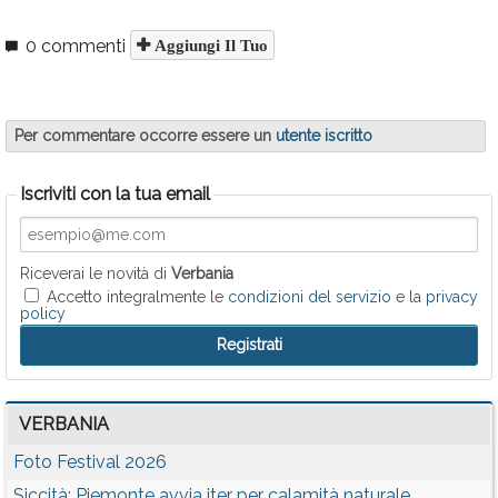
0 commenti
Aggiungi Il Tuo
Per commentare occorre essere un
utente iscritto
Iscriviti con la tua email
Riceverai le novità di
Verbania
Accetto integralmente le
condizioni del servizio
e la
privacy
policy
VERBANIA
Foto Festival 2026
Siccità: Piemonte avvia iter per calamità naturale