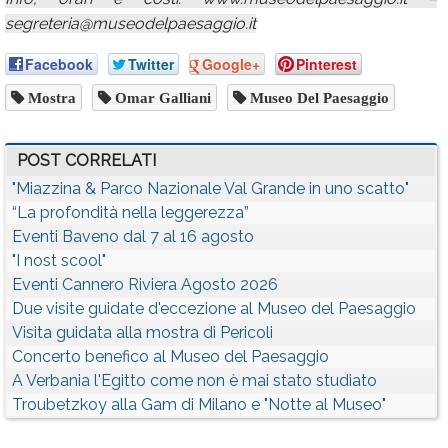
segreteria@museodelpaesaggio.it
Facebook
Twitter
Google+
Pinterest
Mostra
Omar Galliani
Museo Del Paesaggio
POST CORRELATI
"Miazzina & Parco Nazionale Val Grande in uno scatto"
“La profondità nella leggerezza”
Eventi Baveno dal 7 al 16 agosto
"I nost scool"
Eventi Cannero Riviera Agosto 2026
Due visite guidate d'eccezione al Museo del Paesaggio
Visita guidata alla mostra di Pericoli
Concerto benefico al Museo del Paesaggio
A Verbania l'Egitto come non è mai stato studiato
Troubetzkoy alla Gam di Milano e "Notte al Museo"