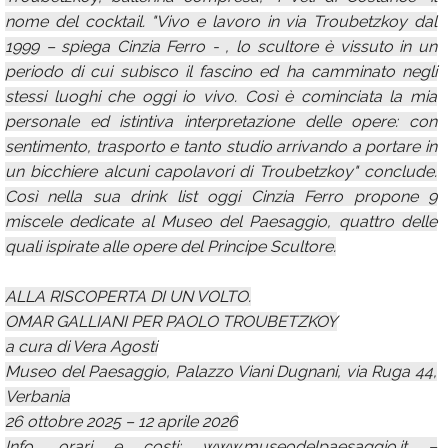
nome del cocktail. "Vivo e lavoro in via Troubetzkoy dal
1999 – spiega Cinzia Ferro - , lo scultore è vissuto in un
periodo di cui subisco il fascino ed ha camminato negli
stessi luoghi che oggi io vivo. Così è cominciata la mia
personale ed istintiva interpretazione delle opere: con
sentimento, trasporto e tanto studio arrivando a portare in
un bicchiere alcuni capolavori di Troubetzkoy" conclude.
Così nella sua drink list oggi Cinzia Ferro propone 9
miscele dedicate al Museo del Paesaggio, quattro delle
quali ispirate alle opere del Principe Scultore.
ALLA RISCOPERTA DI UN VOLTO.
OMAR GALLIANI PER PAOLO TROUBETZKOY
a cura di Vera Agosti
Museo del Paesaggio, Palazzo Viani Dugnani, via Ruga 44,
Verbania
26 ottobre 2025 – 12 aprile 2026
Info, orari e costi: www.museodelpaesaggio.it –