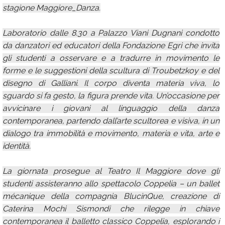
stagione Maggiore_Danza.
Laboratorio dalle 8.30 a Palazzo Viani Dugnani condotto
da danzatori ed educatori della Fondazione Egri che invita
gli studenti a osservare e a tradurre in movimento le
forme e le suggestioni della scultura di Troubetzkoy e del
disegno di Galliani. Il corpo diventa materia viva, lo
sguardo si fa gesto, la figura prende vita. Un’occasione per
avvicinare i giovani al linguaggio della danza
contemporanea, partendo dall’arte scultorea e visiva, in un
dialogo tra immobilità e movimento, materia e vita, arte e
identità.
La giornata prosegue al Teatro Il Maggiore dove gli
studenti assisteranno allo spettacolo Coppelia – un ballet
mécanique della compagnia BlucinQue, creazione di
Caterina Mochi Sismondi che rilegge in chiave
contemporanea il balletto classico Coppelia, esplorando i