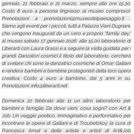
gennaio, 21 febbraio e 21 marzo, sempre alle ore 15.30.
Costo 8 euro a persona (ingresso al museo compreso).
Prenotazioni a prenotazioni@museodelpaesaggio.it .
Siamo agli eventi per i piccoli, tutti a Palazzo Viani Dugnani,
che vengono inaugurati da un vero e proprio "family day"
al museo sabato 17 gennaio 2026: alle 15.00 laboratorio di
Liberarti con Laura Grassi e a seguire la visita guidata per i
grandi. Danzatori cosmici il titolo del laboratorio, cercherà
di svelare chi sono le danzatrici cosmiche di Omar Galliani
e renderà bambini e bambine protagonisti della loro opera
creativa. Costo 4 euro a bambino, dai 5 anni in su.
Prenotazioni: info@liberarti.net .
Domenica 22 febbraio alle 11 un altro laboratorio per
bambini e famiglie: Da dove vieni, cosa sogni? con Art &
Job. Un viaggio poetico, immaginativo e performativo per
incontrare le opere di Galliani e di Troubetzkoy (a cura di
Francesca Amat e delle artiste e artisti di Art&Job