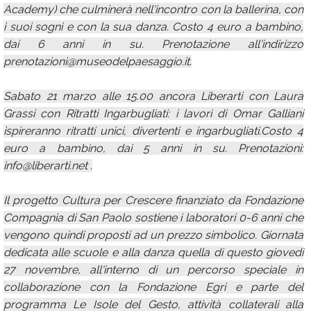
Academy) che culminerà nell'incontro con la ballerina, con
i suoi sogni e con la sua danza. Costo 4 euro a bambino,
dai 6 anni in su. Prenotazione all'indirizzo
prenotazioni@museodelpaesaggio.it.
Sabato 21 marzo alle 15.00 ancora Liberarti con Laura
Grassi con Ritratti Ingarbugliati: i lavori di Omar Galliani
ispireranno ritratti unici, divertenti e ingarbugliati.Costo 4
euro a bambino, dai 5 anni in su. Prenotazioni:
info@liberarti.net .
Il progetto Cultura per Crescere finanziato da Fondazione
Compagnia di San Paolo sostiene i laboratori 0-6 anni che
vengono quindi proposti ad un prezzo simbolico. Giornata
dedicata alle scuole e alla danza quella di questo giovedì
27 novembre, all'interno di un percorso speciale in
collaborazione con la Fondazione Egri e parte del
programma Le Isole del Gesto, attività collaterali alla