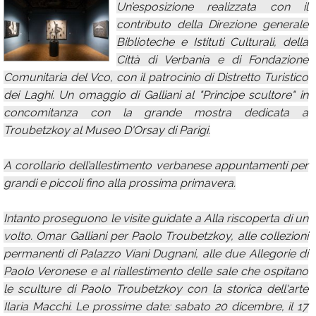
Un’esposizione realizzata con il
Calendario
contributo della Direzione generale
Biblioteche e Istituti Culturali, della
Annunci
Città di Verbania e di Fondazione
Comunitaria del Vco, con il patrocinio di Distretto Turistico
dei Laghi. Un omaggio di Galliani al "Principe scultore" in
concomitanza con la grande mostra dedicata a
Troubetzkoy al Museo D'Orsay di Parigi.
A corollario dell’allestimento verbanese appuntamenti per
grandi e piccoli fino alla prossima primavera.
Intanto proseguono le visite guidate a Alla riscoperta di un
volto. Omar Galliani per Paolo Troubetzkoy, alle collezioni
permanenti di Palazzo Viani Dugnani, alle due Allegorie di
Paolo Veronese e al riallestimento delle sale che ospitano
le sculture di Paolo Troubetzkoy con la storica dell'arte
Ilaria Macchi. Le prossime date: sabato 20 dicembre, il 17