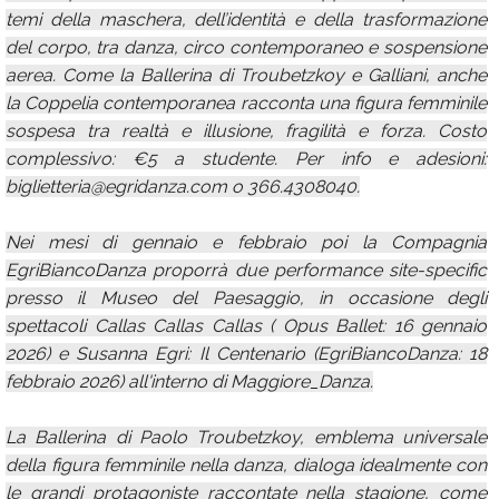
temi della maschera, dell’identità e della trasformazione
del corpo, tra danza, circo contemporaneo e sospensione
aerea. Come la Ballerina di Troubetzkoy e Galliani, anche
la Coppelia contemporanea racconta una figura femminile
sospesa tra realtà e illusione, fragilità e forza. Costo
complessivo: €5 a studente. Per info e adesioni:
biglietteria@egridanza.com o 366.4308040.
Nei mesi di gennaio e febbraio poi la Compagnia
EgriBiancoDanza proporrà due performance site-specific
presso il Museo del Paesaggio, in occasione degli
spettacoli Callas Callas Callas ( Opus Ballet: 16 gennaio
2026) e Susanna Egri: Il Centenario (EgriBiancoDanza: 18
febbraio 2026) all'interno di Maggiore_Danza.
La Ballerina di Paolo Troubetzkoy, emblema universale
della figura femminile nella danza, dialoga idealmente con
le grandi protagoniste raccontate nella stagione, come