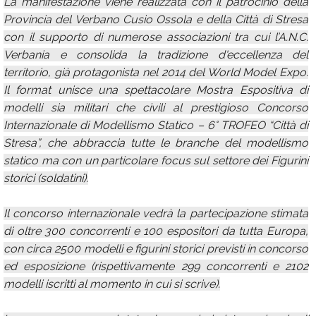
La manifestazione viene realizzata con il patrocinio della
Provincia del Verbano Cusio Ossola e della Città di Stresa
con il supporto di numerose associazioni tra cui l’A.N.C.
Verbania e consolida la tradizione d'eccellenza del
territorio, già protagonista nel 2014 del World Model Expo.
Il format unisce una spettacolare Mostra Espositiva di
modelli sia militari che civili al prestigioso Concorso
Internazionale di Modellismo Statico – 6° TROFEO “Città di
Stresa”, che abbraccia tutte le branche del modellismo
statico ma con un particolare focus sul settore dei Figurini
storici (soldatini).
Il concorso internazionale vedrà la partecipazione stimata
di oltre 300 concorrenti e 100 espositori da tutta Europa,
con circa 2500 modelli e figurini storici previsti in concorso
ed esposizione (rispettivamente 299 concorrenti e 2102
modelli iscritti al momento in cui si scrive).