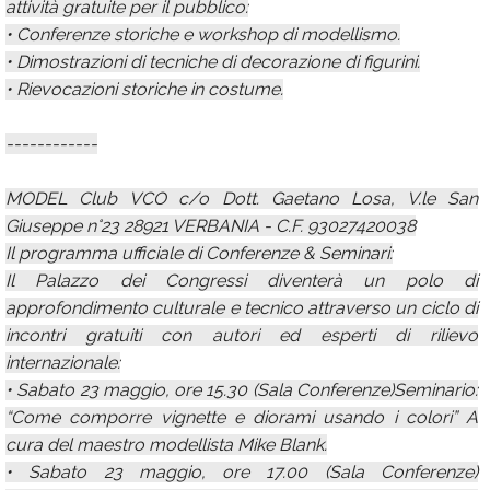
attività gratuite per il pubblico:
• Conferenze storiche e workshop di modellismo.
• Dimostrazioni di tecniche di decorazione di figurini.
• Rievocazioni storiche in costume.
------------
MODEL Club VCO c/o Dott. Gaetano Losa, V.le San
Giuseppe n°23 28921 VERBANIA - C.F. 93027420038
Il programma ufficiale di Conferenze & Seminari:
Il Palazzo dei Congressi diventerà un polo di
approfondimento culturale e tecnico attraverso un ciclo di
incontri gratuiti con autori ed esperti di rilievo
internazionale:
• Sabato 23 maggio, ore 15.30 (Sala Conferenze)Seminario:
“Come comporre vignette e diorami usando i colori” A
cura del maestro modellista Mike Blank.
• Sabato 23 maggio, ore 17.00 (Sala Conferenze)