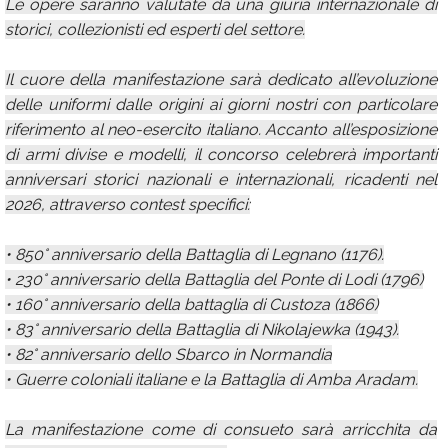
Le opere saranno valutate da una giuria internazionale di
storici, collezionisti ed esperti del settore.
Il cuore della manifestazione sarà dedicato all’evoluzione
delle uniformi dalle origini ai giorni nostri con particolare
riferimento al neo-esercito italiano. Accanto all’esposizione
di armi divise e modelli, il concorso celebrerà importanti
anniversari storici nazionali e internazionali, ricadenti nel
2026, attraverso contest specifici:
• 850° anniversario della Battaglia di Legnano (1176).
• 230° anniversario della Battaglia del Ponte di Lodi (1796)
• 160° anniversario della battaglia di Custoza (1866)
• 83° anniversario della Battaglia di Nikolajewka (1943).
• 82° anniversario dello Sbarco in Normandia
• Guerre coloniali italiane e la Battaglia di Amba Aradam.
La manifestazione come di consueto sarà arricchita da