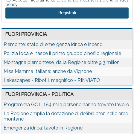
Accetto integralmente le
condizioni del servizio
e la
privacy
policy
FUORI PROVINCIA
Piemonte: stato di emergenza idrica e incendi
Polizia locale, nasce il primo gruppo cinofilo regionale
Montagna piemontese, dalla Regione oltre 9,3 milioni
Miss Mamma Italiana: anche da Vignone
Lakescapes - Ribot il magnifico - RINVIATO
FUORI PROVINCIA - POLITICA
Programma GOL: 184 mila persone hanno trovato lavoro
La Regione amplia la dotazione di defibrillatori nelle aree
montane
Emergenza idrica: tavolo in Regione