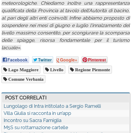
meteorologiche. Chiediamo inoltre una rappresentanza
qualificata della Provincia al tavolo dell'Autorità di bacino,
al pari degli altri enti coinvolti. Infine abbiamo proposto di
sospendere nei mesi di giugno e luglio l'innalzamento del
livello massimo consentito, per scongiurare la scomparsa
delle spiagge, risorsa fondamentale per il turismo
lacuale».
Facebook
Twitter
Google+
Pinterest
Lago Maggiore
Livello
Regione Piemonte
Comune Verbania
POST CORRELATI
Lungolago di Intra intitolato a Sergio Ramelli
Villa Giulia si racconta in un’app
Incontro su Sacra Famiglia
M5S su rottamazione cartelle