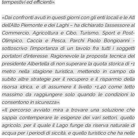
tempestivi ed efficienti».
«Dai confronti avuti in questi giorni con gli enti locali e le Atl
dell’Alto Piemonte e dei Laghi – ha dichiarato l’assessore al
Commercio, Agricoltura e Cibo, Turismo, Sport e Post-
Olimpico, Caccia e Pesca, Parchi Paolo Bongioanni -
sottoscrivo l’importanza di un tavolo fra tutti i soggetti
portatori d’interesse. Ragionevole la proposta tecnica del
presidente Albertella di non superare la quota storica di +1
metro nella stagione turistica, mettendo in campo da
subito altre strategie per il recupero e il risparmio della
risorsa idrica, e di assumere il livello +1,40 come tetto
massimo da raggiungere solo quando le condizioni lo
consentono in sicurezza».
«Il percorso avviato mira a trovare una soluzione che
sappia contemperare le esigenze dei vari settori, quello
agricolo, per il quale il Lago funge da riserva naturale di
acqua per i periodi di siccità, e quello turistico che ha nelle