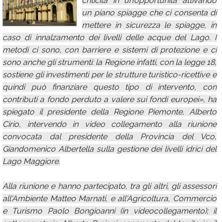
criticità in un’opportunità attivando
un piano spiagge che ci consenta di
Calendario
mettere in sicurezza le spiagge, in
Annunci
caso di innalzamento dei livelli delle acque del Lago. I
metodi ci sono, con barriere e sistemi di protezione e ci
sono anche gli strumenti: la Regione infatti, con la legge 18,
sostiene gli investimenti per le strutture turistico-ricettive e
quindi può finanziare questo tipo di intervento, con
contributi a fondo perduto a valere sui fondi europei», ha
spiegato il presidente della Regione Piemonte, Alberto
Cirio, intervendo in video collegamento alla riunione
convocata dal presidente della Provincia del Vco,
Giandomenico Albertella sulla gestione dei livelli idrici del
Lago Maggiore.
Alla riunione e hanno partecipato, tra gli altri, gli assessori
all'Ambiente Matteo Marnati, e all'Agricoltura, Commercio
e Turismo Paolo Bongioanni (in videocollegamento); il