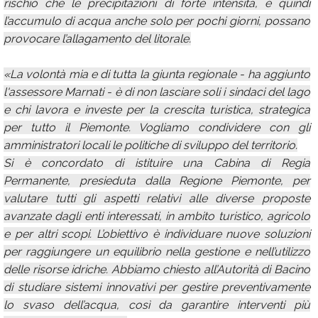
rischio che le precipitazioni di forte intensità, e quindi
l’accumulo di acqua anche solo per pochi giorni, possano
provocare l’allagamento del litorale.
«La volontà mia e di tutta la giunta regionale - ha aggiunto
l'assessore Marnati - è di non lasciare soli i sindaci del lago
e chi lavora e investe per la crescita turistica, strategica
per tutto il Piemonte. Vogliamo condividere con gli
amministratori locali le politiche di sviluppo del territorio.
Si è concordato di istituire una Cabina di Regia
Permanente, presieduta dalla Regione Piemonte, per
valutare tutti gli aspetti relativi alle diverse proposte
avanzate dagli enti interessati, in ambito turistico, agricolo
e per altri scopi. L’obiettivo è individuare nuove soluzioni
per raggiungere un equilibrio nella gestione e nell’utilizzo
delle risorse idriche. Abbiamo chiesto all’Autorità di Bacino
di studiare sistemi innovativi per gestire preventivamente
lo svaso dell’acqua, così da garantire interventi più