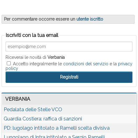
Per commentare occorre essere un
utente iscritto
Iscriviti con la tua email
Riceverai le novità di
Verbania
Accetto integralmente le
condizioni del servizio
e la
privacy
policy
VERBANIA
Pedalata delle Stelle VCO
Guardia Costiera: raffica di sanzioni
PD: lugolago intitolato a Ramelli scelta divisiva
Lungolago di Intra intitolato a Sergio Ramelli