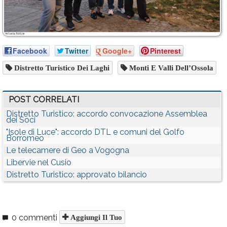
Facebook
Twitter
Google+
Pinterest
Distretto Turistico Dei Laghi
Monti E Valli Dell’Ossola
POST CORRELATI
Distretto Turistico: accordo convocazione Assemblea
dei Soci
"Isole di Luce": accordo DTL e comuni del Golfo
Borromeo
Le telecamere di Geo a Vogogna
Libervie nel Cusio
Distretto Turistico: approvato bilancio
0 commenti
Aggiungi Il Tuo