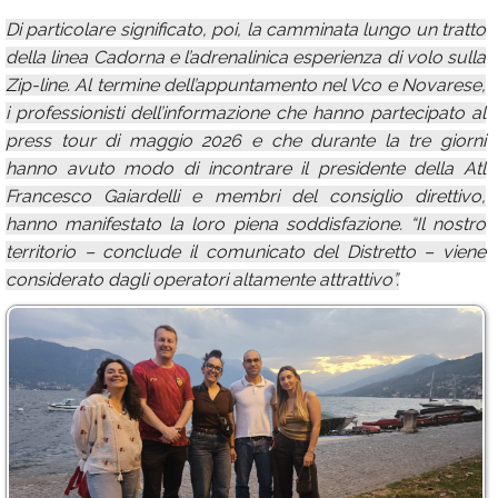
Di particolare significato, poi, la camminata lungo un tratto
della linea Cadorna e l’adrenalinica esperienza di volo sulla
Zip-line. Al termine dell’appuntamento nel Vco e Novarese,
i professionisti dell’informazione che hanno partecipato al
press tour di maggio 2026 e che durante la tre giorni
hanno avuto modo di incontrare il presidente della Atl
Francesco Gaiardelli e membri del consiglio direttivo,
hanno manifestato la loro piena soddisfazione. “Il nostro
territorio – conclude il comunicato del Distretto – viene
considerato dagli operatori altamente attrattivo”.