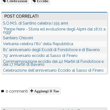
Celebrazioni
Eccidio
POST CORRELATI
S.O.M.S. di Santino celebra i 155 anni
"Penne Nere - Storia ed evoluzione degli Alpini dal 1872 a
oggi"
Sentiero Chiovini
Verbania celebra l'80° della Repubblica
81° anniversario degli Eccidi di Fondotoce e di Baveno
79° anniversario eccidio al Sasso di Finero
Commemorazione eccidio dei 42 Martiri di Fondotoce e
dei 17 Martiri di Baveno
Celebrazione dell'anniversario Eccidio al Sasso di Finero
0 commenti
Aggiungi Il Tuo