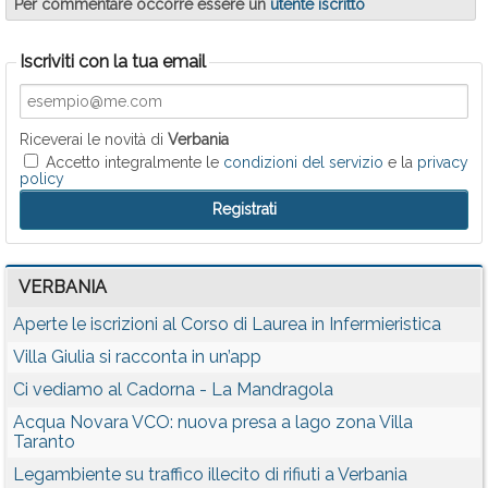
Per commentare occorre essere un
utente iscritto
Iscriviti con la tua email
Riceverai le novità di
Verbania
Accetto integralmente le
condizioni del servizio
e la
privacy
policy
VERBANIA
Aperte le iscrizioni al Corso di Laurea in Infermieristica
Villa Giulia si racconta in un’app
Ci vediamo al Cadorna - La Mandragola
Acqua Novara VCO: nuova presa a lago zona Villa
Taranto
Legambiente su traffico illecito di rifiuti a Verbania