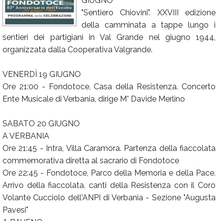
GIUGNO
"Sentiero Chiovini". XXVIII edizione
Calendario
della camminata a tappe lungo i
Annunci
sentieri dei partigiani in Val Grande nel giugno 1944,
organizzata dalla Cooperativa Valgrande.
VENERDÌ 19 GIUGNO
Ore 21:00 - Fondotoce, Casa della Resistenza. Concerto
Ente Musicale di Verbania, dirige M° Davide Merlino
SABATO 20 GIUGNO
A VERBANIA
Ore 21:45 - Intra, Villa Caramora. Partenza della fiaccolata
commemorativa diretta al sacrario di Fondotoce
Ore 22:45 - Fondotoce, Parco della Memoria e della Pace.
Arrivo della fiaccolata, canti della Resistenza con il Coro
Volante Cucciolo dell'ANPI di Verbania - Sezione "Augusta
Pavesi"