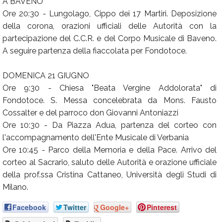
A BAVENO
Ore 20:30 - Lungolago, Cippo dei 17 Martiri. Deposizione
della corona, orazioni ufficiali delle Autorità con la
partecipazione del C.C.R. e del Corpo Musicale di Baveno.
A seguire partenza della fiaccolata per Fondotoce.
DOMENICA 21 GIUGNO
Ore 9:30 - Chiesa "Beata Vergine Addolorata" di
Fondotoce. S. Messa concelebrata da Mons. Fausto
Cossalter e del parroco don Giovanni Antoniazzi
Ore 10:30 - Da Piazza Adua, partenza del corteo con
l'accompagnamento dell'Ente Musicale di Verbania
Ore 10:45 - Parco della Memoria e della Pace. Arrivo del
corteo al Sacrario, saluto delle Autorità e orazione ufficiale
della prof.ssa Cristina Cattaneo, Università degli Studi di
Milano.
Facebook
Twitter
Google+
Pinterest