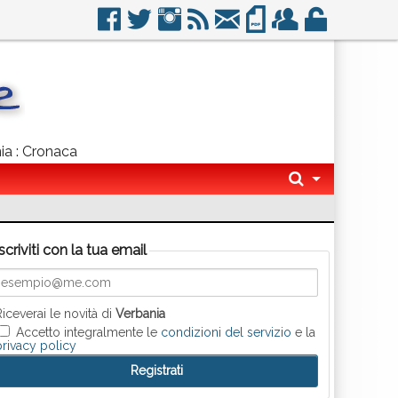
nia : Cronaca
Iscriviti con la tua email
Riceverai le novità di
Verbania
Accetto integralmente le
condizioni del servizio
e la
privacy policy