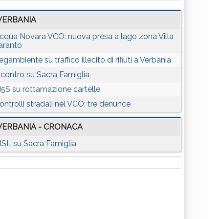
VERBANIA
cqua Novara VCO: nuova presa a lago zona Villa
aranto
egambiente su traffico illecito di rifiuti a Verbania
ncontro su Sacra Famiglia
5S su rottamazione cartelle
ontrolli stradali nel VCO: tre denunce
VERBANIA - CRONACA
ISL su Sacra Famiglia