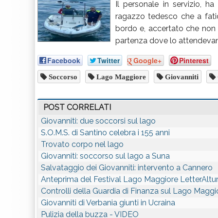
Il personale in servizio, 
ragazzo tedesco che a fatic
bordo e, accertato che non 
partenza dove lo attendevano
Facebook
Twitter
Google+
Pinterest
Soccorso
Lago Maggiore
Giovanniti
POST CORRELATI
Giovanniti: due soccorsi sul lago
S.O.M.S. di Santino celebra i 155 anni
Trovato corpo nel lago
Giovanniti: soccorso sul lago a Suna
Salvataggio dei Giovanniti: intervento a Cannero
Anteprima del Festival Lago Maggiore LetterAltu
Controlli della Guardia di Finanza sul Lago Maggi
Giovanniti di Verbania giunti in Ucraina
Pulizia della buzza - VIDEO