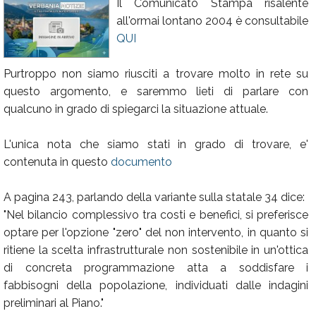
Il Comunicato Stampa risalente
Calendario
all'ormai lontano 2004 è consultabile
QUI
Annunci
Purtroppo non siamo riusciti a trovare molto in rete su
questo argomento, e saremmo lieti di parlare con
qualcuno in grado di spiegarci la situazione attuale.
L'unica nota che siamo stati in grado di trovare, e'
contenuta in questo
documento
A pagina 243, parlando della variante sulla statale 34 dice:
"Nel bilancio complessivo tra costi e benefici, si preferisce
optare per l'opzione "zero" del non intervento, in quanto si
ritiene la scelta infrastrutturale non sostenibile in un'ottica
di concreta programmazione atta a soddisfare i
fabbisogni della popolazione, individuati dalle indagini
preliminari al Piano."