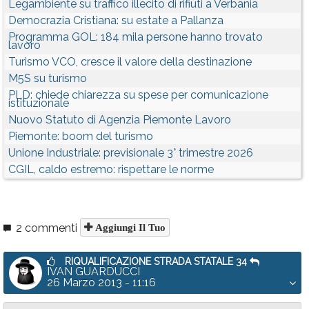
Legambiente su traffico illecito di rifiuti a Verbania
Democrazia Cristiana: su estate a Pallanza
Programma GOL: 184 mila persone hanno trovato
lavoro
Turismo VCO, cresce il valore della destinazione
M5S su turismo
PLD: chiede chiarezza su spese per comunicazione
istituzionale
Nuovo Statuto di Agenzia Piemonte Lavoro
Piemonte: boom del turismo
Unione Industriale: previsionale 3° trimestre 2026
CGIL, caldo estremo: rispettare le norme
2 commenti
Aggiungi Il Tuo
RIQUALIFICAZIONE STRADA STATALE 34
IVAN GUARDUCCI
26 Marzo 2013 - 11:16