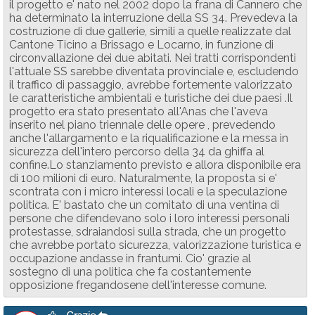
il progetto e' nato nel 2002 dopo la frana di Cannero che
ha determinato la interruzione della SS 34. Prevedeva la
costruzione di due gallerie, simili a quelle realizzate dal
Cantone Ticino a Brissago e Locarno, in funzione di
circonvallazione dei due abitati. Nei tratti corrispondenti
l'attuale SS sarebbe diventata provinciale e, escludendo
il traffico di passaggio, avrebbe fortemente valorizzato
le caratteristiche ambientali e turistiche dei due paesi .Il
progetto era stato presentato all'Anas che l'aveva
inserito nel piano triennale delle opere , prevedendo
anche l'allargamento e la riqualificazione e la messa in
sicurezza dell'intero percorso della 34 da ghiffa al
confine.Lo stanziamento previsto e allora disponibile era
di 100 milioni di euro. Naturalmente, la proposta si e'
scontrata con i micro interessi locali e la speculazione
politica. E' bastato che un comitato di una ventina di
persone che difendevano solo i loro interessi personali
protestasse, sdraiandosi sulla strada, che un progetto
che avrebbe portato sicurezza, valorizzazione turistica e
occupazione andasse in frantumi. Cio' grazie al
sostegno di una politica che fa costantemente
opposizione fregandosene dell'interesse comune.