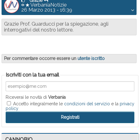
Grazie
VerbaniaNotizie
26 Marzo 2013 - 16:39
Grazie Prof. Guarducci per la spiegazione, agli
interrogativi del nostro lettore.
Per commentare occorre essere un
utente iscritto
Iscriviti con la tua email
Riceverai le novità di
Verbania
Accetto integralmente le
condizioni del servizio
e la
privacy
policy
CANNOBIO