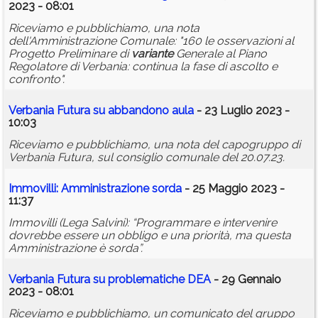
2023 - 08:01
Riceviamo e pubblichiamo, una nota
dell'Amministrazione Comunale: "160 le osservazioni al
Progetto Preliminare di
variante
Generale al Piano
Regolatore di Verbania: continua la fase di ascolto e
confronto".
Verbania Futura su abbandono aula
- 23 Luglio 2023 -
10:03
Riceviamo e pubblichiamo, una nota del capogruppo di
Verbania Futura, sul consiglio comunale del 20.07.23.
Immovilli: Amministrazione sorda
- 25 Maggio 2023 -
11:37
Immovilli (Lega Salvini): “Programmare e intervenire
dovrebbe essere un obbligo e una priorità, ma questa
Amministrazione è sorda”.
Verbania Futura su problematiche DEA
- 29 Gennaio
2023 - 08:01
Riceviamo e pubblichiamo, un comunicato del gruppo