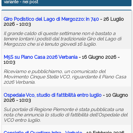
variante
- nei post
Calendario
Giro Podistico del Lago di Mergozzo: in 740
- 26 Luglio
Annunci
2026 - 10:03
Il grande caldo di queste settimane non è bastato a
tenere lontani i podisti dal tradizionale Giro del Lago di
Mergozzo che si è tenuto giovedì 16 luglio.
M5S su Piano Casa 2026 Verbania
- 16 Giugno 2026 -
10:03
Riceviamo e pubblichiamo, un comunicato del
Movimento Cinque Stelle VCO, riguardante il Piano Casa
2026 Verbania.
Ospedale Vco, studio di fattibilità entro luglio
- 10 Giugno
2026 - 10:03
Sul portale di Regione Piemonte è stata pubblicata una
nota che annuncia lo studio di fattibilità dell'Ospedale del
VCO entro luglio.