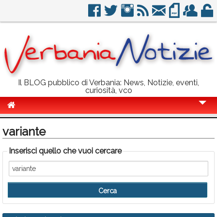
Il BLOG pubblico di Verbania: News, Notizie, eventi,
curiosità, vco
Cronaca
variante
Politica
Inserisci quello che vuoi cercare
Sport
Eventi
Info Utili
Rubriche