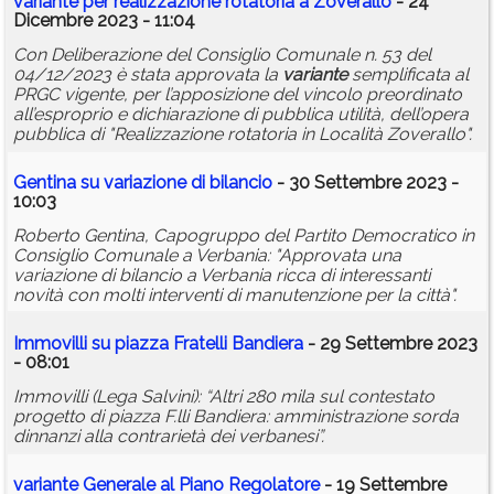
variante
per realizzazione rotatoria a Zoverallo
- 24
Dicembre 2023 - 11:04
Con Deliberazione del Consiglio Comunale n. 53 del
04/12/2023 è stata approvata la
variante
semplificata al
PRGC vigente, per l’apposizione del vincolo preordinato
all’esproprio e dichiarazione di pubblica utilità, dell’opera
pubblica di "Realizzazione rotatoria in Località Zoverallo".
Gentina su variazione di bilancio
- 30 Settembre 2023 -
10:03
Roberto Gentina, Capogruppo del Partito Democratico in
Consiglio Comunale a Verbania: "Approvata una
variazione di bilancio a Verbania ricca di interessanti
novità con molti interventi di manutenzione per la città".
Immovilli su piazza Fratelli Bandiera
- 29 Settembre 2023
- 08:01
Immovilli (Lega Salvini): “Altri 280 mila sul contestato
progetto di piazza F.lli Bandiera: amministrazione sorda
dinnanzi alla contrarietà dei verbanesi”.
variante
Generale al Piano Regolatore
- 19 Settembre