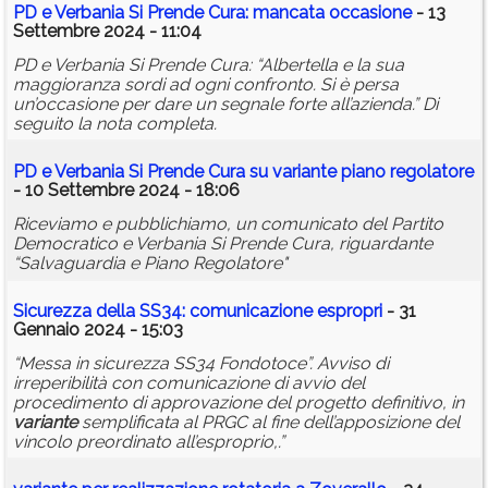
PD e Verbania Si Prende Cura: mancata occasione
- 13
Settembre 2024 - 11:04
PD e Verbania Si Prende Cura: “Albertella e la sua
maggioranza sordi ad ogni confronto. Si è persa
un’occasione per dare un segnale forte all’azienda.” Di
seguito la nota completa.
PD e Verbania Si Prende Cura su
variante
piano regolatore
- 10 Settembre 2024 - 18:06
Riceviamo e pubblichiamo, un comunicato del Partito
Democratico e Verbania Si Prende Cura, riguardante
“Salvaguardia e Piano Regolatore"
Sicurezza della SS34: comunicazione espropri
- 31
Gennaio 2024 - 15:03
“Messa in sicurezza SS34 Fondotoce”. Avviso di
irreperibilità con comunicazione di avvio del
procedimento di approvazione del progetto definitivo, in
variante
semplificata al PRGC al fine dell’apposizione del
vincolo preordinato all’esproprio,.”