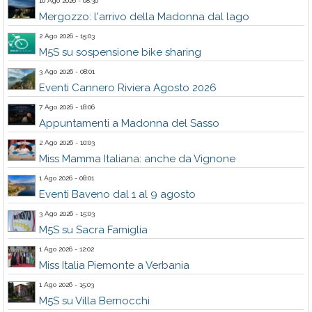
10 Ago 2026 - 08:30
Mergozzo: l'arrivo della Madonna dal lago
2 Ago 2026 - 15:03
M5S su sospensione bike sharing
3 Ago 2026 - 08:01
Eventi Cannero Riviera Agosto 2026
7 Ago 2026 - 18:06
Appuntamenti a Madonna del Sasso
2 Ago 2026 - 10:03
Miss Mamma Italiana: anche da Vignone
1 Ago 2026 - 08:01
Eventi Baveno dal 1 al 9 agosto
3 Ago 2026 - 15:03
M5S su Sacra Famiglia
1 Ago 2026 - 12:02
Miss Italia Piemonte a Verbania
1 Ago 2026 - 15:03
M5S su Villa Bernocchi