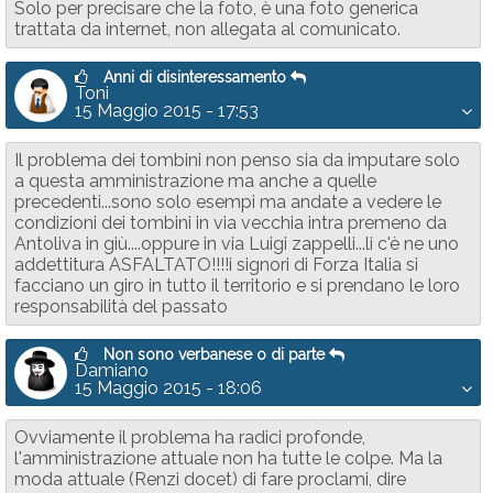
Solo per precisare che la foto, è una foto generica
trattata da internet, non allegata al comunicato.
Anni di disinteressamento
Toni
15 Maggio 2015 - 17:53
Il problema dei tombini non penso sia da imputare solo
a questa amministrazione ma anche a quelle
precedenti...sono solo esempi ma andate a vedere le
condizioni dei tombini in via vecchia intra premeno da
Antoliva in giù....oppure in via Luigi zappelli...li c'è ne uno
addettitura ASFALTATO!!!!i signori di Forza Italia si
facciano un giro in tutto il territorio e si prendano le loro
responsabilità del passato
Non sono verbanese o di parte
Damiano
15 Maggio 2015 - 18:06
Ovviamente il problema ha radici profonde,
l'amministrazione attuale non ha tutte le colpe. Ma la
moda attuale (Renzi docet) di fare proclami, dire