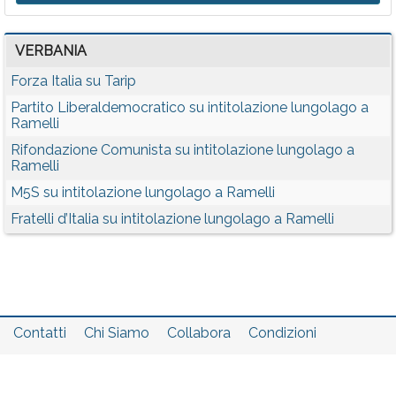
VERBANIA
Forza Italia su Tarip
Partito Liberaldemocratico su intitolazione lungolago a
Ramelli
Rifondazione Comunista su intitolazione lungolago a
Ramelli
M5S su intitolazione lungolago a Ramelli
Fratelli d’Italia su intitolazione lungolago a Ramelli
Contatti
Chi Siamo
Collabora
Condizioni
Privacy policy
Il network
Faq
Statistiche
Registrati
Accedi