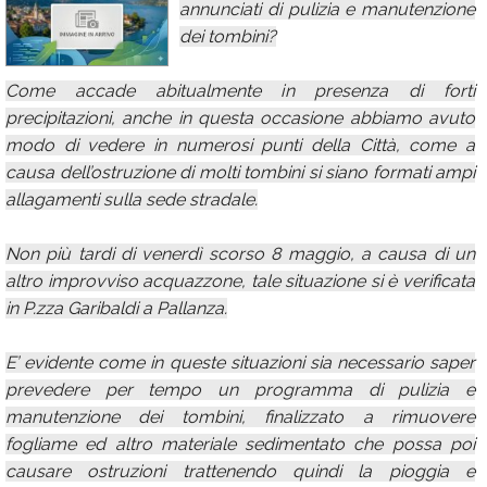
annunciati di pulizia e manutenzione
Calendario
dei tombini?
Annunci
Come accade abitualmente in presenza di forti
precipitazioni, anche in questa occasione abbiamo avuto
modo di vedere in numerosi punti della Città, come a
causa dell’ostruzione di molti tombini si siano formati ampi
allagamenti sulla sede stradale.
Non più tardi di venerdì scorso 8 maggio, a causa di un
altro improvviso acquazzone, tale situazione si è verificata
in P.zza Garibaldi a Pallanza.
E’ evidente come in queste situazioni sia necessario saper
prevedere per tempo un programma di pulizia e
manutenzione dei tombini, finalizzato a rimuovere
fogliame ed altro materiale sedimentato che possa poi
causare ostruzioni trattenendo quindi la pioggia e