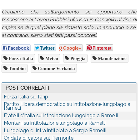
Crediamo che sull’argomento sia opportuno che
l’Assessore ai Lavori Pubblici riferisca in Consiglio al fine di
capire se di quel piano sia rimasto solo un annuncio o se,
al contrario, siano stati fatti passi concreti.
Facebook
Twitter
Google+
Pinterest
Forza Italia
Meteo
Pioggia
Manutenzione
Tombini
Comune Verbania
POST CORRELATI
Forza Italia su Tarip
Partito Liberaldemocratico su intitolazione lungolago a
Ramelli
Fratelli d’Italia su intitolazione lungolago a Ramelli
Montani su intitolazione lungolago a Ramelli
Lungolago di Intra intitolato a Sergio Ramelli
Ondata di calore sul Piemonte