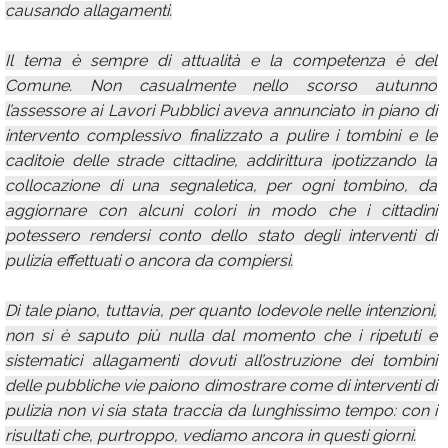
causando allagamenti.
Il tema è sempre di attualità e la competenza è del
Comune. Non casualmente nello scorso autunno
l’assessore ai Lavori Pubblici aveva annunciato in piano di
intervento complessivo finalizzato a pulire i tombini e le
caditoie delle strade cittadine, addirittura ipotizzando la
collocazione di una segnaletica, per ogni tombino, da
aggiornare con alcuni colori in modo che i cittadini
potessero rendersi conto dello stato degli interventi di
pulizia effettuati o ancora da compiersi.
Di tale piano, tuttavia, per quanto lodevole nelle intenzioni,
non si è saputo più nulla dal momento che i ripetuti e
sistematici allagamenti dovuti all’ostruzione dei tombini
delle pubbliche vie paiono dimostrare come di interventi di
pulizia non vi sia stata traccia da lunghissimo tempo: con i
risultati che, purtroppo, vediamo ancora in questi giorni.