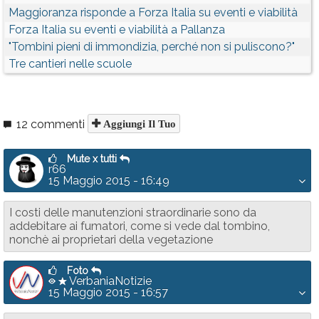
Maggioranza risponde a Forza Italia su eventi e viabilità
Forza Italia su eventi e viabilità a Pallanza
"Tombini pieni di immondizia, perché non si puliscono?"
Tre cantieri nelle scuole
12 commenti
Aggiungi Il Tuo
Mute x tutti
r66
15 Maggio 2015 - 16:49
I costi delle manutenzioni straordinarie sono da
addebitare ai fumatori, come si vede dal tombino,
nonchè ai proprietari della vegetazione
Foto
VerbaniaNotizie
15 Maggio 2015 - 16:57