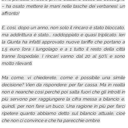
– ha osato mettere le mani nelle tasche dei verbanesi: un
affronto!
E, così, dopo un anno, non solo il rincaro è stato bloccato,
ma addirittura è stato... raddoppiato e quasi triplicato. Ieri
la Giunta ha infatti approvato nuove tariffe che portano a
1,5 euro l’ora i lungolago e a 1 tutto il resto della città
tranne l’ospedale. I rincari vanno dal 20 al 50% e sono
molto rilevanti.
Ma come, vi chiederete, come è possibile una simile
decisione? Vien da rispondere: per far cassa. Ma in realtà
non è neanche così perché poi salta fuori che gli introiti in
più servono per raggiungere la cifra messa a bilancio e,
quindi, per non fare un buco. Una ragione in più per farci
ripetere quanto abbiamo detto sul bilancio attuale, cioè
che non ci convince e che ha parecchie ombre.