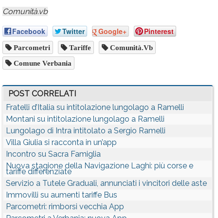
Comunità.vb
Facebook
Twitter
Google+
Pinterest
Parcometri
Tariffe
Comunità.vb
Comune Verbania
POST CORRELATI
Fratelli d’Italia su intitolazione lungolago a Ramelli
Montani su intitolazione lungolago a Ramelli
Lungolago di Intra intitolato a Sergio Ramelli
Villa Giulia si racconta in un’app
Incontro su Sacra Famiglia
Nuova stagione della Navigazione Laghi: più corse e
tariffe differenziate
Servizio a Tutele Graduali, annunciati i vincitori delle aste
Immovilli su aumenti tariffe Bus
Parcometri: rimborsi vecchia App