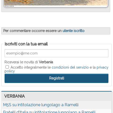
Per commentare occorre essere un
utente iscritto
Iscriviti con la tua email
Riceverai le novità di
Verbania
Accetto integralmente le
condizioni del servizio
e la
privacy
policy
VERBANIA
M5S su intitolazione lungolago a Ramelli
Fratelli d’Italia su intitolazione lungolago a Ramelli