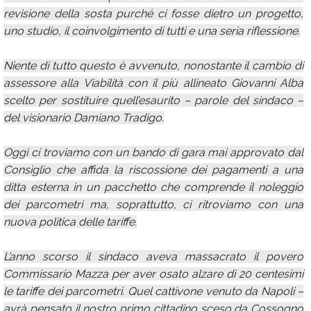
revisione della sosta purché ci fosse dietro un progetto,
uno studio, il coinvolgimento di tutti e una seria riflessione.
Niente di tutto questo è avvenuto, nonostante il cambio di
assessore alla Viabilità con il più allineato Giovanni Alba
scelto per sostituire quell’esaurito – parole del sindaco –
del visionario Damiano Tradigo.
Oggi ci troviamo con un bando di gara mai approvato dal
Consiglio che affida la riscossione dei pagamenti a una
ditta esterna in un pacchetto che comprende il noleggio
dei parcometri ma, soprattutto, ci ritroviamo con una
nuova politica delle tariffe.
L’anno scorso il sindaco aveva massacrato il povero
Commissario Mazza per aver osato alzare di 20 centesimi
le tariffe dei parcometri. Quel cattivone venuto da Napoli –
avrà pensato il nostro primo cittadino sceso da Cossogno