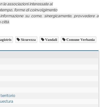
on le associazioni interessate al
contempo, forme di coinvolgimento
ta informazione su come, sinergicamente, provvedere a
città.
gistris
Sicurezza
Vandali
Comune Verbania
erritorio
Questura