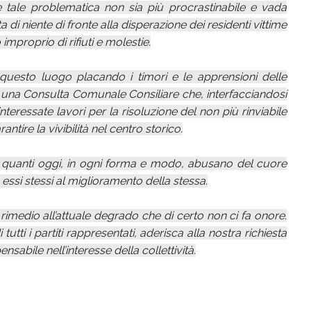
e tale problematica non sia più procrastinabile e vada
a di niente di fronte alla disperazione dei residenti vittime
improprio di rifiuti e molestie.
 questo luogo placando i timori e le apprensioni delle
ta una Consulta Comunale Consiliare che, interfacciandosi
 interessate lavori per la risoluzione del non più rinviabile
ntire la vivibilità nel centro storico.
e quanti oggi, in ogni forma e modo, abusano del cuore
essi stessi al miglioramento della stessa.
rimedio all’attuale degrado che di certo non ci fa onore.
ti i partiti rappresentati, aderisca alla nostra richiesta
abile nell’interesse della collettività.