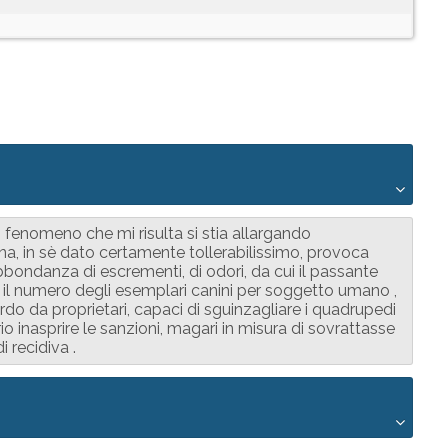
 fenomeno che mi risulta si stia allargando
, in sè dato certamente tollerabilissimo, provoca
abbondanza di escrementi, di odori, da cui il passante
a il numero degli esemplari canini per soggetto umano ,
o da proprietari, capaci di sguinzagliare i quadrupedi
io inasprire le sanzioni, magari in misura di sovrattasse
 recidiva .