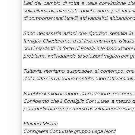
Lieti del cambio di rotta e nella convinzione ch
sollecitamente affrontata, poiché non si può far fint
di comportamenti incivili, atti vandalici, abbandono 
Sono necessarie azioni che riportino serenità in
famiglie. Chiederemo, a tal fine, che venga istitui
con i residenti, le forze di Polizia e le associazioni
problema, individuando le soluzioni migliori per gara
Tuttavia, riteniamo auspicabile, al contempo, ch
della città si ravvedano contribuendo fattivamente 
Sarebbe il miglior modo, da parte loro, per porre 
Confidiamo che il Consiglio Comunale, a mezzo di tut
per condividere un percorso assolutamente indispens
Stefania Minore
Consigliere Comunale gruppo Lega Nord