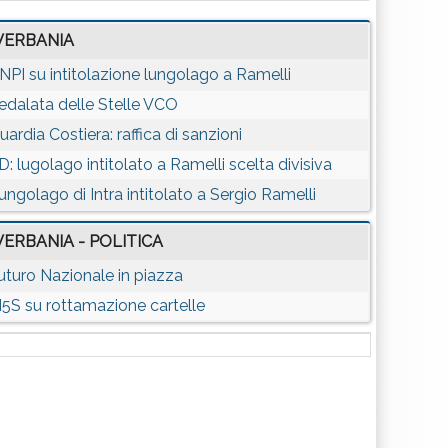
VERBANIA
NPI su intitolazione lungolago a Ramelli
edalata delle Stelle VCO
uardia Costiera: raffica di sanzioni
D: lugolago intitolato a Ramelli scelta divisiva
ungolago di Intra intitolato a Sergio Ramelli
VERBANIA - POLITICA
uturo Nazionale in piazza
5S su rottamazione cartelle