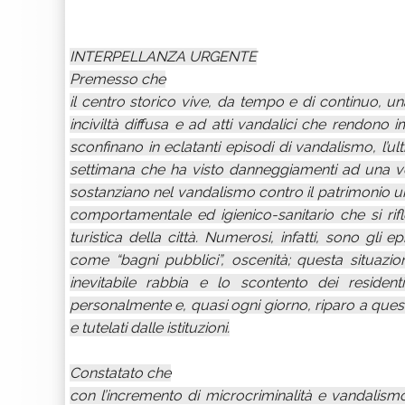
INTERPELLANZA URGENTE
Premesso che
il centro storico vive, da tempo e di continuo, una 
inciviltà diffusa e ad atti vandalici che rendono
sconfinano in eclatanti episodi di vandalismo, l’ult
settimana che ha visto danneggiamenti ad una vetra
sostanziano nel vandalismo contro il patrimonio u
comportamentale ed igienico-sanitario che si riflet
turistica della città. Numerosi, infatti, sono gli e
come “bagni pubblici”, oscenità; questa situazio
inevitabile rabbia e lo scontento dei resident
personalmente e, quasi ogni giorno, riparo a queste
e tutelati dalle istituzioni.
Constatato che
con l’incremento di microcriminalità e vandalismo