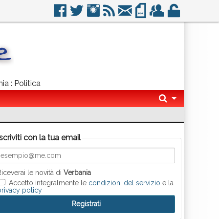
ia : Politica
Iscriviti con la tua email
Riceverai le novità di
Verbania
Accetto integralmente le
condizioni del servizio
e la
privacy policy