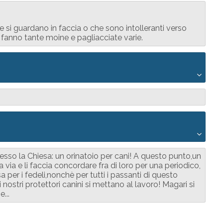
si guardano in faccia o che sono intolleranti verso
fanno tante moine e pagliacciate varie.
resso la Chiesa: un orinatoio per cani! A questo punto,un
la via e li faccia concordare fra di loro per una periodico,
a per i fedeli,nonchè per tutti i passanti di questo
nostri protettori canini si mettano al lavoro! Magari si
...