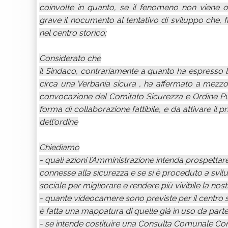
coinvolte in quanto, se il fenomeno non viene 
grave il nocumento al tentativo di sviluppo che, fr
nel centro storico;
Considerato che
il Sindaco, contrariamente a quanto ha espresso 
circa una Verbania sicura , ha affermato a mezzo
convocazione del Comitato Sicurezza e Ordine Pu
forma di collaborazione fattibile, e da attivare il 
dell'ordine
Chiediamo
- quali azioni l’Amministrazione intenda prospettar
connesse alla sicurezza e se si è proceduto a svi
sociale per migliorare e rendere più vivibile la nostr
- quante videocamere sono previste per il centro st
è fatta una mappatura di quelle già in uso da parte d
- se intende costituire una Consulta Comunale Cons