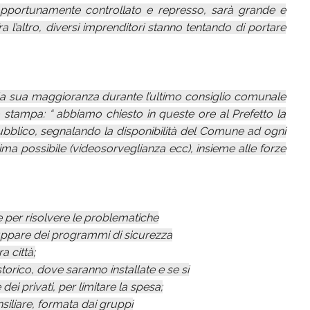
opportunamente controllato e represso, sarà grande e
a l’altro, diversi imprenditori stanno tentando di portare
la sua maggioranza durante l’ultimo consiglio comunale
 stampa: “ abbiamo chiesto in queste ore al Prefetto la
bblico, segnalando la disponibilità del Comune ad ogni
prima possibile (videosorveglianza ecc), insieme alle forze
e per risolvere le problematiche
luppare dei programmi di sicurezza
a città;
orico, dove saranno installate e se si
ei privati, per limitare la spesa;
iliare, formata dai gruppi