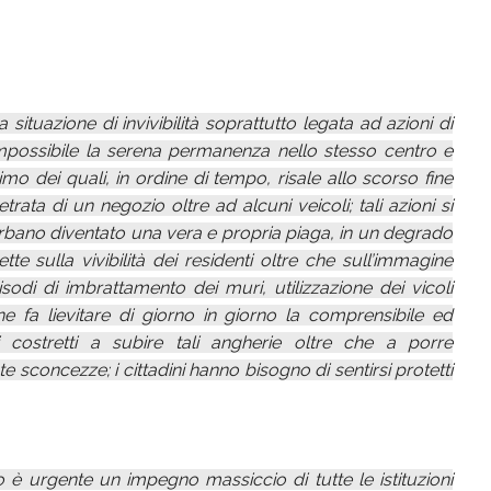
situazione di invivibilità soprattutto legata ad azioni di
 impossibile la serena permanenza nello stesso centro e
imo dei quali, in ordine di tempo, risale allo scorso fine
ta di un negozio oltre ad alcuni veicoli; tali azioni si
rbano diventato una vera e propria piaga, in un degrado
te sulla vivibilità dei residenti oltre che sull’immagine
pisodi di imbrattamento dei muri, utilizzazione dei vicoli
ne fa lievitare di giorno in giorno la comprensibile ed
i costretti a subire tali angherie oltre che a porre
 sconcezze; i cittadini hanno bisogno di sentirsi protetti
 è urgente un impegno massiccio di tutte le istituzioni