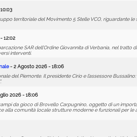
 10:03
po territoriale del Movimento 5 Stelle VCO, riguardante le s
- 12:02
arcazione SAR dell’Ordine Giovannita di Verbania, nel tratto di 
ersi interventi.
onale
- 2 Agosto 2026 - 18:06
onale del Piemonte. Il presidente Cirio e l’assessore Bussalino:
.
glio 2026 - 18:06
i campi da gioco di Brovello Carpugnino, oggetto di un importa
ce alla comunità locale strutture moderne e funzionali per le a