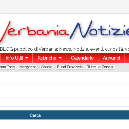
l BLOG pubblico di Verbania: News, Notizie, eventi, curiosità, v
Info Utili
Rubriche
Calendario
Annunci
lona Toce
Mergozzo
Ossola
Fuori Provincia
Tutte Le Zone »