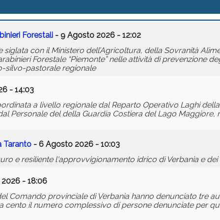
nieri Forestali
- 9 Agosto 2026 - 12:02
glata con il Ministero dell’Agricoltura, della Sovranità Alime
binieri Forestale “Piemonte” nelle attività di prevenzione deg
ro-silvo-pastorale regionale
6 - 14:03
oordinata a livello regionale dal Reparto Operativo Laghi della
e dal Personale del della Guardia Costiera del Lago Maggiore, 
a Taranto
- 6 Agosto 2026 - 10:03
uro e resiliente l'approvvigionamento idrico di Verbania e dei 
 2026 - 18:06
ri del Comando provinciale di Verbania hanno denunciato tre au
 a cento il numero complessivo di persone denunciate per questi