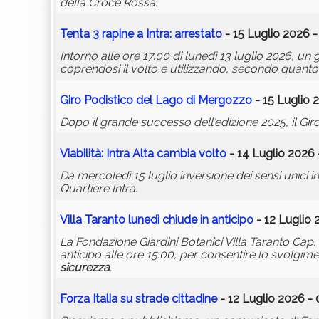
della Croce Rossa.
Tenta 3 rapine a Intra: arrestato
- 15 Luglio 2026 -
Intorno alle ore 17.00 di lunedì 13 luglio 2026, un 
coprendosi il volto e utilizzando, secondo quanto ri
Giro Podistico del Lago di Mergozzo
- 15 Luglio 
Dopo il grande successo dell'edizione 2025, il Gi
Viabilità: Intra Alta cambia volto
- 14 Luglio 2026 
Da mercoledì 15 luglio inversione dei sensi unici in
Quartiere Intra.
Villa Taranto lunedì chiude in anticipo
- 12 Luglio 
La Fondazione Giardini Botanici Villa Taranto Cap. 
anticipo alle ore 15.00, per consentire lo svolgime
sicurezza
.
Forza Italia su strade cittadine
- 12 Luglio 2026 - 