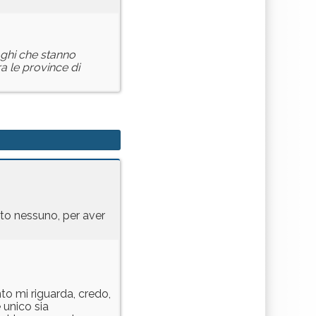
oghi che stanno
a le province di
o nessuno, per aver
to mi riguarda, credo,
 unico sia