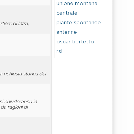
unione montana
centrale
piante spontanee
iere di Intra,
antenne
oscar bertetto
rsi
 richiesta storica del
ini chiuderanno in
 da ragioni di