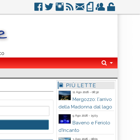
co
PIÙ LETTE
11 Ago 2026 - 08:30
Mergozzo: l'arrivo
della Madonna dal lago
9 Ago 2026 - 15:03
Baveno e Feriolo
d'Incanto
3 Ago 2026 - 08:01