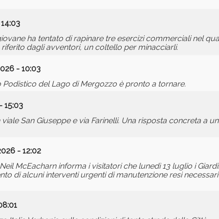
 14:03
giovane ha tentato di rapinare tre esercizi commerciali nel quart
ferito dagli avventori, un coltello per minacciarli.
2026 - 10:03
ro Podistico del Lago di Mergozzo è pronto a tornare.
- 15:03
 viale San Giuseppe e via Farinelli. Una risposta concreta a una
2026 - 12:02
Neil McEacharn informa i visitatori che lunedì 13 luglio i Giard
nto di alcuni interventi urgenti di manutenzione resi necessari
08:01