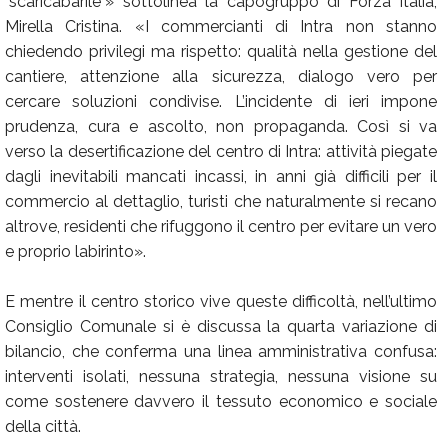
"scaricabarile"» sottolinea la capogruppo di Forza Italia,
Mirella Cristina. «I commercianti di Intra non stanno
chiedendo privilegi ma rispetto: qualità nella gestione del
cantiere, attenzione alla sicurezza, dialogo vero per
cercare soluzioni condivise. L’incidente di ieri impone
prudenza, cura e ascolto, non propaganda. Così si va
verso la desertificazione del centro di Intra: attività piegate
dagli inevitabili mancati incassi, in anni già difficili per il
commercio al dettaglio, turisti che naturalmente si recano
altrove, residenti che rifuggono il centro per evitare un vero
e proprio labirinto».
E mentre il centro storico vive queste difficoltà, nell’ultimo
Consiglio Comunale si è discussa la quarta variazione di
bilancio, che conferma una linea amministrativa confusa:
interventi isolati, nessuna strategia, nessuna visione su
come sostenere davvero il tessuto economico e sociale
della città.