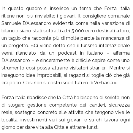
In questo quadro si inserisce un tema che Forza Italia
ritiene non più rinviabile: i giovani. Il consigliere comunale
Samuele D’Alessandro evidenzia come nella variazione di
bilancio siano stati sottratti altri 5.000 euro destinati a loro,
un taglio che racconta più di molte parole la mancanza di
un progetto. «Ci viene detto che il turismo internazionale
verrà rilanciato da un podcast in italiano – afferma
D’Alessandro – e sinceramente è difficile capire come uno
strumento così possa attrarre visitatori stranieri. Mentre si
inseguono idee improbabili, ai ragazzi si toglie ciò che già
era poco. Così non si costruisce il futuro di Verbania.»
Forza Italia ribadisce che la Città ha bisogno di serietà, non
di slogan: gestione competente dei cantieri, sicurezza
reale, sostegno concreto alle attività che tengono vive le
località, investimenti veri sui giovani e su chi lavora ogni
giorno per dare vita alla Città e attrarre turisti.