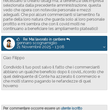
necessario si creano disagi ma, a differenza dell'impresa
selezionata dalla precedente amministrazione, questa
vedo che opera con notevole personale e mezzi
adeguati. Che poi alcuni commercianti si lamentino fa
parte della loro natura che guarda solo al loro personale
profitto e mi sembra che con il covid molti ne
continuano a beneficiare (es ampliamento plateatici)
Re: Mai lavorato in cantiere
gennaro scognamiglio
21 Novembre 2025 - 13:08
Ciao Filippo
Condivido il tuo post salvo il fatto che i commercianti
abbiano un qualche beneficio dopo il covid….ricordo che
quel delinquente di Conte ha azzerato il commercio e
che molti stanno pagando le nefandezze di quel
hoverno
Per commentare occorre essere un
utente iscritto