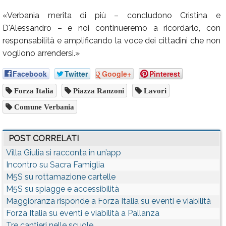
«Verbania merita di più – concludono Cristina e
D'Alessandro – e noi continueremo a ricordarlo, con
responsabilità e amplificando la voce dei cittadini che non
vogliono arrendersi.»
Facebook
Twitter
Google+
Pinterest
Forza Italia
Piazza Ranzoni
Lavori
Comune Verbania
POST CORRELATI
Villa Giulia si racconta in un’app
Incontro su Sacra Famiglia
M5S su rottamazione cartelle
M5S su spiagge e accessibilità
Maggioranza risponde a Forza Italia su eventi e viabilità
Forza Italia su eventi e viabilità a Pallanza
Tre cantieri nelle scuole