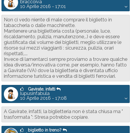
braccoiva
10 Aprile 2016 - 17:01
Non ci vedo niente di male comprare il biglietto in
tabaccheria o dalle macchinette.
Mantenere una biglietteria costa (personale, luce,
riscaldamento, pulizia, manutenzone,..) e deve essere
giustificata dal volume dei biglietti, meglio utilizzare le
risorse sui mezzi viaggianti : sicurezza, pulizia, orari
rispettati,....
Invece di lamentarci sempre proviamo a trovare qualche
idea diversa/innovativa come, per esempio, hanno fatto
a Gavirate (VA) dove la biglietteria è diventata ufficio
informazione turistica e vendita di biglietti ferroviari.
Gavirate, infatti
lupusinfabula
10 Aprile 2016 - 17:08
A Gavirate, infatti, la biglietteria non è stata chiusa ma "
trasformata ": Stresa potrebbe copiare.
biglietto in treno?