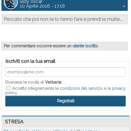
lady oscar
10 Aprile 2016 - 17:16
Peccato che poi non te lo fanno fare e prendi le multe....
Per commentare occorre essere un
utente iscritto
Iscriviti con la tua email
Riceverai le novità di
Verbania
Accetto integralmente le
condizioni del servizio
e la
privacy
policy
STRESA