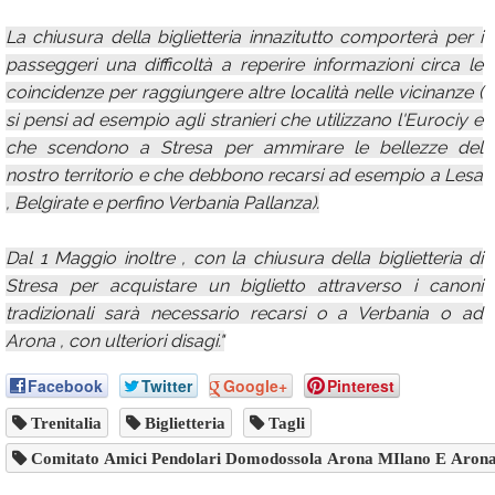
La chiusura della biglietteria innazitutto comporterà per i
passeggeri una difficoltà a reperire informazioni circa le
coincidenze per raggiungere altre località nelle vicinanze (
si pensi ad esempio agli stranieri che utilizzano l'Eurociy e
che scendono a Stresa per ammirare le bellezze del
nostro territorio e che debbono recarsi ad esempio a Lesa
, Belgirate e perfino Verbania Pallanza).
Dal 1 Maggio inoltre , con la chiusura della biglietteria di
Stresa per acquistare un biglietto attraverso i canoni
tradizionali sarà necessario recarsi o a Verbania o ad
Arona , con ulteriori disagi."
Facebook
Twitter
Google+
Pinterest
Trenitalia
Biglietteria
Tagli
Comitato Amici Pendolari Domodossola Arona MIlano E Aron