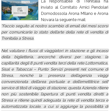
La responsabile di Trenitalia ha
Calendario
inviato al Comitato Amici Pendolari
Domodossola Arona MIlano e Arona
Annunci
Novara la seguente mail:
"Faccio seguito al nostro scambio di email dei mesi scorsi
per comunicarle lo stato dell’arte della rete di vendita di
Trenitalia a Stresa.
Nel valutare i flussi di viaggiatori in stazione e gli incassi
della biglietteria, ancorché diversi per stagione, la
capillarità degli 8 punti vendita terzi della rete Lottomatica,
Sisal e Tabaccai – Punto Servizi presenti nel comune di
Stresa, nonché la presenza dell’agenzia viaggi
convenzionata dell’area portuale e dell’emettitrice self
service di titoli di viaggio di stazione, questa Azienda ritiene
non più sostenibile l’apertura di punti vendita diretti a
Stresa e ritiene quindi adeguata la rete di vendita terza e
automatizzata locale, a cui si aggiunge la possibilità di