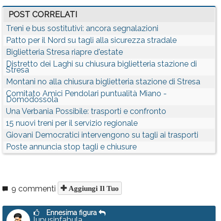
POST CORRELATI
Treni e bus sostitutivi: ancora segnalazioni
Patto per il Nord su tagli alla sicurezza stradale
Biglietteria Stresa riapre d'estate
Distretto dei Laghi su chiusura biglietteria stazione di
Stresa
Montani no alla chiusura biglietteria stazione di Stresa
Comitato Amici Pendolari puntualità Miano -
Domodossola
Una Verbania Possibile: trasporti e confronto
15 nuovi treni per il servizio regionale
Giovani Democratici intervengono su tagli ai trasporti
Poste annuncia stop tagli e chiusure
9 commenti
Aggiungi Il Tuo
Ennesima figura
lupusinfabula