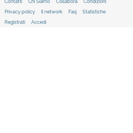
Contatti
Chi Siamo
Collabora
Condizioni
Privacy policy
Il network
Faq
Statistiche
Registrati
Accedi