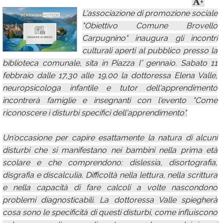
+
L'associazione di promozione sociale
Calendario
"Obiettivo Comune Brovello
Annunci
Carpugnino" inaugura gli incontri
culturali aperti al pubblico presso la
biblioteca comunale, sita in Piazza I° gennaio. Sabato 11
febbraio dalle 17,30 alle 19,00 la dottoressa Elena Valle,
neuropsicologa infantile e tutor dell'apprendimento
incontrerà famiglie e insegnanti con l'evento "Come
riconoscere i disturbi specifici dell'apprendimento".
Un'occasione per capire esattamente la natura di alcuni
disturbi che si manifestano nei bambini nella prima età
scolare e che comprendono: dislessia, disortografia,
disgrafia e discalculia. Difficoltà nella lettura, nella scrittura
e nella capacità di fare calcoli a volte nascondono
problemi diagnosticabili. La dottoressa Valle spiegherà
cosa sono le specificità di questi disturbi, come influiscono