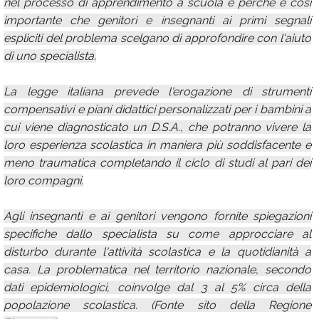
nel processo di apprendimento a scuola e perché è così
importante che genitori e insegnanti ai primi segnali
espliciti del problema scelgano di approfondire con l'aiuto
di uno specialista.
La legge italiana prevede l'erogazione di strumenti
compensativi e piani didattici personalizzati per i bambini a
cui viene diagnosticato un D.S.A., che potranno vivere la
loro esperienza scolastica in maniera più soddisfacente e
meno traumatica completando il ciclo di studi al pari dei
loro compagni.
Agli insegnanti e ai genitori vengono fornite spiegazioni
specifiche dallo specialista su come approcciare al
disturbo durante l'attività scolastica e la quotidianità a
casa. La problematica nel territorio nazionale, secondo
dati epidemiologici, coinvolge dal 3 al 5% circa della
popolazione scolastica. (Fonte sito della Regione