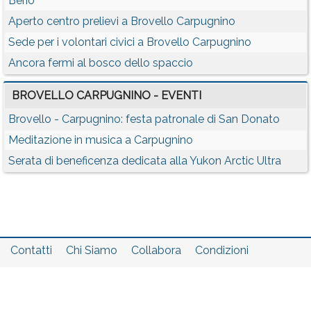
Berio
Aperto centro prelievi a Brovello Carpugnino
Sede per i volontari civici a Brovello Carpugnino
Ancora fermi al bosco dello spaccio
BROVELLO CARPUGNINO - EVENTI
Brovello - Carpugnino: festa patronale di San Donato
Meditazione in musica a Carpugnino
Serata di beneficenza dedicata alla Yukon Arctic Ultra
Contatti
Chi Siamo
Collabora
Condizioni
Privacy policy
Il network
Faq
Statistiche
Registrati
Accedi