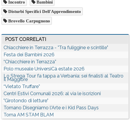
Incontro
Bambini
Disturbi Specifici Dell'Apprendimento
Brovello Carpugnono
POST CORRELATI
Chiacchiere in Terrazza - "Tra fuliggine e scintille"
Festa dei Bambini 2026
“Chiacchiere in Terrazza”
Polo museale UniversiCà estate 2026
Lo Strega Tour fa tappa a Verbania: sei finalisti al Teatro
Il Maggiore
“Vietato Truffare”
Centri Estivi Comunali 2026: al via le iscrizioni
"Girotondo di letture"
Tornano Disegniamo l'Arte e i Kid Pass Days
Torna AM STAM BLAM