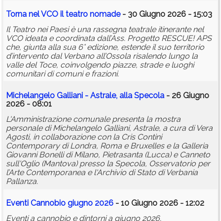
Torna nel VCO il teatro nomade
- 30 Giugno 2026 - 15:03
Il Teatro nei Paesi è una rassegna teatrale itinerante nel
VCO ideata e coordinata dall’Ass. Progetto RESCUE! APS
che, giunta alla sua 6° edizione, estende il suo territorio
d’intervento dal Verbano all’Ossola risalendo lungo la
valle del Toce, coinvolgendo piazze, strade e luoghi
comunitari di comuni e frazioni.
Michelangelo Galliani - Astrale, alla Specola
- 26 Giugno
2026 - 08:01
L'Amministrazione comunale presenta la mostra
personale di Michelangelo Galliani, Astrale, a cura di Vera
Agosti, in collaborazione con la Cris Contini
Contemporary di Londra, Roma e Bruxelles e la Galleria
Giovanni Bonelli di Milano, Pietrasanta (Lucca) e Canneto
sull'Oglio (Mantova) presso la Specola, Osservatorio per
l’Arte Contemporanea e l'Archivio di Stato di Verbania
Pallanza.
Eventi Cannobio giugno 2026
- 10 Giugno 2026 - 12:02
Eventi a cannobio e dintorni a giugno 2026.