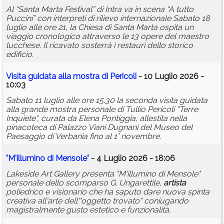
Al “Santa Marta Festival” di Intra va in scena “A tutto
Puccini” con interpreti di rilievo internazionale Sabato 18
luglio alle ore 21, la Chiesa di Santa Marta ospita un
viaggio cronologico attraverso le 13 opere del maestro
lucchese. Il ricavato sosterrà i restauri dello storico
edificio.
Visita guidata alla mostra di Pericoli
- 10 Luglio 2026 -
10:03
Sabato 11 luglio alle ore 15.30 la seconda visita guidata
alla grande mostra personale di Tullio Pericoli "Terre
Inquiete", curata da Elena Pontiggia, allestita nella
pinacoteca di Palazzo Viani Dugnani del Museo del
Paesaggio di Verbania fino al 1° novembre.
"M'illumino di Mensole"
- 4 Luglio 2026 - 18:06
Lakeside Art Gallery presenta "M'illumino di Mensole"
personale dello scomparso G. Ungarettile,
artista
poliedrico e visionario che ha saputo dare nuova spinta
creativa all'arte dell'"oggetto trovato" coniugando
magistralmente gusto estetico e funzionalità.