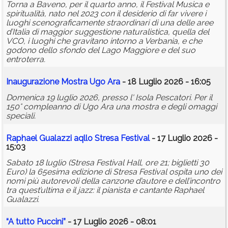
Torna a Baveno, per il quarto anno, il Festival Musica e
spiritualità, nato nel 2023 con il desiderio di far vivere i
luoghi scenograficamente straordinari di una delle aree
d’Italia di maggior suggestione naturalistica, quella del
VCO, i luoghi che gravitano intorno a Verbania, e che
godono dello sfondo del Lago Maggiore e del suo
entroterra.
Inaugurazione Mostra Ugo Ara
- 18 Luglio 2026 - 16:05
Domenica 19 luglio 2026, presso l' Isola Pescatori. Per il
150° compleanno di Ugo Ara una mostra e degli omaggi
speciali.
Raphael Gualazzi aqllo Stresa Festival
- 17 Luglio 2026 -
15:03
Sabato 18 luglio (Stresa Festival Hall, ore 21; biglietti 30
Euro) la 65esima edizione di Stresa Festival ospita uno dei
nomi più autorevoli della canzone d’autore e dell’incontro
tra quest’ultima e il jazz: il pianista e cantante Raphael
Gualazzi.
“A tutto Puccini”
- 17 Luglio 2026 - 08:01