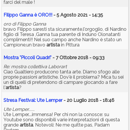
farci del male !
Filippo Ganna è ORO!!!
- 5 Agosto 2021 - 14:35
oro di Filippo Ganna
bravo Filippo saresti sta sicuramente,l'orgoglio, di Nardino
figlio di Teresa ,Ganna tua parente di Induno Olonatanti
complimenti!! Nel suo campo anche Nardino è stato un
Campione,un bravo
artista
in Pittura
Mostra "Piccoli Quadri"
- 7 Ottobre 2018 - 09:33
Re: mostra collettiva Laborart
Ciao Gualtiero producono tanta arte. Diamo sfogo alle
proprie passioni artistiche. Dov'è il problema? Mica tu sei
un di quelli di pretendono di campare giocando a fare
l'
artista
?
Stresa Festival: Ute Lemper
- 20 Luglio 2018 - 18:46
Ute Lemper.......
Ute Lemper....immensa! Per chi non la conosce: su
Youtube sono disponibili varie interpretazioni di questa
grande
artista
. Notevoli: Ne me quitte pas, Padam