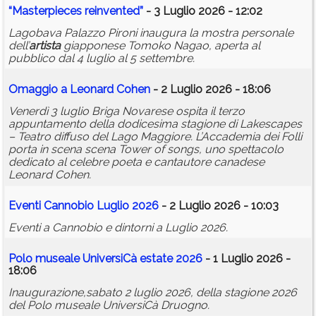
“Masterpieces reinvented”
- 3 Luglio 2026 - 12:02
Lagobava Palazzo Pironi inaugura la mostra personale
dell’
artista
giapponese Tomoko Nagao, aperta al
pubblico dal 4 luglio al 5 settembre.
Omaggio a Leonard Cohen
- 2 Luglio 2026 - 18:06
Venerdì 3 luglio Briga Novarese ospita il terzo
appuntamento della dodicesima stagione di Lakescapes
– Teatro diffuso del Lago Maggiore. L’Accademia dei Folli
porta in scena scena Tower of songs, uno spettacolo
dedicato al celebre poeta e cantautore canadese
Leonard Cohen.
Eventi Cannobio Luglio 2026
- 2 Luglio 2026 - 10:03
Eventi a Cannobio e dintorni a Luglio 2026.
Polo museale UniversiCà estate 2026
- 1 Luglio 2026 -
18:06
Inaugurazione,sabato 2 luglio 2026, della stagione 2026
del Polo museale UniversiCà Druogno.