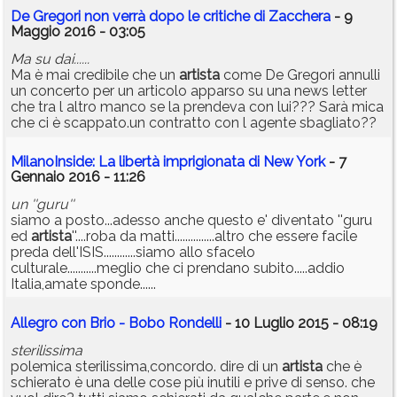
De Gregori non verrà dopo le critiche di Zacchera
- 9
Maggio 2016 - 03:05
Ma su dai......
Ma è mai credibile che un
artista
come De Gregori annulli
un concerto per un articolo apparso su una news letter
che tra l altro manco se la prendeva con lui??? Sarà mica
che ci è scappato.un contratto con l agente sbagliato??
MilanoInside: La libertà imprigionata di New York
- 7
Gennaio 2016 - 11:26
un ''guru''
siamo a posto...adesso anche questo e' diventato ''guru
ed
artista
''....roba da matti...............altro che essere facile
preda dell'ISIS............siamo allo sfacelo
culturale...........meglio che ci prendano subito.....addio
Italia,amate sponde......
Allegro con Brio - Bobo Rondelli
- 10 Luglio 2015 - 08:19
sterilissima
polemica sterilissima,concordo. dire di un
artista
che è
schierato è una delle cose più inutili e prive di senso. che