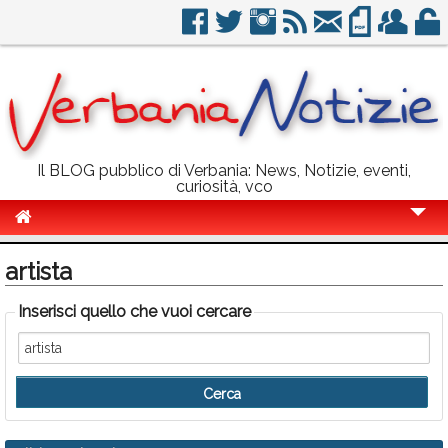
Il BLOG pubblico di Verbania: News, Notizie, eventi,
curiosità, vco
Cronaca
artista
Politica
Inserisci quello che vuoi cercare
Sport
Eventi
Info Utili
Rubriche