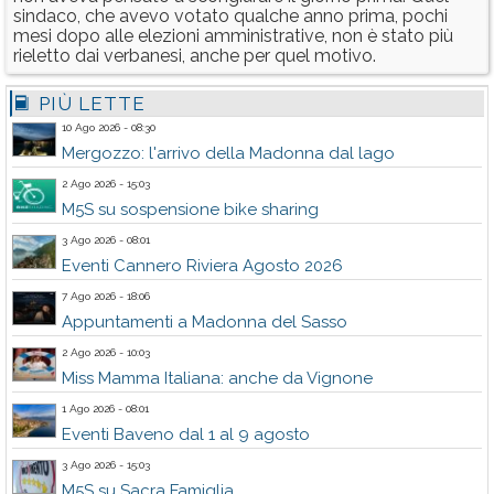
sindaco, che avevo votato qualche anno prima, pochi
mesi dopo alle elezioni amministrative, non è stato più
rieletto dai verbanesi, anche per quel motivo.
PIÙ LETTE
10 Ago 2026 - 08:30
Mergozzo: l'arrivo della Madonna dal lago
2 Ago 2026 - 15:03
M5S su sospensione bike sharing
3 Ago 2026 - 08:01
Eventi Cannero Riviera Agosto 2026
7 Ago 2026 - 18:06
Appuntamenti a Madonna del Sasso
2 Ago 2026 - 10:03
Miss Mamma Italiana: anche da Vignone
1 Ago 2026 - 08:01
Eventi Baveno dal 1 al 9 agosto
3 Ago 2026 - 15:03
M5S su Sacra Famiglia