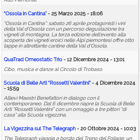
“Ossola in Cantina"
- 25 Marzo 2025 - 18:06
“Ossola in Cantina”: sabato 26 aprile protagonisti i vini
della Val d'Ossola con un percorso degustazione tra
vigneti di montagna. La terza edizione dell'evento alla
scoperta dei vigneti eroici nelle Alpi piemontesi offre otto
tappe in altrettante cantine della Val d'Ossola.
QuaTrad Omeostatic Trio
- 12 Dicembre 2024 - 13:01
Cibo, musica e danze al Circolo di Trobaso.
Scuola di Belle Arti “Rossetti Valentini”
- 4 Dicembre 2024
- 15:59
Allievi Maestri Benefattori in dialogo con il
contemporaneo. Dal 6 dicembre riapre la Scuola di Belle
Arti “Rossetti Valentini” con un omaggio a tre pittori “di
casa” alla Scuola vigezzina.
La Vigezzina sul The Telegraph
- 20 Ottobre 2024 - 10:03
The Telegraph viaggia a bordo del Treno del Foliage: un