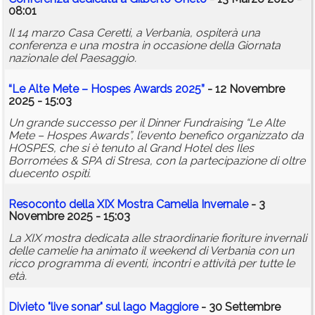
08:01
Il 14 marzo Casa Ceretti, a Verbania, ospiterà una
conferenza e una mostra in occasione della Giornata
nazionale del Paesaggio.
“Le Alte Mete – Hospes Awards 2025”
- 12 Novembre
2025 - 15:03
Un grande successo per il Dinner Fundraising “Le Alte
Mete – Hospes Awards”, l’evento benefico organizzato da
HOSPES, che si è tenuto al Grand Hotel des Iles
Borromées & SPA di Stresa, con la partecipazione di oltre
duecento ospiti.
Resoconto della XIX Mostra Camelia Invernale
- 3
Novembre 2025 - 15:03
La XIX mostra dedicata alle straordinarie fioriture invernali
delle camelie ha animato il weekend di Verbania con un
ricco programma di eventi, incontri e attività per tutte le
età.
Divieto "live sonar" sul lago Maggiore
- 30 Settembre