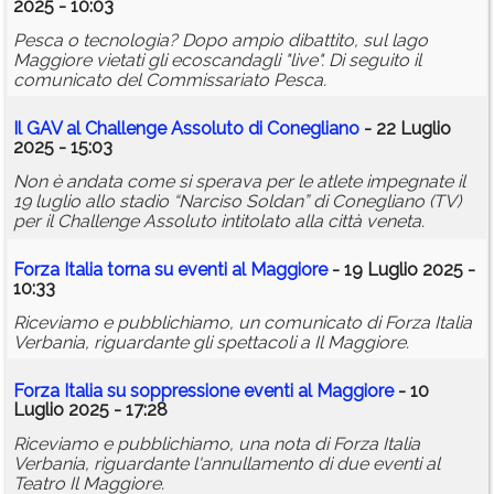
2025 - 10:03
Pesca o tecnologia? Dopo ampio dibattito, sul lago
Maggiore vietati gli ecoscandagli "live". Di seguito il
comunicato del Commissariato Pesca.
Il GAV al Challenge Assoluto di Conegliano
- 22 Luglio
2025 - 15:03
Non è andata come si sperava per le atlete impegnate il
19 luglio allo stadio “Narciso Soldan” di Conegliano (TV)
per il Challenge Assoluto intitolato alla città veneta.
Forza Italia torna su eventi al Maggiore
- 19 Luglio 2025 -
10:33
Riceviamo e pubblichiamo, un comunicato di Forza Italia
Verbania, riguardante gli spettacoli a Il Maggiore.
Forza Italia su soppressione eventi al Maggiore
- 10
Luglio 2025 - 17:28
Riceviamo e pubblichiamo, una nota di Forza Italia
Verbania, riguardante l'annullamento di due eventi al
Teatro Il Maggiore.