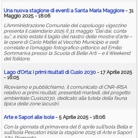
Una nuova stagione di eventi a Santa Maria Maggiore
- 31
Maggio 2025 - 18:06
L'Amministrazione Comunale del capoluogo vigezzino
presenta il calendario 2025 Il 31 maggio “Dai dai, cünta
su”, a inizio estate il taglio del nastro delle mostre d'arte –
le opere di Carlo Mattei al Vecchio Municipio e sedi
correlate e l'omaggio fotografico-pittorico ad Emilio
Sommariva presso la Scuola di Belle Arti – e il Weekend
del folklore.
Lago d’Orta: i primi risultati di Cusio 2030
- 17 Aprile 2025
- 16:05
Riceviamo e pubblichiamo, il comunicato di CNR-IRSA
relativo ai primi risultati, presentati martedì, del progetto
ambientale Cusio2030, dedicato alla tutela della fauna
tipica delle zone lacustri.
Arte e Sapori alle Isole
- 5 Aprile 2025 - 18:06
Con la giornata di primavera del 6 aprile sull’Isola Bella e
sull’Isola Pescatori inizia la stagione 2025 di Arte e Sapori
Alto Piemonte.