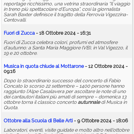
reportage ricchissimo, una vetrina straordinaria “Il viaggio
in treno più spettacolare d'Europa”, così la giornalista
Sarah Baxter definisce il tragitto della Ferrovia Vigezzina-
Centovalli.
Fuori di Zucca
- 18 Ottobre 2024 - 16:31
Fuori di Zucca celebra colori, profumi ed atmosfere
d'autunno: a Santa Maria Maggiore (VB), in Val Vigezzo, il
19 e 20 ottobre.
Musica in quota chiude al Mottarone
- 12 Ottobre 2024 -
09:16
Dopo lo straordinario successo del concerto di Fabio
Concato lo scorso 22 settembre – 1400 persone hanno
raggiunto l'Alpe Casalavera per ascoltare le note di uno
dei cantautori italiani più amati di sempre – domenica 13
ottobre torna il classico concerto
autunnale
di Musica in
Quota.
Ottobre alla Scuola di Belle Arti
- 9 Ottobre 2024 - 18:06
Laboratori, eventi, visite guidate e molto altro nell'ottobre