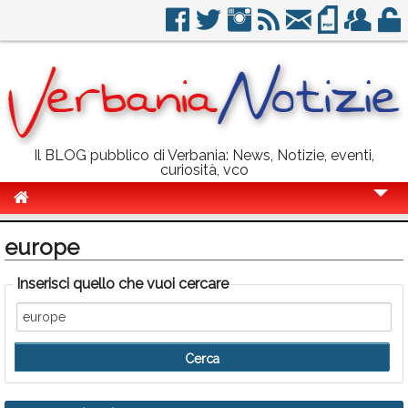
Il BLOG pubblico di Verbania: News, Notizie, eventi,
curiosità, vco
Cronaca
europe
Politica
Inserisci quello che vuoi cercare
Sport
Eventi
Info Utili
Rubriche