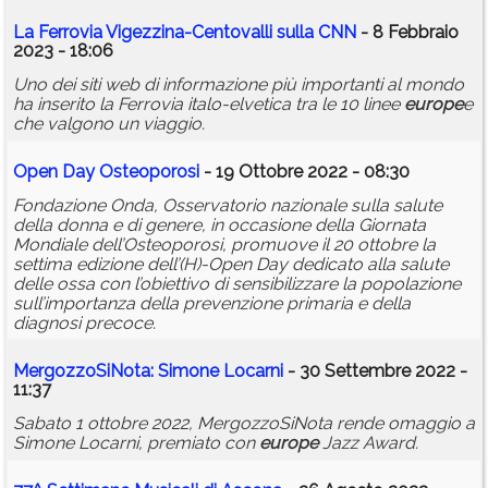
La Ferrovia Vigezzina-Centovalli sulla CNN
- 8 Febbraio
2023 - 18:06
Uno dei siti web di informazione più importanti al mondo
ha inserito la Ferrovia italo-elvetica tra le 10 linee
europe
e
che valgono un viaggio.
Open Day Osteoporosi
- 19 Ottobre 2022 - 08:30
Fondazione Onda, Osservatorio nazionale sulla salute
della donna e di genere, in occasione della Giornata
Mondiale dell’Osteoporosi, promuove il 20 ottobre la
settima edizione dell’(H)-Open Day dedicato alla salute
delle ossa con l’obiettivo di sensibilizzare la popolazione
sull’importanza della prevenzione primaria e della
diagnosi precoce.
MergozzoSiNota: Simone Locarni
- 30 Settembre 2022 -
11:37
Sabato 1 ottobre 2022, MergozzoSiNota rende omaggio a
Simone Locarni, premiato con
europe
Jazz Award.