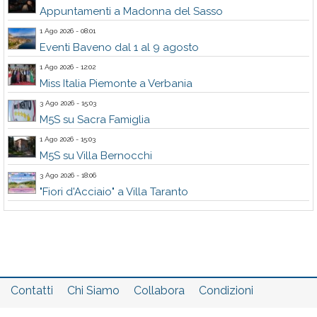
Appuntamenti a Madonna del Sasso
1 Ago 2026 - 08:01
Eventi Baveno dal 1 al 9 agosto
1 Ago 2026 - 12:02
Miss Italia Piemonte a Verbania
3 Ago 2026 - 15:03
M5S su Sacra Famiglia
1 Ago 2026 - 15:03
M5S su Villa Bernocchi
3 Ago 2026 - 18:06
"Fiori d'Acciaio" a Villa Taranto
Contatti
Chi Siamo
Collabora
Condizioni
Privacy policy
Il network
Faq
Statistiche