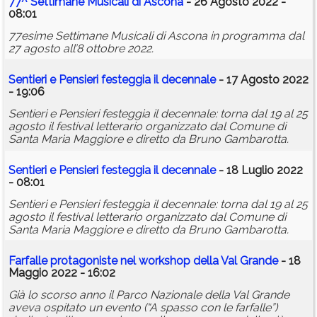
77^ Settimane Musicali di Ascona
- 26 Agosto 2022 -
08:01
77esime Settimane Musicali di Ascona in programma dal
27 agosto all’8 ottobre 2022.
Sentieri e Pensieri festeggia il decennale
- 17 Agosto 2022
- 19:06
Sentieri e Pensieri festeggia il decennale: torna dal 19 al 25
agosto il festival letterario organizzato dal Comune di
Santa Maria Maggiore e diretto da Bruno Gambarotta.
Sentieri e Pensieri festeggia il decennale
- 18 Luglio 2022
- 08:01
Sentieri e Pensieri festeggia il decennale: torna dal 19 al 25
agosto il festival letterario organizzato dal Comune di
Santa Maria Maggiore e diretto da Bruno Gambarotta.
Farfalle protagoniste nel workshop della Val Grande
- 18
Maggio 2022 - 16:02
Già lo scorso anno il Parco Nazionale della Val Grande
aveva ospitato un evento (“A spasso con le farfalle”)