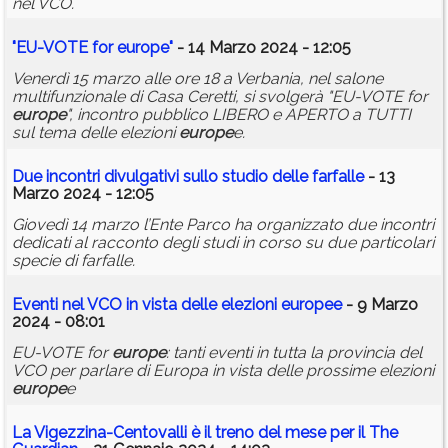
nel VCO.
"EU-VOTE for
europe
"
- 14 Marzo 2024 - 12:05
Venerdì 15 marzo alle ore 18 a Verbania, nel salone
multifunzionale di Casa Ceretti, si svolgerà "EU-VOTE for
europe
", incontro pubblico LIBERO e APERTO a TUTTI
sul tema delle elezioni
europe
e.
Due incontri divulgativi sullo studio delle farfalle
- 13
Marzo 2024 - 12:05
Giovedì 14 marzo l’Ente Parco ha organizzato due incontri
dedicati al racconto degli studi in corso su due particolari
specie di farfalle.
Eventi nel VCO in vista delle elezioni
europe
e
- 9 Marzo
2024 - 08:01
EU-VOTE for
europe
: tanti eventi in tutta la provincia del
VCO per parlare di Europa in vista delle prossime elezioni
europe
e
La Vigezzina-Centovalli è il treno del mese per il The