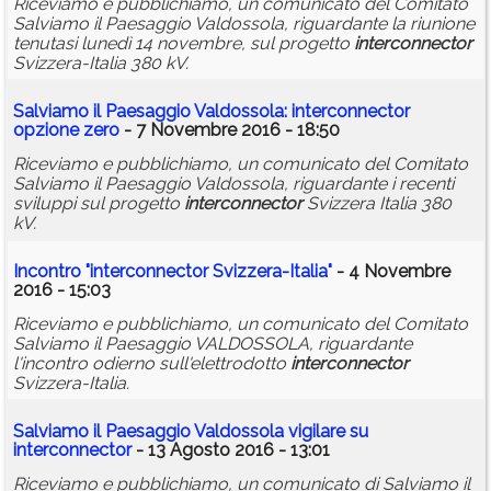
Riceviamo e pubblichiamo, un comunicato del Comitato
Salviamo il Paesaggio Valdossola, riguardante la riunione
tenutasi lunedì 14 novembre, sul progetto
interconnector
Svizzera-Italia 380 kV.
Salviamo il Paesaggio Valdossola:
interconnector
opzione zero
- 7 Novembre 2016 - 18:50
Riceviamo e pubblichiamo, un comunicato del Comitato
Salviamo il Paesaggio Valdossola, riguardante i recenti
sviluppi sul progetto
interconnector
Svizzera Italia 380
kV.
Incontro "
interconnector
Svizzera-Italia"
- 4 Novembre
2016 - 15:03
Riceviamo e pubblichiamo, un comunicato del Comitato
Salviamo il Paesaggio VALDOSSOLA, riguardante
l'incontro odierno sull'elettrodotto
interconnector
Svizzera-Italia.
Salviamo il Paesaggio Valdossola vigilare su
interconnector
- 13 Agosto 2016 - 13:01
Riceviamo e pubblichiamo, un comunicato di Salviamo il