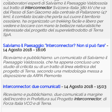
collaboratori esperti di Salviamo il Paesaggio Valdossola
sul tratto di
interconnector
Svizzera-Italia 380 kV che va
dal Passo di San Giacomo alla centrale di Pallanzeno (47
km), il comitato locale che porta sul cuore il territorio
ossolano, ha organizzato un trekking facile e libero per
vedere e toccare con mano le bellezze naturalistiche
interessate dal progetto del superelettrodotto di Terna
SpA.
Salviamo il Paesaggio: "
interconnector
? Non si può fare"
-
14 Agosto 2018 - 18:06
Riceviamo e pubblichiamo. un comunicato di Salviamo il
Paesaggio Valdossola, che ha appena concluso uno
studio di criticità su di un tratto di linea elettrica del
progetto di Terna, secondo una metodologia messa a
disposizione da ARPA Piemonte.
interconnector
: due comunicati
- 14 Agosto 2018 - 15:03
Riceviamo e pubblichiamo, due comunicati a margine
dell'incontro in Prefettura sul Progetto
interconnector
, di
Forza Italia VCO e di Terna.