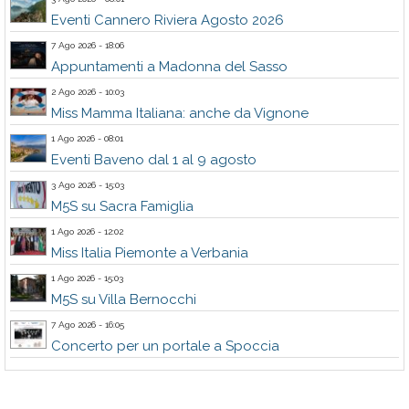
Eventi Cannero Riviera Agosto 2026
7 Ago 2026 - 18:06
Appuntamenti a Madonna del Sasso
2 Ago 2026 - 10:03
Miss Mamma Italiana: anche da Vignone
1 Ago 2026 - 08:01
Eventi Baveno dal 1 al 9 agosto
3 Ago 2026 - 15:03
M5S su Sacra Famiglia
1 Ago 2026 - 12:02
Miss Italia Piemonte a Verbania
1 Ago 2026 - 15:03
M5S su Villa Bernocchi
7 Ago 2026 - 16:05
Concerto per un portale a Spoccia