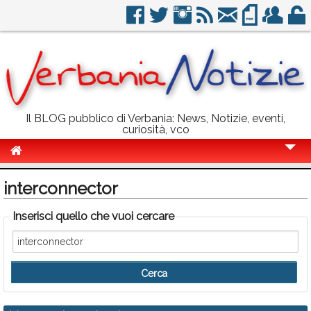
Il BLOG pubblico di Verbania: News, Notizie, eventi,
curiosità, vco
Cronaca
interconnector
Politica
Inserisci quello che vuoi cercare
Sport
Eventi
Info Utili
Rubriche