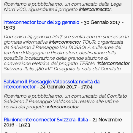
Riceviamo e pubblichiamo, un comunicato della Lega
Nord VCO, riguardante il progetto
interconnector
.
interconnector
tour del 29 gennaio
- 30 Gennaio 2017 -
15:03
Domenica 29 gennaio 2017 si è svolta con un successo la
giornata informativa
interconnector
TOUR, organizzata
da Salviamo il Paesaggio VALDOSSOLA sulle aree dei
territori di Vogogna e Piedimulera, destinatarie della
possibile localizzazione della grande stazione di
conversione elettrica del progetto TERNA “
interconnector
Svizzera-Italia 380 kV”. Di seguito la nota del Comitato.
Salviamo il Paesaggio Valdossola: novità da:
interconnector
- 24 Gennaio 2017 - 17:04
Riceviamo e pubblichiamo, un comunicato del Comitato
Salviamo il Paesaggio Valdossola relativo alle ultime
novità del progetto
interconnector
.
Riunione
interconnector
Svizzera-Italia
- 21 Novembre
2016 - 19:23