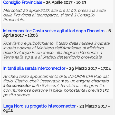
Consiglio Provinciale
- 25 Aprile 2017 - 10:23
Mercoledì 26 aprile 2017, alle ore 11,00, presso la sede
della Provincia al tecnoparco, si terrà il Consiglio
Provinciale.
interconnector
: Costa scrive agli attori dopo l'incontro
- 6
Aprile 2017 - 18:06
Riceviamo e pubblichiamo, il testo della missiva inoltrata
in data odierna al Ministero dell'Ambiente, al Ministero
dello Sviluppo Economico, alla Regione Piemonte, a
Terna Italia s.p.a. e ai Sindaci del territorio provinciale.
In tanti alla serata
interconnector
- 29 Marzo 2017 - 17:04
Anche il terzo appuntamento di SI INFORMI CHI Può dal
titolo “Elettro…che? Osservazioni su un enigma chiamato
interconnector
Italia Svizzera”, ha visto la sala gremita,
con numerose persone in piedi, nonostante i previsti 150
posti a sedere.
Lega Nord su progetto
interconnector
- 23 Marzo 2017 -
09:16