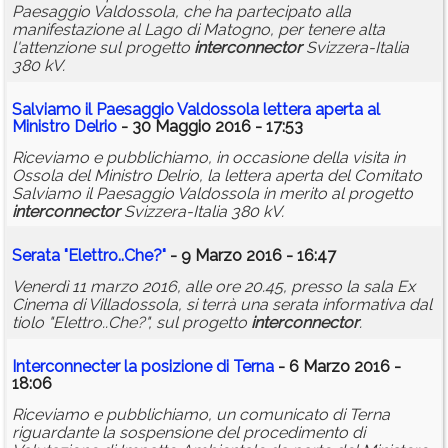
Paesaggio Valdossola, che ha partecipato alla
manifestazione al Lago di Matogno, per tenere alta
l'attenzione sul progetto
interconnector
Svizzera-Italia
380 kV.
Salviamo il Paesaggio Valdossola lettera aperta al
Ministro Delrio
- 30 Maggio 2016 - 17:53
Riceviamo e pubblichiamo, in occasione della visita in
Ossola del Ministro Delrio, la lettera aperta del Comitato
Salviamo il Paesaggio Valdossola in merito al progetto
interconnector
Svizzera-Italia 380 kV.
Serata "Elettro..Che?"
- 9 Marzo 2016 - 16:47
Venerdì 11 marzo 2016, alle ore 20.45, presso la sala Ex
Cinema di Villadossola, si terrà una serata informativa dal
tiolo "Elettro..Che?", sul progetto
interconnector
.
Interconnecter la posizione di Terna
- 6 Marzo 2016 -
18:06
Riceviamo e pubblichiamo, un comunicato di Terna
riguardante la sospensione del procedimento di