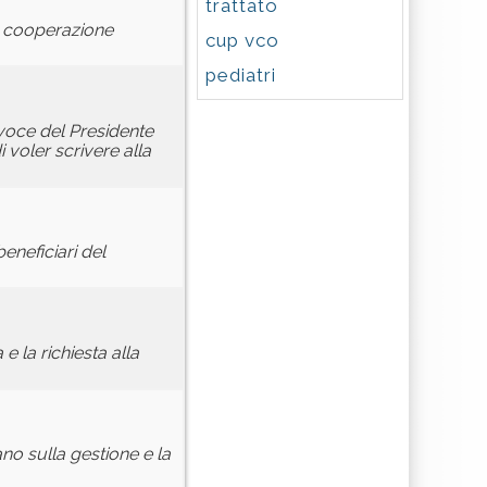
trattato
la cooperazione
cup vco
pediatri
voce del Presidente
 voler scrivere alla
beneficiari del
 la richiesta alla
no sulla gestione e la