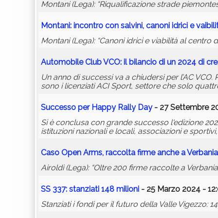
Montani (Lega): “Riqualificazione strade piemontesi,
Montani: incontro con
salvini
, canoni idrici e vaibili
Montani (Lega): “Canoni idrici e viabilità al centro
Automobile Club VCO: il bilancio di un 2024 di cre
Un anno di successi va a chiudersi per l’AC VCO. P
sono i licenziati ACI Sport, settore che solo qua
Successo per Happy Rally Day
- 27 Settembre 20
Si è conclusa con grande successo l'edizione 2024
istituzioni nazionali e locali, associazioni e sporti
Caso Open Arms, raccolta firme anche a Verbania
Airoldi (Lega): “Oltre 200 firme raccolte a Verbani
SS 337: stanziati 148 milioni
- 25 Marzo 2024 - 12
Stanziati i fondi per il futuro della Valle Vigezzo: 1