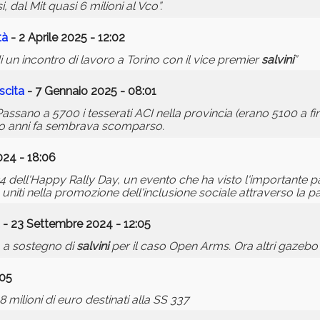
 dal Mit quasi 6 milioni al Vco”.
tà
- 2 Aprile 2025 - 12:02
 di un incontro di lavoro a Torino con il vice premier
salvini
”
scita
- 7 Gennaio 2025 - 08:01
assano a 5700 i tesserati ACI nella provincia (erano 5100 a fi
ttro anni fa sembrava scomparso.
24 - 18:06
 dell'Happy Rally Day, un evento che ha visto l'importante p
vi, uniti nella promozione dell'inclusione sociale attraverso la p
- 23 Settembre 2024 - 12:05
a a sostegno di
salvini
per il caso Open Arms. Ora altri gazebo”
:05
48 milioni di euro destinati alla SS 337