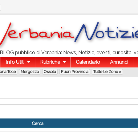
l BLOG pubblico di Verbania: News, Notizie, eventi, curiosità, v
Info Utili
Rubriche
Calendario
Annunci
lona Toce
Mergozzo
Ossola
Fuori Provincia
Tutte Le Zone »