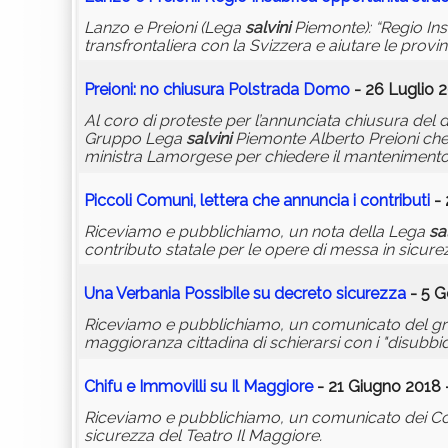
Lanzo e Preioni (Lega
salvini
Piemonte): “Regio Ins
transfrontaliera con la Svizzera e aiutare le provi
Preioni: no chiusura Polstrada Domo
- 26 Luglio 2
Al coro di proteste per l’annunciata chiusura de
Gruppo Lega
salvini
Piemonte Alberto Preioni che, 
ministra Lamorgese per chiedere il mantenimento 
Piccoli Comuni, lettera che annuncia i contributi
- 
Riceviamo e pubblichiamo, un nota della Lega
sa
contributo statale per le opere di messa in sicure
Una Verbania Possibile su decreto sicurezza
- 5 G
Riceviamo e pubblichiamo, un comunicato del grupp
maggioranza cittadina di schierarsi con i "disubbidi
Chifu e Immovilli su Il Maggiore
- 21 Giugno 2018 
Riceviamo e pubblichiamo, un comunicato dei Cons
sicurezza del Teatro Il Maggiore.