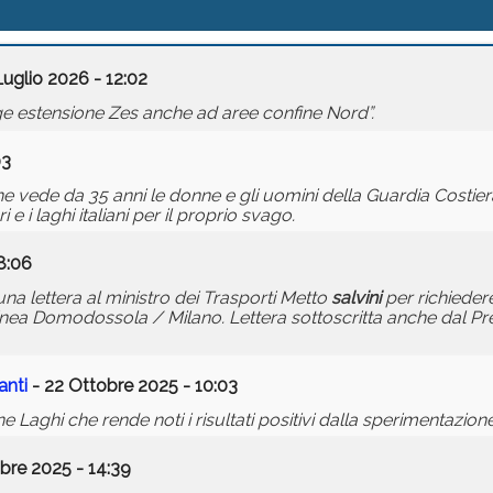
Luglio 2026 - 12:02
e estensione Zes anche ad aree confine Nord”.
03
he vede da 35 anni le donne e gli uomini della Guardia Costiera
e i laghi italiani per il proprio svago.
8:06
na lettera al ministro dei Trasporti Metto
salvini
per richieder
a linea Domodossola / Milano. Lettera sottoscritta anche dal Pr
anti
- 22 Ottobre 2025 - 10:03
aghi che rende noti i risultati positivi dalla sperimentazione
bre 2025 - 14:39