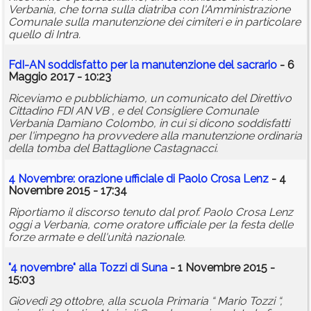
Verbania, che torna sulla diatriba con l'Amministrazione
Comunale sulla manutenzione dei cimiteri e in particolare
quello di Intra.
FdI-AN soddisfatto per la manutenzione del sacrario
- 6
Maggio 2017 - 10:23
Riceviamo e pubblichiamo, un comunicato del Direttivo
Cittadino FDI AN VB , e del Consigliere Comunale
Verbania Damiano Colombo, in cui si dicono soddisfatti
per l'impegno ha provvedere alla manutenzione ordinaria
della tomba del Battaglione Castagnacci.
4 Novembre: orazione ufficiale di Paolo Crosa Lenz
- 4
Novembre 2015 - 17:34
Riportiamo il discorso tenuto dal prof. Paolo Crosa Lenz
oggi a ‪Verbania‬, come oratore ufficiale per la festa delle
forze armate e dell'unità nazionale.
"4 novembre" alla Tozzi di Suna
- 1 Novembre 2015 -
15:03
Giovedì 29 ottobre, alla scuola Primaria “ Mario Tozzi “,