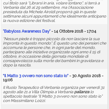
cui titolo sarà "Librarsi in aria, volare lontano", si terrà a
Verbania dal 26 al 29 settembre, ma l'Associazione
presieduta da Michele Airoldi proporrà già in queste
settimane alcuni appuntamenti che idealmente anticipano
la nuova edizione del festival.
"Babyloss Awareness Day"
- 14 Ottobre 2018 - 17:04
“Nessun piede è troppo piccolo da non lasciare la sua
impronta in questo mondo”. È questo uno dei pensieri che
accomuna le persone che, in ogni parte del mondo,
partecipano alle iniziative organizzate ogni anno il 15 di
ottobre, in occasione della giornata mondiale di
consapevolezza sulla morte dei bambini in gravidanza e
dopo la nascita.
“Il Matto 3 ovvero non sono stato io”
- 30 Agosto 2018 -
19:06
Il Ruolo Terapeutico di Verbania organizza per venerdì 31
agosto alle 21 a Villa Olimpia a Verbania
pallanza
lo
spettacolo teatrale “Il Matto 3 ovvero non sono stato io”
con Massimiliano Loizzi.