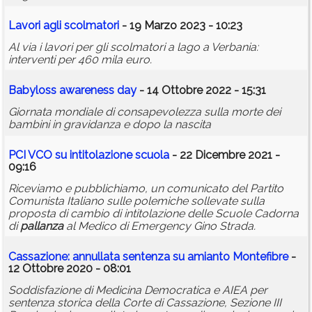
Lavori agli scolmatori
- 19 Marzo 2023 - 10:23
Al via i lavori per gli scolmatori a lago a Verbania:
interventi per 460 mila euro.
Babyloss awareness day
- 14 Ottobre 2022 - 15:31
Giornata mondiale di consapevolezza sulla morte dei
bambini in gravidanza e dopo la nascita
PCI VCO su intitolazione scuola
- 22 Dicembre 2021 -
09:16
Riceviamo e pubblichiamo, un comunicato del Partito
Comunista Italiano sulle polemiche sollevate sulla
proposta di cambio di intitolazione delle Scuole Cadorna
di
pallanza
al Medico di Emergency Gino Strada.
Cassazione: annullata sentenza su amianto Montefibre
-
12 Ottobre 2020 - 08:01
Soddisfazione di Medicina Democratica e AIEA per
sentenza storica della Corte di Cassazione, Sezione III