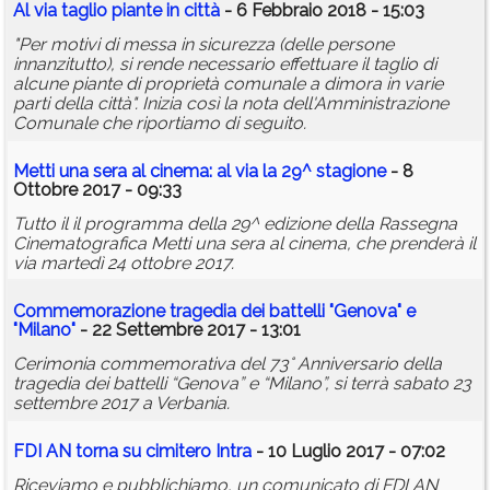
Al via taglio piante in città
- 6 Febbraio 2018 - 15:03
"Per motivi di messa in sicurezza (delle persone
innanzitutto), si rende necessario effettuare il taglio di
alcune piante di proprietà comunale a dimora in varie
parti della città". Inizia così la nota dell'Amministrazione
Comunale che riportiamo di seguito.
Metti una sera al cinema: al via la 29^ stagione
- 8
Ottobre 2017 - 09:33
Tutto il il programma della 29^ edizione della Rassegna
Cinematografica Metti una sera al cinema, che prenderà il
via martedì 24 ottobre 2017.
Commemorazione tragedia dei battelli "Genova" e
"Milano"
- 22 Settembre 2017 - 13:01
Cerimonia commemorativa del 73° Anniversario della
tragedia dei battelli “Genova” e “Milano”, si terrà sabato 23
settembre 2017 a Verbania.
FDI AN torna su cimitero Intra
- 10 Luglio 2017 - 07:02
Riceviamo e pubblichiamo, un comunicato di FDI AN