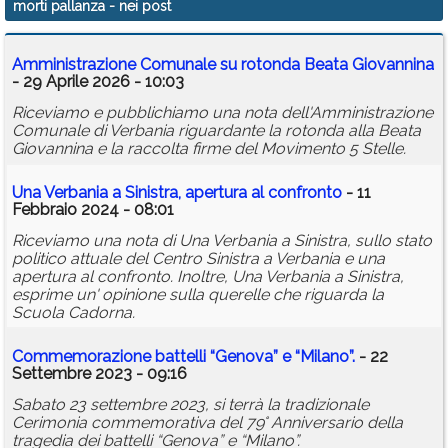
morti pallanza
- nei post
Calendario
Amministrazione Comunale su rotonda Beata Giovannina
Annunci
- 29 Aprile 2026 - 10:03
Riceviamo e pubblichiamo una nota dell'Amministrazione
Comunale di Verbania riguardante la rotonda alla Beata
Giovannina e la raccolta firme del Movimento 5 Stelle.
Una Verbania a Sinistra, apertura al confronto
- 11
Febbraio 2024 - 08:01
Riceviamo una nota di Una Verbania a Sinistra, sullo stato
politico attuale del Centro Sinistra a Verbania e una
apertura al confronto. Inoltre, Una Verbania a Sinistra,
esprime un' opinione sulla querelle che riguarda la
Scuola Cadorna.
Commemorazione battelli “Genova” e “Milano”.
- 22
Settembre 2023 - 09:16
Sabato 23 settembre 2023, si terrà la tradizionale
Cerimonia commemorativa del 79° Anniversario della
tragedia dei battelli “Genova” e “Milano”.