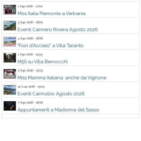
1 Ago 2026 - 12:02
Miss Italia Piemonte a Verbania
3 Ago 2026 - 08:01
Eventi Cannero Riviera Agosto 2026
3 Ago 2026 - 18:06
"Fiori d'Acciaio" a Villa Taranto
1 Ago 2026 - 15:03
M5S su Villa Bernocchi
2 Ago 2026 - 10:03
Miss Mamma Italiana: anche da Vignone
31 Lug 2026 - 15:03
Eventi Cannobio Agosto 2026
7 Ago 2026 - 18:06
Appuntamenti a Madonna del Sasso