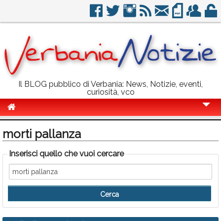
Il BLOG pubblico di Verbania: News, Notizie, eventi,
curiosità, vco
Cronaca
morti pallanza
Politica
Inserisci quello che vuoi cercare
Sport
Eventi
Info Utili
Rubriche