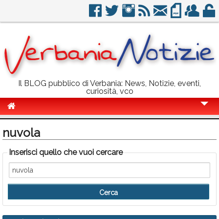
Il BLOG pubblico di Verbania: News, Notizie, eventi,
curiosità, vco
Cronaca
nuvola
Politica
Inserisci quello che vuoi cercare
Sport
Eventi
Info Utili
Rubriche