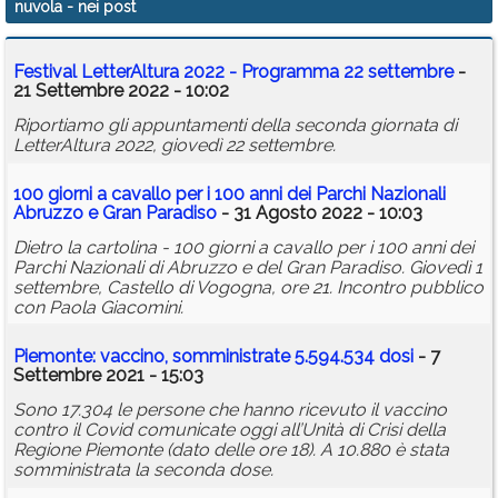
nuvola
- nei post
Calendario
Festival LetterAltura 2022 - Programma 22 settembre
-
Annunci
21 Settembre 2022 - 10:02
Riportiamo gli appuntamenti della seconda giornata di
LetterAltura 2022, giovedì 22 settembre.
100 giorni a cavallo per i 100 anni dei Parchi Nazionali
Abruzzo e Gran Paradiso
- 31 Agosto 2022 - 10:03
Dietro la cartolina - 100 giorni a cavallo per i 100 anni dei
Parchi Nazionali di Abruzzo e del Gran Paradiso. Giovedì 1
settembre, Castello di Vogogna, ore 21. Incontro pubblico
con Paola Giacomini.
Piemonte: vaccino, somministrate 5.594.534 dosi
- 7
Settembre 2021 - 15:03
Sono 17.304 le persone che hanno ricevuto il vaccino
contro il Covid comunicate oggi all’Unità di Crisi della
Regione Piemonte (dato delle ore 18). A 10.880 è stata
somministrata la seconda dose.