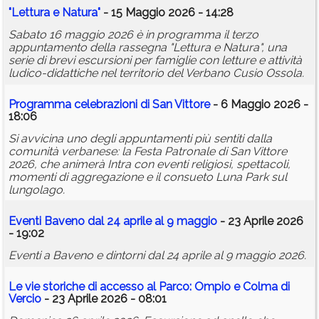
"Lettura e Natura"
- 15 Maggio 2026 - 14:28
Sabato 16 maggio 2026 è in programma il terzo
appuntamento della rassegna "Lettura e Natura", una
serie di brevi escursioni per famiglie con letture e attività
ludico-didattiche nel territorio del Verbano Cusio Ossola.
Programma celebrazioni di San Vittore
- 6 Maggio 2026 -
18:06
Si avvicina uno degli appuntamenti più sentiti dalla
comunità verbanese: la Festa Patronale di San Vittore
2026, che animerà Intra con eventi religiosi, spettacoli,
momenti di aggregazione e il consueto Luna Park sul
lungolago.
Eventi Baveno dal 24 aprile al 9 maggio
- 23 Aprile 2026
- 19:02
Eventi a Baveno e dintorni dal 24 aprile al 9 maggio 2026.
Le vie storiche di accesso al Parco: Ompio e Colma di
Vercio
- 23 Aprile 2026 - 08:01