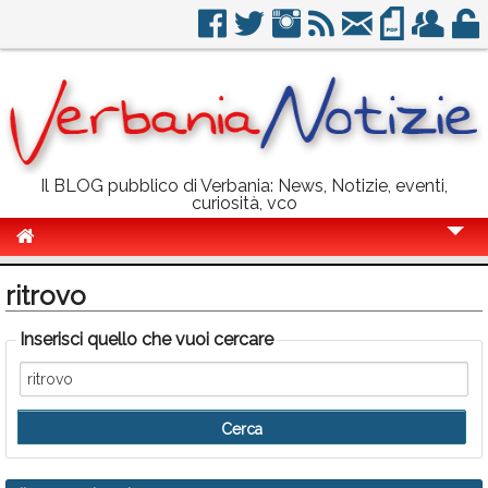
Il BLOG pubblico di Verbania: News, Notizie, eventi,
curiosità, vco
Cronaca
ritrovo
Politica
Inserisci quello che vuoi cercare
Sport
Eventi
Info Utili
Rubriche