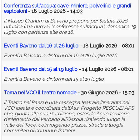
Conferenza sull'acqua: cave, miniere, polverifici e grandi
esplosioni
- 18 Luglio 2026 - 14:03
Il Museo Granum di Baveno propone per l’estate 2026
un’unica (ma nuova) “conferenza sull’acqua”, domenica 19
luglio con partenza alle ore 18.
Eventi Baveno dal 16 al 26 luglio
- 18 Luglio 2026 - 08:01
Eventi a Baveno e dintorni dal 16 al 26 luglio 2026
Eventi Baveno dal 15 al 19 luglio
- 14 Luglio 2026 - 08:01
Eventi a Baveno e dintorni dal 15 al 19 luglio
Torna nel VCO il teatro nomade
- 30 Giugno 2026 - 15:03
Il Teatro nei Paesi è una rassegna teatrale itinerante nel
VCO ideata e coordinata dall’Ass. Progetto RESCUE! APS
che, giunta alla sua 6° edizione, estende il suo territorio
d’intervento dal Verbano all’Ossola risalendo lungo la
valle del Toce, coinvolgendo piazze, strade e luoghi
comunitari di comuni e frazioni.