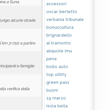
ina a Suna.
accessori
oscar bertetto
verbania tribunale
 lungo alcune strade
bonuscultura
brignardello
al tramonto
km 3+750 a partire
aliquote imu
pena
incipianti e famiglie
bollo auto
top utility
green pass
lla verifica della
buoni
19 marzo
isola bella