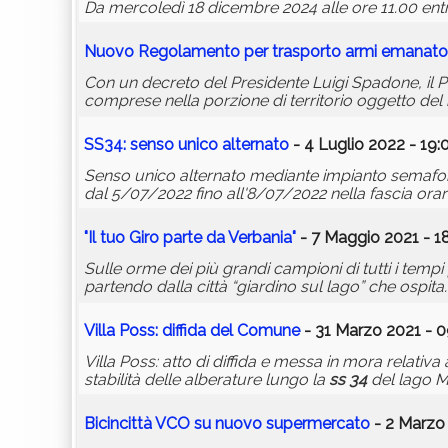
Da mercoledì 18 dicembre 2024 alle ore 11.00 entr
Nuovo Regolamento per trasporto armi emanato 
Con un decreto del Presidente Luigi Spadone, il P
comprese nella porzione di territorio oggetto de
SS34: senso unico alternato
- 4 Luglio 2022 - 19:
Senso unico alternato mediante impianto semafo
dal 5/07/2022 fino all'8/07/2022 nella fascia orari
"Il tuo Giro parte da Verbania"
- 7 Maggio 2021 - 1
Sulle orme dei più grandi campioni di tutti i tempi p
partendo dalla città “giardino sul lago” che ospita.
Villa Poss: diffida del Comune
- 31 Marzo 2021 - 0
Villa Poss: atto di diffida e messa in mora relativa 
stabilità delle alberature lungo la
ss 34
del lago M
Bicincittà VCO su nuovo supermercato
- 2 Marzo 