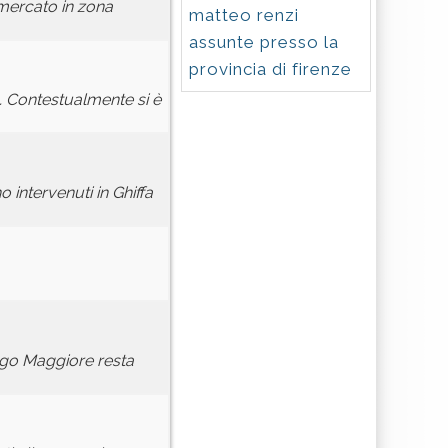
rmercato in zona
matteo renzi
assunte presso la
provincia di firenze
o. Contestualmente si è
intervenuti in Ghiffa
ago Maggiore resta