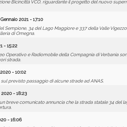
ione Bicincittà VCO, riguardante il progetto del nuovo supe
 Gennaio 2021 - 17:10
 33 del Sempione, 34 del Lago Maggiore e 337 della Valle Vigezz
alleria di Omegna.
1 - 15:22
leo Operativo e Radiomobile della Compagnia di Verbania sono 
ori strada.
2020 - 10:02
e sul previsto passaggio di alcune strade ad ANAS.
 2020 - 18:23
 un breve comunicato annuncia che la strada statale 34 del l
rtura.
020 - 16:06