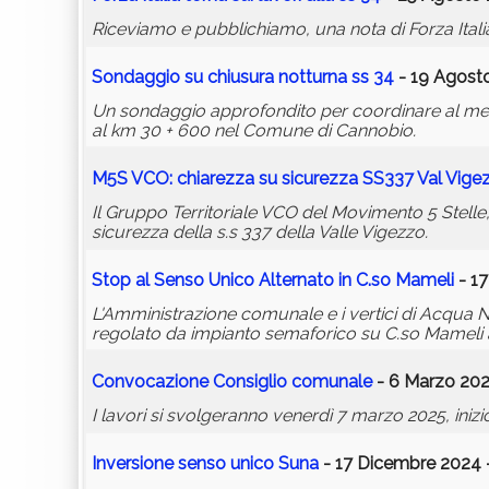
Riceviamo e pubblichiamo, una nota di Forza Italia
Sondaggio su chiusura notturna
ss 34
- 19 Agosto
Un sondaggio approfondito per coordinare al megli
al km 30 + 600 nel Comune di Cannobio.
M5S VCO: chiarezza su sicurezza SS337 Val Vige
Il Gruppo Territoriale VCO del Movimento 5 Stelle
sicurezza della s.s 337 della Valle Vigezzo.
Stop al Senso Unico Alternato in C.so Mameli
- 17
L'Amministrazione comunale e i vertici di Acqua N
regolato da impianto semaforico su C.so Mameli 
Convocazione Consiglio comunale
- 6 Marzo 202
I lavori si svolgeranno venerdì 7 marzo 2025, inizio
Inversione senso unico Suna
- 17 Dicembre 2024 