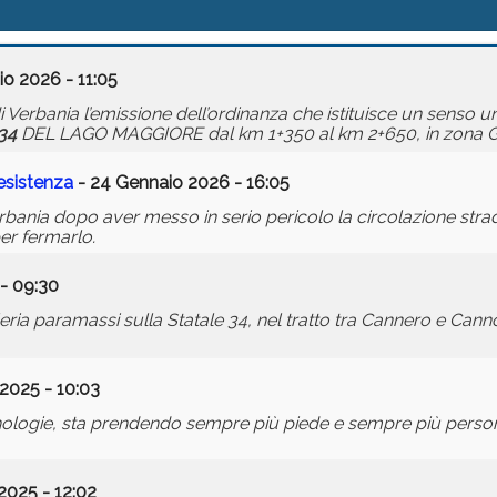
io 2026 - 11:05
erbania l’emissione dell’ordinanza che istituisce un senso un
34
DEL LAGO MAGGIORE dal km 1+350 al km 2+650, in zona 
resistenza
- 24 Gennaio 2026 - 16:05
Verbania dopo aver messo in serio pericolo la circolazione str
per fermarlo.
- 09:30
lleria paramassi sulla Statale 34, nel tratto tra Cannero e Cann
2025 - 10:03
ecnologie, sta prendendo sempre più piede e sempre più persone
2025 - 12:02