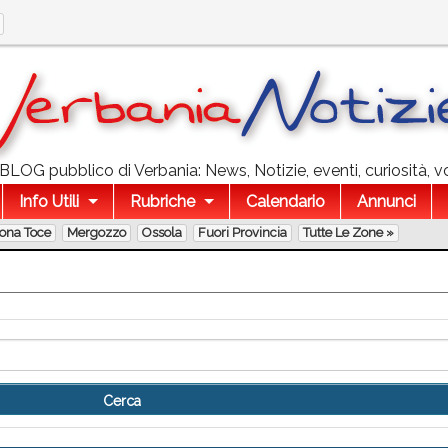
l BLOG pubblico di Verbania: News, Notizie, eventi, curiosità, v
Info Utili
Rubriche
Calendario
Annunci
lona Toce
Mergozzo
Ossola
Fuori Provincia
Tutte Le Zone »