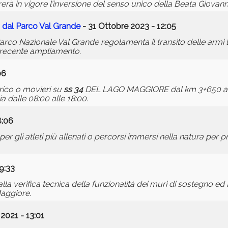
erà in vigore l’inversione del senso unico della Beata Giovann
dal Parco Val Grande
- 31 Ottobre 2023 - 12:05
arco Nazionale Val Grande regolamenta il transito delle armi
l recente ampliamento.
06
rico o movieri su
ss 34
DEL LAGO MAGGIORE dal km 3+650 al 
a dalle 08:00 alle 18:00.
8:06
er gli atleti più allenati o percorsi immersi nella natura per pr
9:33
alla verifica tecnica della funzionalità dei muri di sostegno ed a
aggiore.
2021 - 13:01