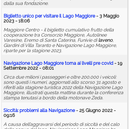
dalla sua fondazione.
Biglietto unico per visitare il Lago Maggiore
- 3 Maggio
2023 - 18:06
Maggiore Centro - il biglietto cumulativo frutto della
cooperazione tra Consorzio Maggiore, Autolinee
Varesine, Eremo di Santa Caterina, Funivie di
laveno
,
Giardini di Villa Taranto e Navigazione Lago Maggiore,
riparte per la stagione 2023.
Navigazione Lago Maggiore torna ai livelli pre covid
- 19
Settembre 2022 - 08:01
Circa due milioni i passeggeri e oltre 200.000 i veicoli:
sono questi i numeri, aggiornati allo scorso 31 agosto e
riferiti alla stagione turistica 2022 della Navigazione Lago
Maggiore, illustrati questa mattina durante la conferenza
stampa tenutasi a bordo della motonave Zeda.
Siccità: problemi alla Navigazione
- 25 Giugno 2022 -
09:16
A causa dell’aggravarsi del periodo di siccità e del calo