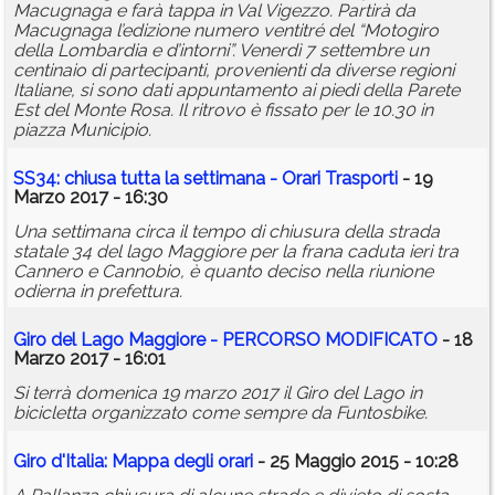
Macugnaga e farà tappa in Val Vigezzo. Partirà da
Macugnaga l’edizione numero ventitré del “Motogiro
della Lombardia e d’intorni”. Venerdì 7 settembre un
centinaio di partecipanti, provenienti da diverse regioni
Italiane, si sono dati appuntamento ai piedi della Parete
Est del Monte Rosa. Il ritrovo è fissato per le 10.30 in
piazza Municipio.
SS34: chiusa tutta la settimana - Orari Trasporti
- 19
Marzo 2017 - 16:30
Una settimana circa il tempo di chiusura della strada
statale 34 del lago Maggiore per la frana caduta ieri tra
Cannero e Cannobio, è quanto deciso nella riunione
odierna in prefettura.
Giro del Lago Maggiore - PERCORSO MODIFICATO
- 18
Marzo 2017 - 16:01
Si terrà domenica 19 marzo 2017 il Giro del Lago in
bicicletta organizzato come sempre da Funtosbike.
Giro d'Italia: Mappa degli orari
- 25 Maggio 2015 - 10:28