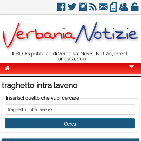
Il BLOG pubblico di Verbania: News, Notizie, eventi,
curiosità, vco
Cronaca
traghetto intra laveno
Politica
Inserisci quello che vuoi cercare
Sport
Eventi
Info Utili
Rubriche