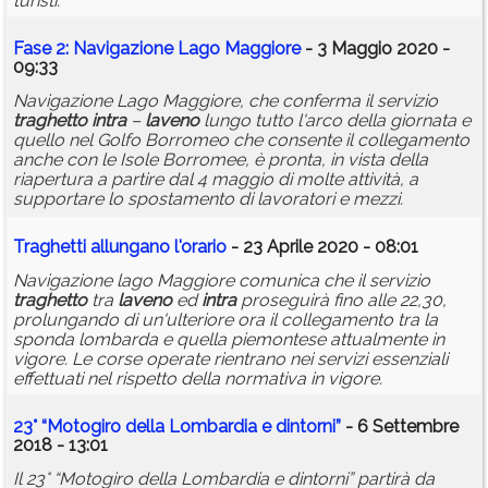
turisti.
Fase 2: Navigazione Lago Maggiore
- 3 Maggio 2020 -
09:33
Navigazione Lago Maggiore, che conferma il servizio
traghetto
intra
–
laveno
lungo tutto l'arco della giornata e
quello nel Golfo Borromeo che consente il collegamento
anche con le Isole Borromee, è pronta, in vista della
riapertura a partire dal 4 maggio di molte attività, a
supportare lo spostamento di lavoratori e mezzi.
Traghetti allungano l'orario
- 23 Aprile 2020 - 08:01
Navigazione lago Maggiore comunica che il servizio
traghetto
tra
laveno
ed
intra
proseguirà fino alle 22,30,
prolungando di un'ulteriore ora il collegamento tra la
sponda lombarda e quella piemontese attualmente in
vigore. Le corse operate rientrano nei servizi essenziali
effettuati nel rispetto della normativa in vigore.
23° “Motogiro della Lombardia e dintorni”
- 6 Settembre
2018 - 13:01
Il 23° “Motogiro della Lombardia e dintorni” partirà da