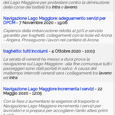
del Lago Maggiore per protestare contro la diminuzione
delle corse dei battelli tra
intra
e
laveno
.
Navigazione Lago Maggiore: adeguamento servizi per
DPCM
- 7 Novembre 2020 - 19:06
Capienza della imbarcazione ridotta al 50% e servizio
garantito per traghetti, collegamenti con le Isole ed Arona
- Angera. Proseguono i lavori nel cantiere di Arona.
traghetto
: tutti incolumi
- 4 Ottobre 2020 - 10:03
La serata di venerdì ha messo a dura prova la
navigazione sul Lago Maggiore : alla fine comunque tutti i
passeggeri sono stati portati in salvo. A causa del
maltempo interrotti venerdì sera i collegamenti tra
laveno
ed
intra
.
Navigazione Lago Maggiore incrementa i servizi
- 22
Maggio 2020 - 12:05
Con la fase 2 aumentano le esigenze di trasporto e
Navigazione Lago Maggiore incrementa i servizi per
lavoratori e si prepara per accogliere i tanto attesi primi