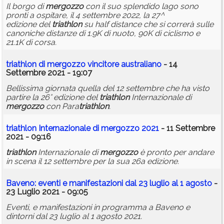
Il borgo di
mergozzo
con il suo splendido lago sono
pronti a ospitare, il 4 settembre 2022, la 27^
edizione del
triathlon
su half distance che si correrà sulle
canoniche distanze di 1.9K di nuoto, 90K di ciclismo e
21.1K di corsa.
triathlon
di
mergozzo
vincitore australiano
- 14
Settembre 2021 - 19:07
Bellissima giornata quella del 12 settembre che ha visto
partire la 26° edizione del
triathlon
Internazionale di
mergozzo
con Para
triathlon
.
triathlon
Internazionale di
mergozzo
2021
- 11 Settembre
2021 - 09:16
triathlon
Internazionale di
mergozzo
è pronto per andare
in scena il 12 settembre per la sua 26a edizione.
Baveno: eventi e manifestazioni dal 23 luglio al 1 agosto
-
23 Luglio 2021 - 09:05
Eventi, e manifestazioni in programma a Baveno e
dintorni dal 23 luglio al 1 agosto 2021.