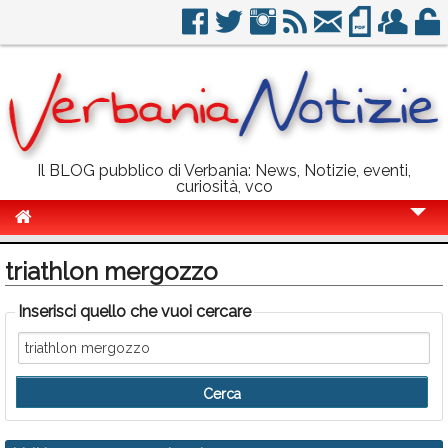
Il BLOG pubblico di Verbania: News, Notizie, eventi,
curiosità, vco
Cronaca
triathlon mergozzo
Politica
Inserisci quello che vuoi cercare
Sport
Eventi
Info Utili
Rubriche