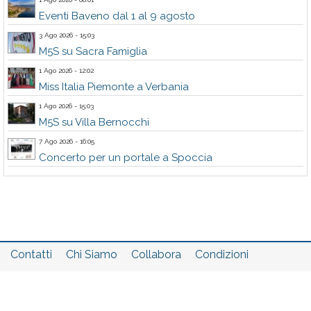
Eventi Baveno dal 1 al 9 agosto
3 Ago 2026 - 15:03
M5S su Sacra Famiglia
1 Ago 2026 - 12:02
Miss Italia Piemonte a Verbania
1 Ago 2026 - 15:03
M5S su Villa Bernocchi
7 Ago 2026 - 16:05
Concerto per un portale a Spoccia
Contatti
Chi Siamo
Collabora
Condizioni
Privacy policy
Il network
Faq
Statistiche
Registrati
Accedi