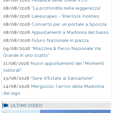
08/08/2026
Pedalata delle Stelle VCO
08/08/2026
“La profondità nella leggerezza”
08/08/2026
Lakescapes - Sherlock Holmes
08/08/2026
Concerto per un portale a Spoccia
08/08/2026
Appuntamenti a Madonna del Sasso
08/08/2026
Futuro Nazionale in piazza
09/08/2026
"Miazzina & Parco Nazionale Val
Grande in uno scatto"
11/08/2026
Nuovi appuntamenti dei "Momenti
culturali"
13/08/2026
“Sere d’Estate al Sancarlone”
14/08/2026
Mergozzo: l'arrivo della Madonna
dal lago
ULTIMI VIDEO