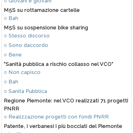
○ Giovani e giovani
M5S su rottamazione cartelle
○ Bah
M5S su sospensione bike sharing
○ Stesso discorso
○ Sono daccordo
○ Bene
"Sanità pubblica a rischio collasso nel VCO"
○ Non capisco
○ Bah
○ Sanità Pubblica
Regione Piemonte: nel VCO realizzati 71 progetti
PNRR
○ Realizzazione progetti con fondi PNRR
Patente, i verbanesi i più bocciati del Piemonte