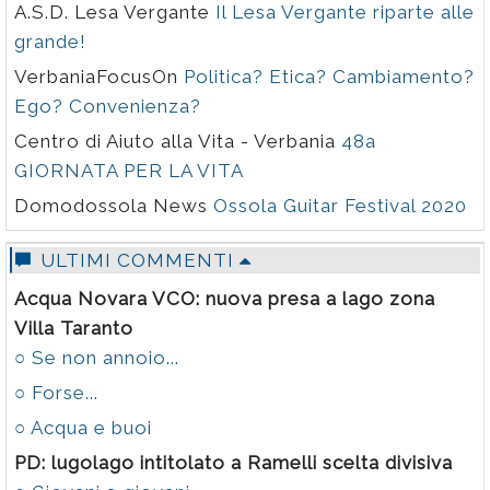
A.S.D. Lesa Vergante
Il Lesa Vergante riparte alle
grande!
VerbaniaFocusOn
Politica? Etica? Cambiamento?
Ego? Convenienza?
Centro di Aiuto alla Vita - Verbania
48a
GIORNATA PER LA VITA
Domodossola News
Ossola Guitar Festival 2020
ULTIMI COMMENTI
Acqua Novara VCO: nuova presa a lago zona
Villa Taranto
○ Se non annoio...
○ Forse...
○ Acqua e buoi
PD: lugolago intitolato a Ramelli scelta divisiva