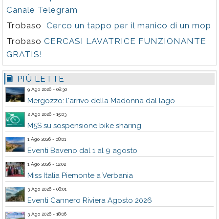
Canale Telegram
Trobaso
Cerco un tappo per il manico di un mop
Trobaso
CERCASI LAVATRICE FUNZIONANTE
GRATIS!
PIÙ LETTE
9 Ago 2026 - 08:30
Mergozzo: l'arrivo della Madonna dal lago
2 Ago 2026 - 15:03
M5S su sospensione bike sharing
1 Ago 2026 - 08:01
Eventi Baveno dal 1 al 9 agosto
1 Ago 2026 - 12:02
Miss Italia Piemonte a Verbania
3 Ago 2026 - 08:01
Eventi Cannero Riviera Agosto 2026
3 Ago 2026 - 18:06