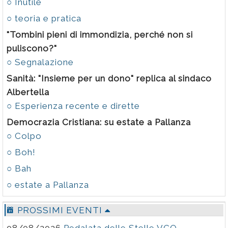
○ Inutile
○ teoria e pratica
"Tombini pieni di immondizia, perché non si
puliscono?"
○ Segnalazione
Sanità: "Insieme per un dono" replica al sindaco
Albertella
○ Esperienza recente e dirette
Democrazia Cristiana: su estate a Pallanza
○ Colpo
○ Boh!
○ Bah
○ estate a Pallanza
PROSSIMI EVENTI