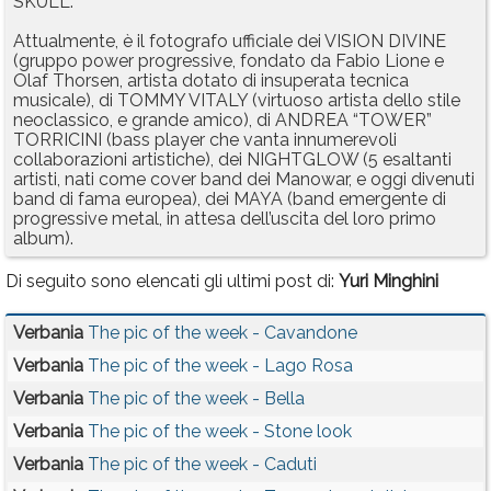
SKULL.
Attualmente, è il fotografo ufficiale dei VISION DIVINE
(gruppo power progressive, fondato da Fabio Lione e
Olaf Thorsen, artista dotato di insuperata tecnica
musicale), di TOMMY VITALY (virtuoso artista dello stile
neoclassico, e grande amico), di ANDREA “TOWER”
TORRICINI (bass player che vanta innumerevoli
collaborazioni artistiche), dei NIGHTGLOW (5 esaltanti
artisti, nati come cover band dei Manowar, e oggi divenuti
band di fama europea), dei MAYA (band emergente di
progressive metal, in attesa dell’uscita del loro primo
album).
Di seguito sono elencati gli ultimi post di:
Yuri Minghini
Verbania
The pic of the week - Cavandone
Verbania
The pic of the week - Lago Rosa
Verbania
The pic of the week - Bella
Verbania
The pic of the week - Stone look
Verbania
The pic of the week - Caduti