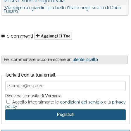
Mostra “Suoni e segni di Vaia"
"Viaggio tra i giardini più belli d'Italia negli scatti di Dario
Fusaro"
0 commenti
Aggiungi Il Tuo
Per commentare occorre essere un
utente iscritto
Iscriviti con la tua email
Riceverai le novità di
Verbania
Accetto integralmente le
condizioni del servizio
e la
privacy
policy