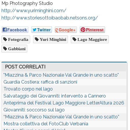
Mp Photography Studio
http://www.yuriminghini.com/
http://www.storiesottoibaobab.netsons.org/
Facebook
Twitter
Google+
Pinterest
Fotografia
Yuri Minghini
Lago Maggiore
Gabbiani
POST CORRELATI
"Miazzina & Parco Nazionale Val Grande in uno scatto"
Guardia Costiera: raffica di sanzioni
Trovato corpo nel lago
Salvataggio dei Giovanniti: intervento a Cannero
Anteprima del Festival Lago Maggiore LetterAltura 2026
Giovanniti: soccorso sul lago
“Miazzina & Parco Nazionale Val Grande in uno scatto”
Mostra collettiva del FotoClub Verbania