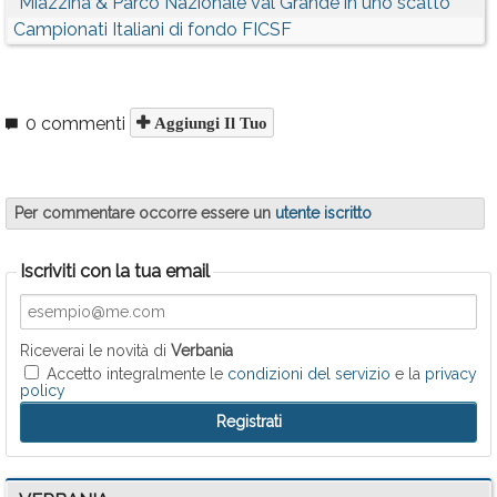
“Miazzina & Parco Nazionale Val Grande in uno scatto”
Campionati Italiani di fondo FICSF
0 commenti
Aggiungi Il Tuo
Per commentare occorre essere un
utente iscritto
Iscriviti con la tua email
Riceverai le novità di
Verbania
Accetto integralmente le
condizioni del servizio
e la
privacy
policy