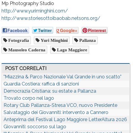
Mp Photography Studio
http://www.yuriminghini.com/
http://www.storiesottoibaobab.netsons.org/
Facebook
Twitter
Google+
Pinterest
Fotografia
Yuri Minghini
Pallanza
Mausoleo Cadorna
Lago Maggiore
POST CORRELATI
"Miazzina & Parco Nazionale Val Grande in uno scatto"
Guardia Costiera: raffica di sanzioni
Democrazia Cristiana: su estate a Pallanza
Trovato corpo nel lago
Rotary Club Pallanza-Stresa VCO, nuovo Presidente
Salvataggio dei Giovanniti: intervento a Cannero
Anteprima del Festival Lago Maggiore LetterAltura 2026
Giovanniti: soccorso sul lago