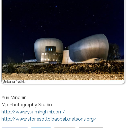
Yuri Minghini
Mp Photography Studio
http://www.yuriminghini.com/
http://www.storiesottoibaobab.netsons.org/