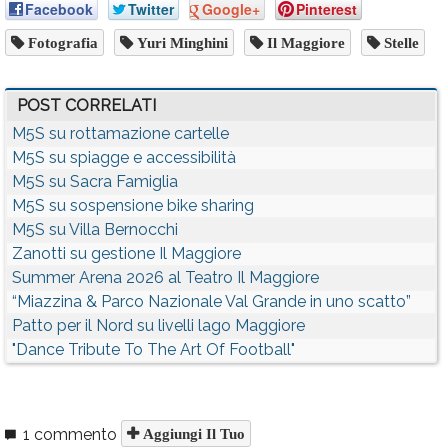
Facebook
Twitter
Google+
Pinterest
Fotografia
Yuri Minghini
Il Maggiore
Stelle
POST CORRELATI
M5S su rottamazione cartelle
M5S su spiagge e accessibilità
M5S su Sacra Famiglia
M5S su sospensione bike sharing
M5S su Villa Bernocchi
Zanotti su gestione Il Maggiore
Summer Arena 2026 al Teatro Il Maggiore
“Miazzina & Parco Nazionale Val Grande in uno scatto”
Patto per il Nord su livelli lago Maggiore
"Dance Tribute To The Art Of Football"
1 commento
Aggiungi Il Tuo