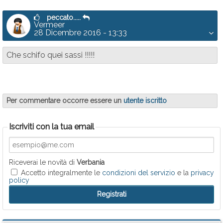
peccato.....
Vermeer
28 Dicembre 2016 - 13:33
Che schifo quei sassi !!!!!
Per commentare occorre essere un
utente iscritto
Iscriviti con la tua email
Riceverai le novità di
Verbania
Accetto integralmente le
condizioni del servizio
e la
privacy
policy