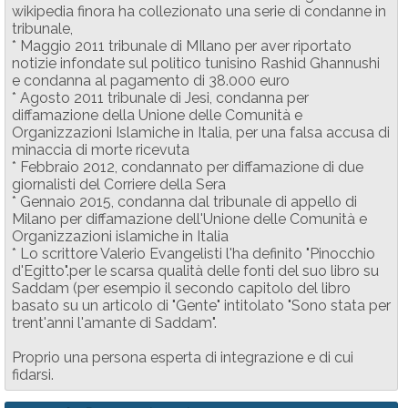
wikipedia finora ha collezionato una serie di condanne in
tribunale,
* Maggio 2011 tribunale di MIlano per aver riportato
notizie infondate sul politico tunisino Rashid Ghannushi
e condanna al pagamento di 38.000 euro
* Agosto 2011 tribunale di Jesi, condanna per
diffamazione della Unione delle Comunità e
Organizzazioni Islamiche in Italia, per una falsa accusa di
minaccia di morte ricevuta
* Febbraio 2012, condannato per diffamazione di due
giornalisti del Corriere della Sera
* Gennaio 2015, condanna dal tribunale di appello di
Milano per diffamazione dell'Unione delle Comunità e
Organizzazioni islamiche in Italia
* Lo scrittore Valerio Evangelisti l'ha definito "Pinocchio
d'Egitto".per le scarsa qualità delle fonti del suo libro su
Saddam (per esempio il secondo capitolo del libro
basato su un articolo di "Gente" intitolato "Sono stata per
trent'anni l'amante di Saddam".
Proprio una persona esperta di integrazione e di cui
fidarsi.