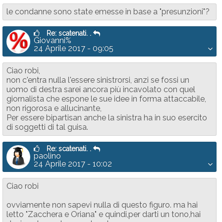
le condanne sono state emesse in base a "presunzioni"?
Re: scatenati. .
Giovanni%
24 Aprile 2017 - 09:05
Ciao robi,
non c'entra nulla l'essere sinistrorsi, anzi se fossi un
uomo di destra sarei ancora più incavolato con quel
giornalista che espone le sue idee in forma attaccabile,
non rigorosa e allucinante,
Per essere bipartisan anche la sinistra ha in suo esercito
di soggetti di tal guisa.
Re: scatenati. .
paolino
24 Aprile 2017 - 10:02
Ciao robi
ovviamente non sapevi nulla di questo figuro. ma hai
letto "Zacchera e Oriana" e quindi,per darti un tono,hai