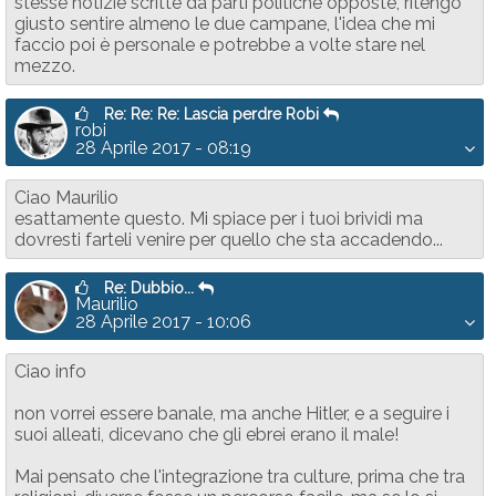
stesse notizie scritte da parti politiche opposte, ritengo
giusto sentire almeno le due campane, l'idea che mi
faccio poi è personale e potrebbe a volte stare nel
mezzo.
Re: Re: Re: Lascia perdre Robi
robi
28 Aprile 2017 - 08:19
Ciao Maurilio
esattamente questo. Mi spiace per i tuoi brividi ma
dovresti farteli venire per quello che sta accadendo...
Re: Dubbio...
Maurilio
28 Aprile 2017 - 10:06
Ciao info
non vorrei essere banale, ma anche Hitler, e a seguire i
suoi alleati, dicevano che gli ebrei erano il male!
Mai pensato che l'integrazione tra culture, prima che tra