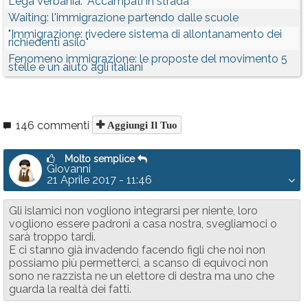
Lega Verbania: "Accampati in strada"
Waiting: l'immigrazione partendo dalle scuole
"Immigrazione: rivedere sistema di allontanamento dei
richiedenti asilo"
Fenomeno immigrazione: le proposte del movimento 5
stelle e un aiuto agli italiani
146 commenti
Aggiungi Il Tuo
Molto semplice
Giovanni
21 Aprile 2017 - 11:46
Gli islamici non vogliono integrarsi per niente, loro
vogliono essere padroni a casa nostra, svegliamoci o
sarà troppo tardi.
E ci stanno già invadendo facendo figli che noi non
possiamo più permetterci, a scanso di equivoci non
sono ne razzista ne un elettore di destra ma uno che
guarda la realtà dei fatti.