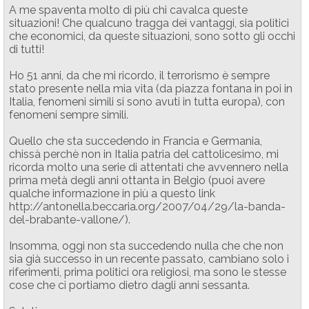
A me spaventa molto di più chi cavalca queste
situazioni! Che qualcuno tragga dei vantaggi, sia politici
che economici, da queste situazioni, sono sotto gli occhi
di tutti!
Ho 51 anni, da che mi ricordo, il terrorismo è sempre
stato presente nella mia vita (da piazza fontana in poi in
Italia, fenomeni simili si sono avuti in tutta europa), con
fenomeni sempre simili.
Quello che sta succedendo in Francia e Germania,
chissà perchè non in Italia patria del cattolicesimo, mi
ricorda molto una serie di attentati che avvennero nella
prima metà degli anni ottanta in Belgio (puoi avere
qualche informazione in più a questo link
http://antonella.beccaria.org/2007/04/29/la-banda-
del-brabante-vallone/).
Insomma, oggi non sta succedendo nulla che che non
sia già successo in un recente passato, cambiano solo i
riferimenti, prima politici ora religiosi, ma sono le stesse
cose che ci portiamo dietro dagli anni sessanta.