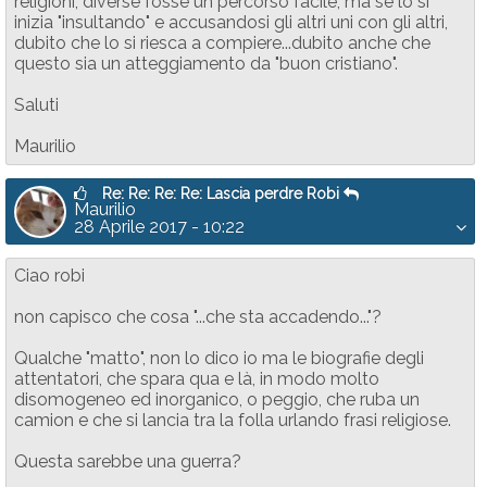
religioni, diverse fosse un percorso facile, ma se lo si
inizia "insultando" e accusandosi gli altri uni con gli altri,
dubito che lo si riesca a compiere...dubito anche che
questo sia un atteggiamento da "buon cristiano".
Saluti
Maurilio
Re: Re: Re: Re: Lascia perdre Robi
Maurilio
28 Aprile 2017 - 10:22
Ciao robi
non capisco che cosa "...che sta accadendo..."?
Qualche "matto", non lo dico io ma le biografie degli
attentatori, che spara qua e là, in modo molto
disomogeneo ed inorganico, o peggio, che ruba un
camion e che si lancia tra la folla urlando frasi religiose.
Questa sarebbe una guerra?