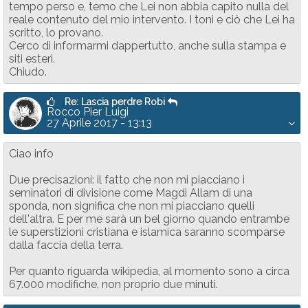
tempo perso e, temo che Lei non abbia capito nulla del
reale contenuto del mio intervento. I toni e ciò che Lei ha
scritto, lo provano.
Cerco di informarmi dappertutto, anche sulla stampa e
siti esteri.
Chiudo.
Re: Lascia perdre Robi
Rocco Pier Luigi
27 Aprile 2017 - 13:13
Ciao info
Due precisazioni: il fatto che non mi piacciano i
seminatori di divisione come Magdi Allam di una
sponda, non significa che non mi piacciano quelli
dell'altra. E per me sarà un bel giorno quando entrambe
le superstizioni cristiana e islamica saranno scomparse
dalla faccia della terra.
Per quanto riguarda wikipedia, al momento sono a circa
67.000 modifiche, non proprio due minuti.