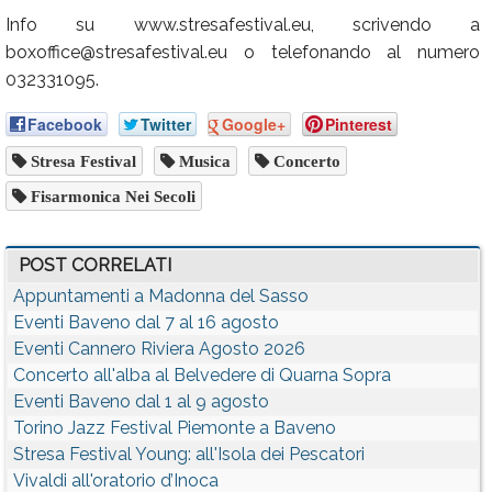
Info su www.stresafestival.eu, scrivendo a
boxoffice@stresafestival.eu o telefonando al numero
032331095.
Facebook
Twitter
Google+
Pinterest
Stresa Festival
Musica
Concerto
Fisarmonica Nei Secoli
POST CORRELATI
Appuntamenti a Madonna del Sasso
Eventi Baveno dal 7 al 16 agosto
Eventi Cannero Riviera Agosto 2026
Concerto all'alba al Belvedere di Quarna Sopra
Eventi Baveno dal 1 al 9 agosto
Torino Jazz Festival Piemonte a Baveno
Stresa Festival Young: all'Isola dei Pescatori
Vivaldi all'oratorio d’Inoca