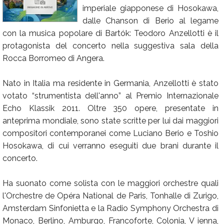
imperiale giapponese di Hosokawa,
Calendario
dalle Chanson di Berio al legame
Annunci
con la musica popolare di Bartók: Teodoro Anzellotti è il
protagonista del concerto nella suggestiva sala della
Rocca Borromeo di Angera.
Nato in Italia ma residente in Germania, Anzellotti è stato
votato “strumentista dell'anno” al Premio Internazionale
Echo Klassik 2011. Oltre 350 opere, presentate in
anteprima mondiale, sono state scritte per lui dai maggiori
compositori contemporanei come Luciano Berio e Toshio
Hosokawa, di cui verranno eseguiti due brani durante il
concerto.
Ha suonato come solista con le maggiori orchestre quali
l'Orchestre de Opéra National de Paris, Tonhalle di Zurigo,
Amsterdam Sinfonietta e la Radio Symphony Orchestra di
Monaco, Berlino, Amburgo, Francoforte, Colonia, V ienna,