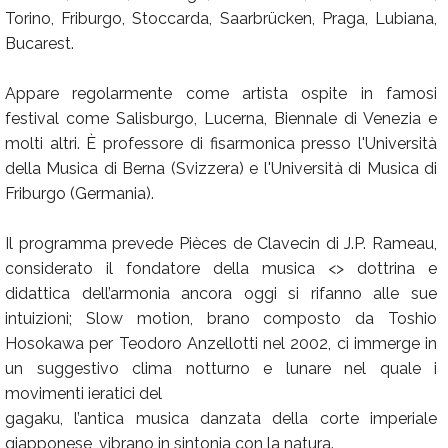
Torino, Friburgo, Stoccarda, Saarbrücken, Praga, Lubiana,
Bucarest.
Appare regolarmente come artista ospite in famosi
festival come Salisburgo, Lucerna, Biennale di Venezia e
molti altri. È professore di fisarmonica presso l'Università
della Musica di Berna (Svizzera) e l'Università di Musica di
Friburgo (Germania).
Il programma prevede Pièces de Clavecin di J.P. Rameau,
considerato il fondatore della musica <
> dottrina e
didattica dell’armonia ancora oggi si rifanno alle sue
intuizioni; Slow motion, brano composto da Toshio
Hosokawa per Teodoro Anzellotti nel 2002, ci immerge in
un suggestivo clima notturno e lunare nel quale i
movimenti ieratici del
gagaku, l’antica musica danzata della corte imperiale
giapponese, vibrano in sintonia con la natura.