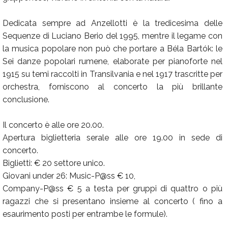
Dedicata sempre ad Anzellotti è la tredicesima delle
Sequenze di Luciano Berio del 1995, mentre il legame con
la musica popolare non può che portare a Béla Bartók: le
Sei danze popolari rumene, elaborate per pianoforte nel
1915 su temi raccolti in Transilvania e nel 1917 trascritte per
orchestra, forniscono al concerto la più brillante
conclusione.
Il concerto è alle ore 20.00.
Apertura biglietteria serale alle ore 19.00 in sede di
concerto.
Biglietti: € 20 settore unico.
Giovani under 26: Music-P@ss € 10,
Company-P@ss € 5 a testa per gruppi di quattro o più
ragazzi che si presentano insieme al concerto ( fino a
esaurimento posti per entrambe le formule).